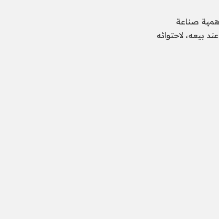
همية صناعة
اراً وقيمة عند بيعه، لاحتوائه