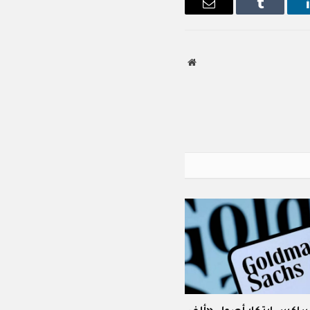
ينكدإن
Tumblr
البريد
الإلكتروني
موقع
الويب