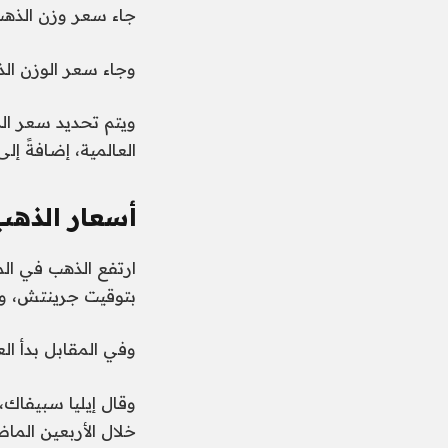
جاء سعر وزن الذهب 50 جرامًا عند 4705 دنا
وجاء سعر الوزن الذهبي ل
ويتم تحديد سعر ال
العالمية، إضافةً إ
أسعار الذهب
بتوقيت جرينتش، ويبت 
وفي المقابل بدأ العقد الجد
وقال إيليا سبيفاك
خلال الأربعين الماض