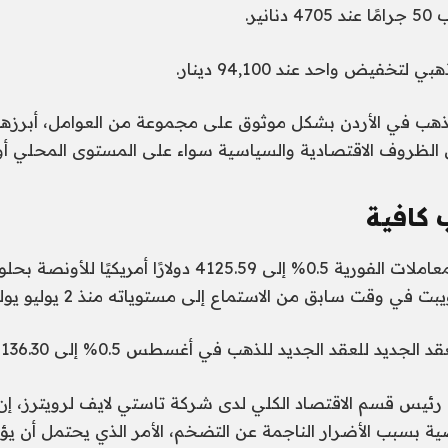
نير.
تخفيض واحد عند 94,100 دينار.
ذهب في الأردن بشكل موثوق على مجموعة من العوامل، أبرزها
لى الظروف الاقتصادية والسياسية سواء على المستوى المحلي أو 
 كافية
في وقت سابق من الاستماع إلى مستوياته منذ 2 يوليو يوليو.
يد للعقد الجديد للذهب في أغسطس 0.5% إلى 4136.30 دولار للونصة.
، رئيس قسم الاقتصاد الكلي لدى شركة تاستي لايف لرويترز، إ
ية بسبب الأضرار الناجمة عن التضخم، الأمر الذي يحتمل أن يؤثر