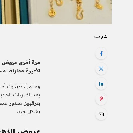
شاركها
مرة أخرى
عروض ا
الأعيرة مقارنة بم
وعالمياً، تذبذبت أ
بعد الضربات الجديد
يترقبون صدور محضر
بشكل جيد.
عروض الذهب 