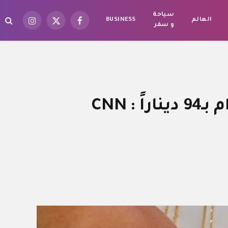
سياحة
العالم
BUSINESS
فيسبوك
X
الانستغرام
و سفر
(Twitter)
أسعار الذهب اليوم في الأردن الأربعاء 8 يوليو 2026.. الغرام بـ94 ديناراً : CNN