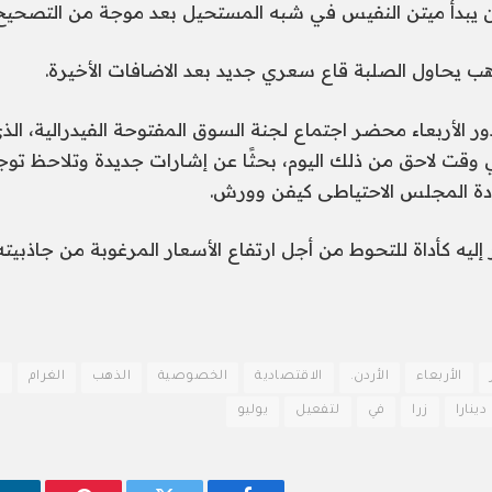
ن يبدأ ميتن النفيس في شبه المستحيل بعد موجة من التصحيح
ذهب يحاول الصلبة قاع سعري جديد بعد الاضافات الأخيرة.
، في وقت لاحق من ذلك اليوم، بحثًا عن إشارات جديدة وتلاحظ ت
دة المجلس الاحتياطى كيفن وورش.
ليه كأداة للتحوط من أجل ارتفاع الأسعار المرغوبة من جاذبيته، إذ
الأربعاء
الأردن.
الاقتصادية
الخصوصية
الذهب
الغرام
ا
دينارا
زرا
في
لتفعيل
يوليو