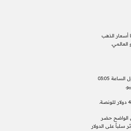
 أسعار الذهب
العالمي.
ارتفع الذهب في المعاملات الفورية 0.5% إلى 4125.59 دولارًا أمريكيًا للأونصة بحلول الساعة 03:05
ن الواضح حضر
 سلباً على الدولار