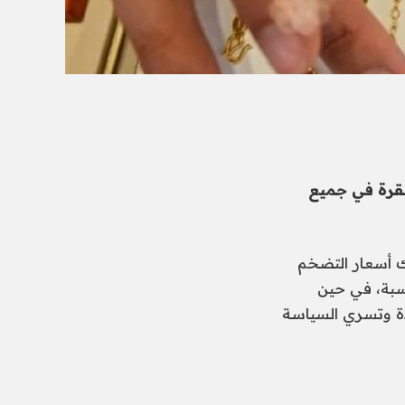
و 2026، استقرت مستقرة في جميع
لك أسعار التضخم
اسبة، في حين
دة وتسري السياسة