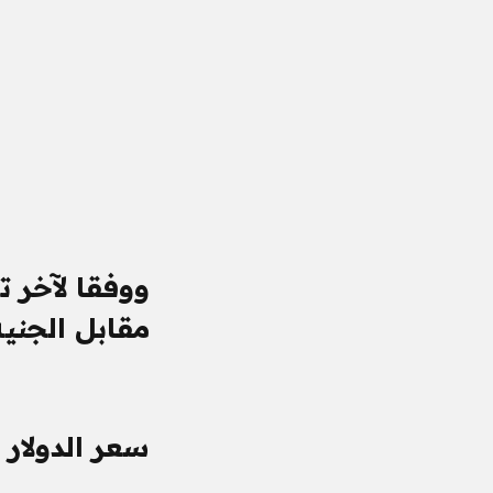
ووفقا لآخر ت
مقابل الجنيه
سعر الدولار ا