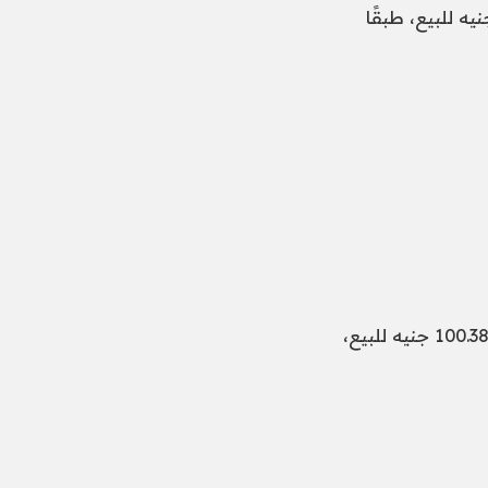
رف الريال السعودى أمام الجنيه المصرى 8.19 جنيه للشراء، و8.22 جنيه للبيع، طبقًا
سجل سعر صرف الدينار الكويتى اليوم أمام الجنيه المصرى 99.37 جنيها للشراء، و100.38 جنيه للبيع،