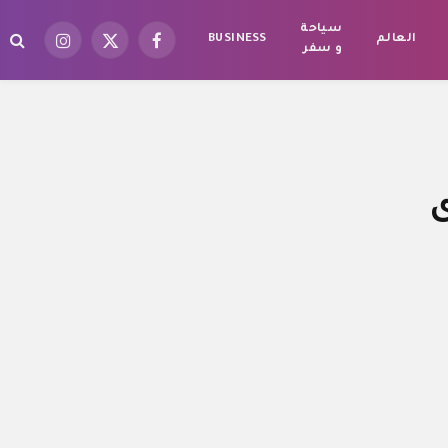
سياحة
العالم
BUSINESS
فيسبوك
X
الانستغرام
و سفر
(Twitter)