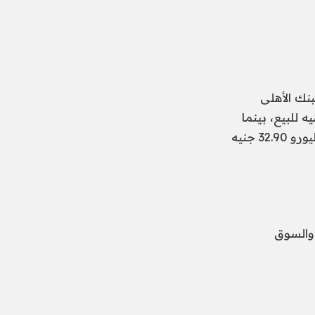
2023، وفقا لتحديثات البنك الأهلى
 سعر الدولار أمام الجنيه سجل 30.75 جنيه للشراء، و30.85 جنيه للبيع، بينما
سعر صرف الريال السعودى سجل 8.19 جنيه للشراء، و8.22 جنيه للبيع، أما سعر اليورو 32.90 جنيه
 والسوق