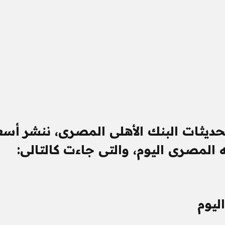
حديثات البنك الأهلى المصرى، ننشر أسع
 المصرى اليوم، والتى جاءت كالتالى:
ليوم