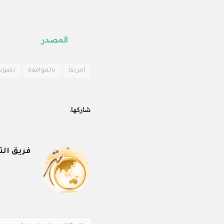
المصدر
أمريكا
بالموافقة
تصوت
شاركها.
فريق الت