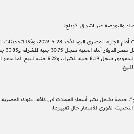
صاد والبورصة عبر اشراق الأرباح::
ننشر أسعار العملات أمام الجنيه المصرى اليوم الأحد 28-5-
المصرى، حيث سجل
بع”، خدمة تشمل نشر أسعار العملات فى كافة البنوك المصرية
تحديث الفورى للأسعار حال تغييرها.