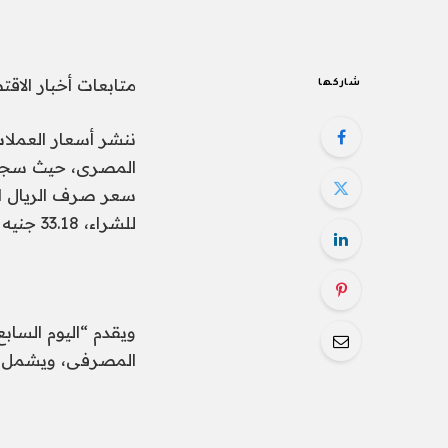
متابعات أخبار الاقت
شاركها
للشراء، 33.18 جنيه للبيع.
ويقدم “اليوم السا
المصرفى، ويشمل ال