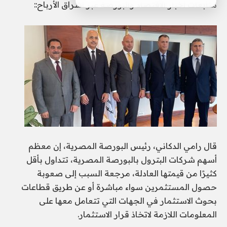
متابعات أخبار الاقتصاد والبورصة عبر اشراق الأرباح::
قال رامي الدكاني، رئيس البورصة المصرية، إن معظم
أسهم شركات البترول بالبورصة المصرية، تتداول بأقل
كثيرًا من قيمتها العادلة، مرجعة السبب إلى صعوبة
حصول المستثمرين سواء مباشرة أو عن طريق قطاعات
بحوث الاستثمار في الجهات التي تتعامل معها على
المعلومات اللازمة لاتخاذ قرار الاستثمار.