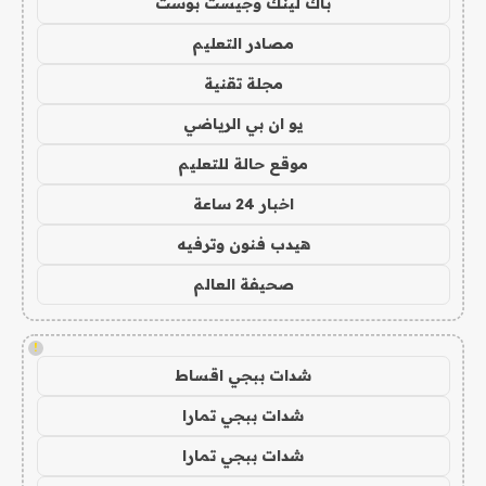
باك لينك وجيست بوست
مصادر التعليم
مجلة تقنية
يو ان بي الرياضي
موقع حالة للتعليم
اخبار 24 ساعة
هيدب فنون وترفيه
صحيفة العالم
!
شدات ببجي اقساط
شدات ببجي تمارا
شدات ببجي تمارا