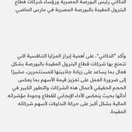
الدكاني رئيس البورصة المصرية ورؤساء شركات قطاع
البترول المقيدة بالبورصة المصرية في مارس الماضي.
وأكد “الدكاني”، على أهمية إبراز المزايا التنافسية التي
تتمتع بها شركات قطاع البترول المقيدة بالبورصة بشكل
فعال بما يساعد على زيادة جاذبيتها للمستثمرين، مشيرًا
إلى ضرورة العمل على تعزيز قيمة الأسهم بما يعكس
الحجم الحقيقي لأعمال هذه الشركات والتطور الكبير في
أدائها بحيث ينعكس الأداء الإيجابي للقطاع وجودة مؤشراته
المالية بشكل أكبر على حركة التداولات لأسهم شركاته
المقيدة.