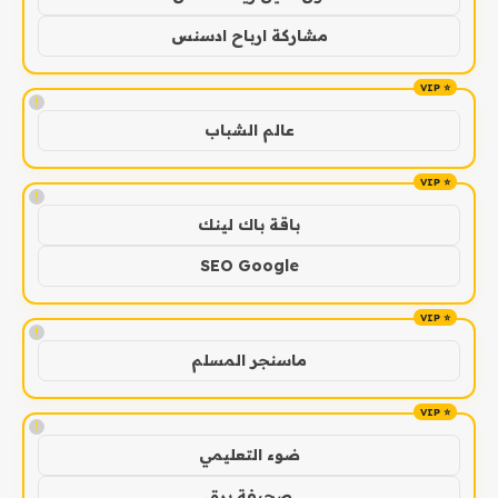
مشاركة ارباح ادسنس
!
عالم الشباب
!
باقة باك لينك
SEO Google
!
ماسنجر المسلم
!
ضوء التعليمي
صحيفة برق