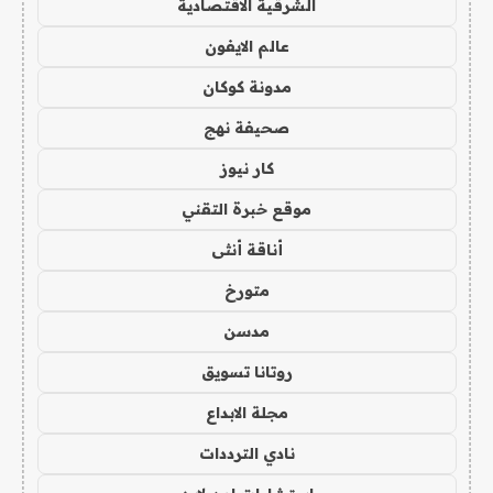
الشرقية الاقتصادية
عالم الايفون
مدونة كوكان
صحيفة نهج
كار نيوز
موقع خبرة التقني
أناقة أنثى
متورخ
مدسن
روتانا تسويق
مجلة الابداع
نادي الترددات