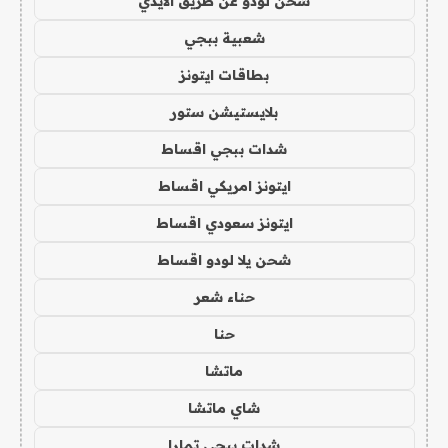
شحن لودو عن طريق الايدي
شعبية ببجي
بطاقات ايتونز
بلايستيشن ستور
شدات ببجي اقساط
ايتونز امريكي اقساط
ايتونز سعودي اقساط
شحن يلا لودو اقساط
حناء شعر
حنا
ماتشا
شاي ماتشا
شدات ببجي تمارا