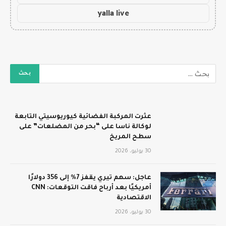
yalla live
عثرت المركبة الفضائية كيوريوسيتي التابعة
لوكالة ناسا على “بحر من المضلعات” على
سطح المريخ
30 يوليو، 2026
عاجل: سهم تيري يقفز 7% إلى 356 دولارًا
أمريكيًا بعد أرباح فاقت التوقعات: CNN
الاقتصادية
30 يوليو، 2026