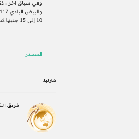
10 إلى 15 جنيها كسعر بيع للمستهلكين.
المصدر
شاركها.
فريق الت