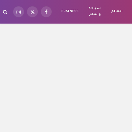
سياحة
العالم
BUSINESS
فيسبوك
X
الانستغرام
و سفر
(Twitter)