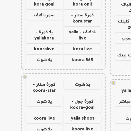
الباك
kora onli
kora goal
ك
كورة ستار -
سوريا لايف
 كلينك
kora star
2
يلا لايف - yalla
يلا كورة -
لعرب
live
yallakora
kooralive
kora live
اك لينك
koora 365
يلا شوت
!
!
يلا شوت
كورة ستار -
koora-star
yall
مباشر
كورة جول -
يلا شوت
koora-goal
وت
yalla shoot
koora live
koora live
يلا شوت