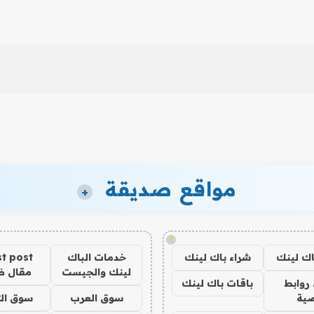
مواقع صديقة
+
!
اك لينك
شراء باك لينك
خدمات الباك
t post
لينك والجيست
مقال 
روابط
باقات باك لينك
ية
سوق العرب
سوق الت