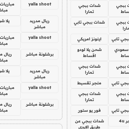
yalla shoot
مباريات 
 ببجي
شدات ببجي
مباش
ساط
تمارا
ريال مدريد
يلا ش
 ببجي
شدات ببجي تابي
مباشر
ارا
yalla shoot
مباريات 
جي تابي
ايتونز امريكي
مباش
 سعودي
شحن يلا لودو
برشلونة مباشر
ريال م
ساط
اقساط
مباش
 ببجي
شدات ببجي
ريال مدريد
يلا ش
ساط
تمارا
مباشر
جي تابي
متجر تقسيط
yalla shoot
مباريات 
 ببجي
شدات ببجي
مباش
ساط
تمارا
برشلونة مباشر
ريال م
جي تابي
فور يو ستور
مباش
4u
شدات ببجي عن
طريق الايدي