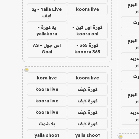
اليوم
koora live
Yalla Live - يلا
ر
لايف
وت
كورة اون لاين -
يلا كورة -
yallakora
koora onl
اليوم
كورة 365 -
اس جول - AS
ر
Goal
kooora 365
دريد
ر
!
وت
kora live
koora live
كورة لايف
koora live
اليوم
ر
كورة لايف
koora live
دريد
كورة لايف
koora live
ر
كورة لايف
يلا شوت
yalla shoot
yalla shoot
!