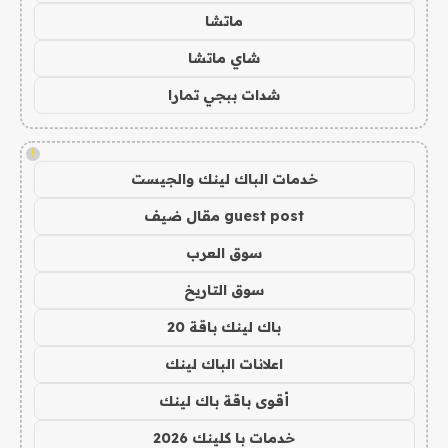
ماتشا
شاي ماتشا
شدات ببجي تمارا
!
خدمات الباك لينك والجيست
guest post مقال ضيف
سوق العرب
سوق التاريخ
باك لينك باقة 20
اعلانات الباك لينك
أقوى باقة باك لينك
خدمات با كلينك 2026