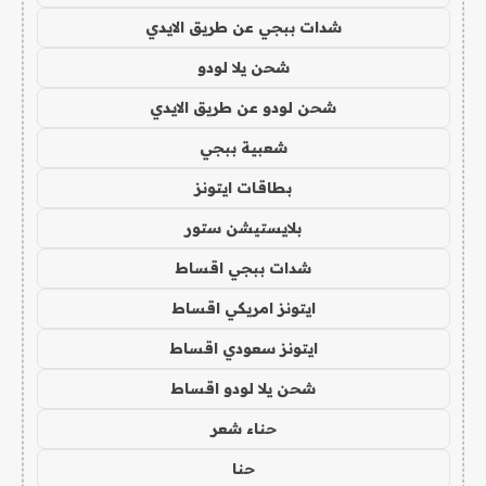
شدات ببجي عن طريق الايدي
شحن يلا لودو
شحن لودو عن طريق الايدي
شعبية ببجي
بطاقات ايتونز
بلايستيشن ستور
شدات ببجي اقساط
ايتونز امريكي اقساط
ايتونز سعودي اقساط
شحن يلا لودو اقساط
حناء شعر
حنا