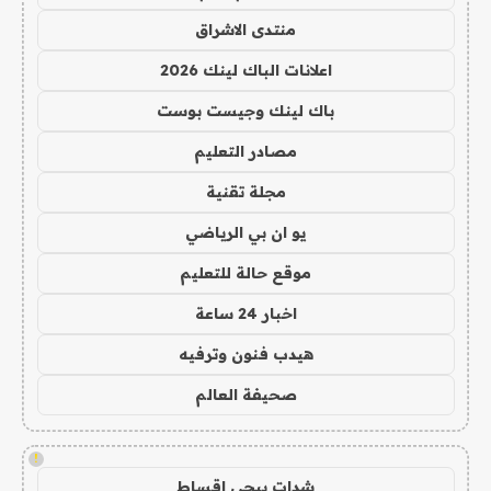
منتدى الاشراق
اعلانات الباك لينك 2026
باك لينك وجيست بوست
مصادر التعليم
مجلة تقنية
يو ان بي الرياضي
موقع حالة للتعليم
اخبار 24 ساعة
هيدب فنون وترفيه
صحيفة العالم
!
شدات ببجي اقساط