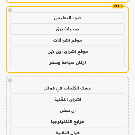
!
ضوء التعليمي
صحيفة برق
موقع اشراقات
موقع اشراق اون لاين
اركان سياحة وسفر
!
مسك الكلمات في قوقل
اشراق التقنية
ان سفن
مرابع التكنولوجيا
خيال التقنية