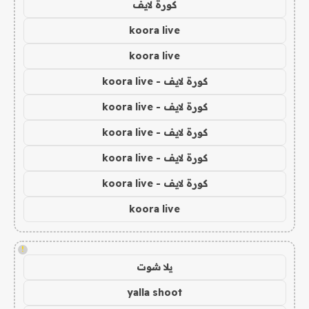
كورة لايف
koora live
koora live
كورة لايف - koora live
كورة لايف - koora live
كورة لايف - koora live
كورة لايف - koora live
كورة لايف - koora live
koora live
!
يلا شوت
yalla shoot