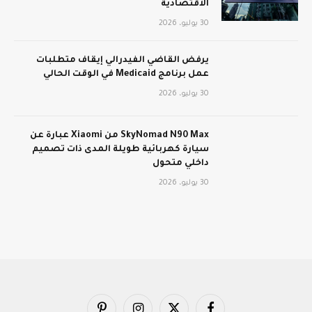
الاقتصادية
30 يوليو، 2026
يرفض القاضي الفيدرالي إيقاف متطلبات
عمل برنامج Medicaid في الوقت الحالي
30 يوليو، 2026
SkyNomad N90 Max من Xiaomi عبارة عن
سيارة كهربائية طويلة المدى ذات تصميم
داخلي متحول
30 يوليو، 2026