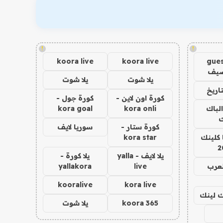
!
!
koora live
koora live
gues
ضيف
يلا شوت
يلا شوت
اريخ
كورة اون لاين -
كورة جول -
الباك
kora onli
kora goal
ك
كورة ستار -
سوريا لايف
 كلينك
kora star
2
يلا لايف - yalla
يلا كورة -
لعرب
live
yallakora
kooralive
kora live
اك لينك
koora 365
يلا شوت