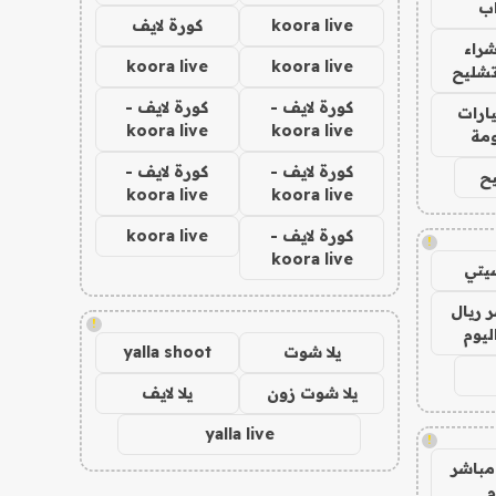
ب
koora live
كورة لايف
راء
koora live
koora live
تشليح
كورة لايف -
كورة لايف -
ارات
koora live
koora live
مة
كورة لايف -
كورة لايف -
ح
koora live
koora live
كورة لايف -
koora live
!
koora live
يتي
 ريال
!
ليوم
يلا شوت
yalla shoot
يلا شوت زون
يلا لايف
yalla live
!
مباشر
م