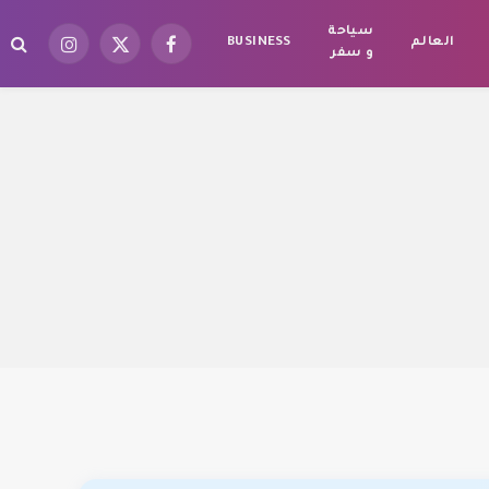
سياحة
العالم
BUSINESS
فيسبوك
X
الانستغرام
و سفر
(Twitter)