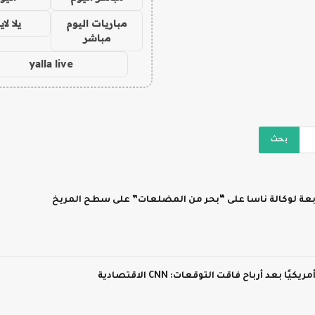
مباريات اليوم
يلا لا
مباشر
yalla live
ابعة لوكالة ناسا على “بحر من المضلعات” على سطح المريخ