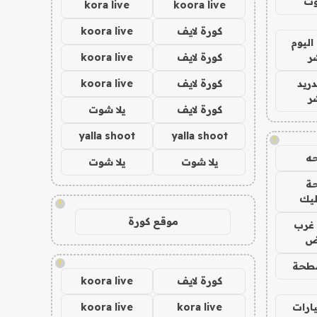
وت
kora live
koora live
كورة لايف
koora live
اليوم
ر
كورة لايف
koora live
دريد
كورة لايف
koora live
ر
كورة لايف
يلا شوت
yalla shoot
yalla shoot
!
ه
يلا شوت
يلا شوت
ة
ليك
!
موقع كورة
غرب
اض
!
طحة
كورة لايف
koora live
ارات
kora live
koora live