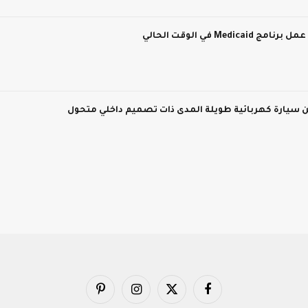
M في الوقت الحالي
فيسبوك
X
الانستغرام
بينتيريست
(Twitter)