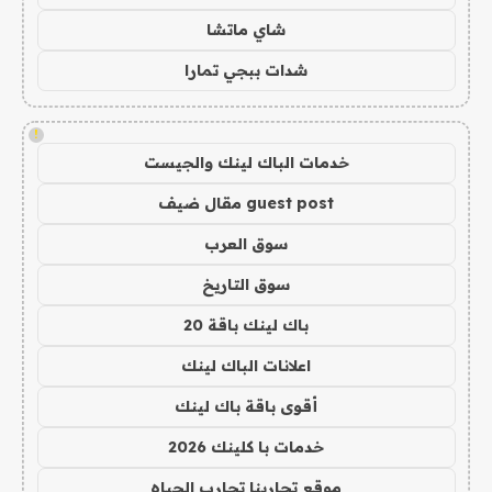
شاي ماتشا
شدات ببجي تمارا
!
خدمات الباك لينك والجيست
guest post مقال ضيف
سوق العرب
سوق التاريخ
باك لينك باقة 20
اعلانات الباك لينك
أقوى باقة باك لينك
خدمات با كلينك 2026
موقع تجاربنا تجارب الحياه