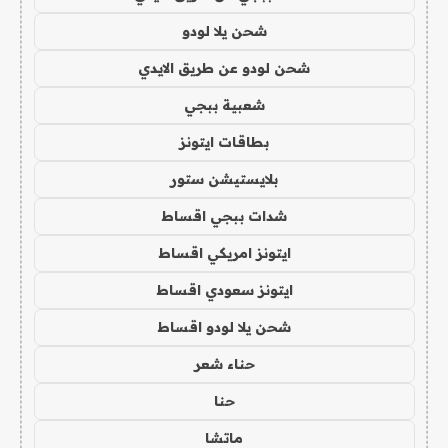
شحن يلا لودو
شحن لودو عن طريق الايدي
شعبية ببجي
بطاقات ايتونز
بلايستيشن ستور
شدات ببجي اقساط
ايتونز امريكي اقساط
ايتونز سعودي اقساط
شحن يلا لودو اقساط
حناء شعر
حنا
ماتشا