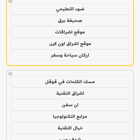
!
ضوء التعليمي
صحيفة برق
موقع اشراقات
موقع اشراق اون لاين
اركان سياحة وسفر
!
مسك الكلمات في قوقل
اشراق التقنية
ان سفن
مرابع التكنولوجيا
خيال التقنية
شوف ويب