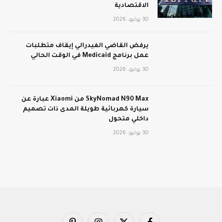
الاقتصادية
30 يوليو، 2026
يرفض القاضي الفيدرالي إيقاف متطلبات
عمل برنامج Medicaid في الوقت الحالي
30 يوليو، 2026
SkyNomad N90 Max من Xiaomi عبارة عن
سيارة كهربائية طويلة المدى ذات تصميم
داخلي متحول
30 يوليو، 2026