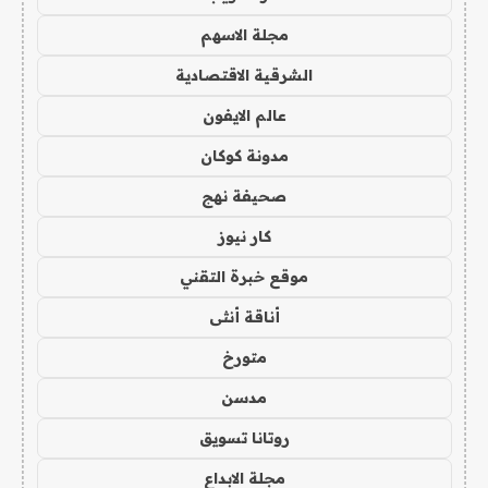
مجلة الاسهم
الشرقية الاقتصادية
عالم الايفون
مدونة كوكان
صحيفة نهج
كار نيوز
موقع خبرة التقني
أناقة أنثى
متورخ
مدسن
روتانا تسويق
مجلة الابداع