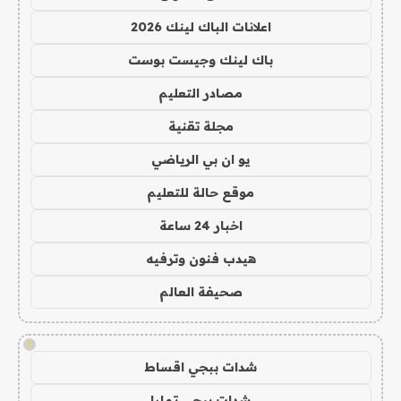
اعلانات الباك لينك 2026
باك لينك وجيست بوست
مصادر التعليم
مجلة تقنية
يو ان بي الرياضي
موقع حالة للتعليم
اخبار 24 ساعة
هيدب فنون وترفيه
صحيفة العالم
!
شدات ببجي اقساط
شدات ببجي تمارا