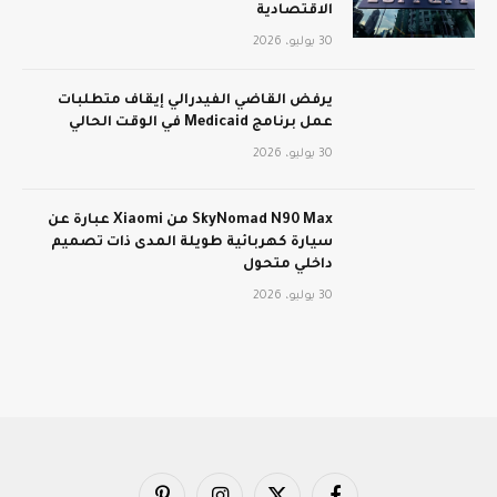
الاقتصادية
30 يوليو، 2026
يرفض القاضي الفيدرالي إيقاف متطلبات
عمل برنامج Medicaid في الوقت الحالي
30 يوليو، 2026
SkyNomad N90 Max من Xiaomi عبارة عن
سيارة كهربائية طويلة المدى ذات تصميم
داخلي متحول
30 يوليو، 2026