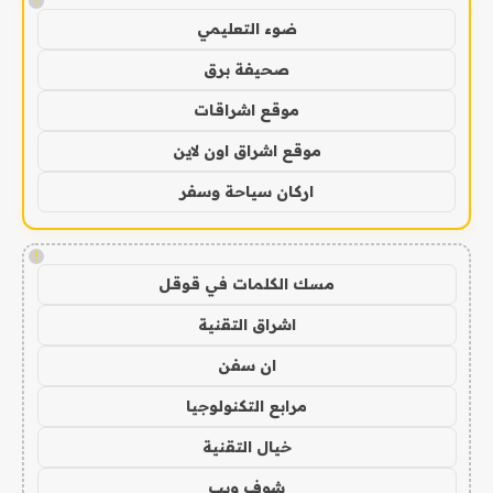
!
ضوء التعليمي
صحيفة برق
موقع اشراقات
موقع اشراق اون لاين
اركان سياحة وسفر
!
مسك الكلمات في قوقل
اشراق التقنية
ان سفن
مرابع التكنولوجيا
خيال التقنية
شوف ويب