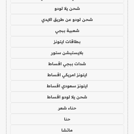
شحن يلا لودو
شحن لودو عن طريق الايدي
شعبية ببجي
بطاقات ايتونز
بلايستيشن ستور
شدات ببجي اقساط
ايتونز امريكي اقساط
ايتونز سعودي اقساط
شحن يلا لودو اقساط
حناء شعر
حنا
ماتشا