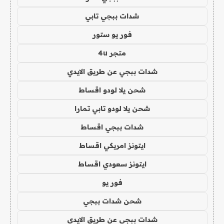
شدات ببجي تابي
فور يو ستور
متجر 4u
شدات ببجي عن طريق الايدي
شحن يلا لودو اقساط
شحن يلا لودو تابي تمارا
شدات ببجي اقساط
ايتونز امريكي اقساط
ايتونز سعودي اقساط
فور يو
شحن شدات ببجي
شدات ببجي عن طريق الايدي