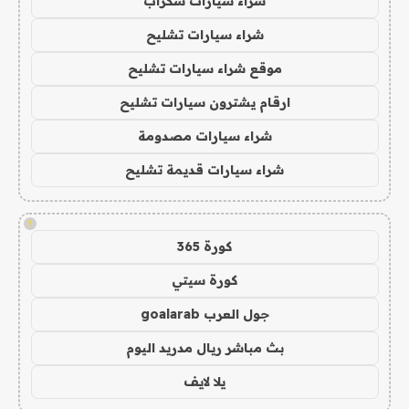
شراء سيارات سكراب
شراء سيارات تشليح
موقع شراء سيارات تشليح
ارقام يشترون سيارات تشليح
شراء سيارات مصدومة
شراء سيارات قديمة تشليح
!
كورة 365
كورة سيتي
جول العرب goalarab
بث مباشر ريال مدريد اليوم
يلا لايف