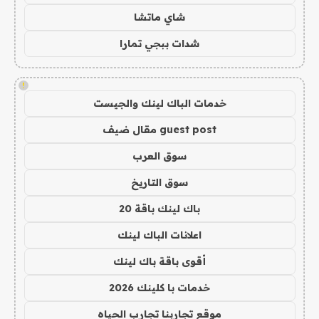
شاي ماتشا
شدات ببجي تمارا
!
خدمات الباك لينك والجيست
guest post مقال ضيف
سوق العرب
سوق التاريخ
باك لينك باقة 20
اعلانات الباك لينك
أقوى باقة باك لينك
خدمات با كلينك 2026
موقع تجاربنا تجارب الحياه