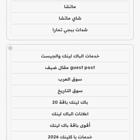
ماتشا
شاي ماتشا
شدات ببجي تمارا
!
خدمات الباك لينك والجيست
guest post مقال ضيف
سوق العرب
سوق التاريخ
باك لينك باقة 20
اعلانات الباك لينك
أقوى باقة باك لينك
خدمات با كلينك 2026