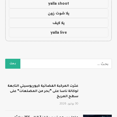
yalla shoot
يلا شوت زون
يلا لايف
yalla live
عثرت المركبة الفضائية كيوريوسيتي التابعة
لوكالة ناسا على “بحر من المضلعات” على
سطح المريخ
30 يوليو، 2026