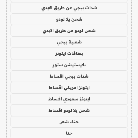
شدات ببجي عن طريق الايدي
شحن يلا لودو
شحن لودو عن طريق الايدي
شعبية ببجي
بطاقات ايتونز
بلايستيشن ستور
شدات ببجي اقساط
ايتونز امريكي اقساط
ايتونز سعودي اقساط
شحن يلا لودو اقساط
حناء شعر
حنا