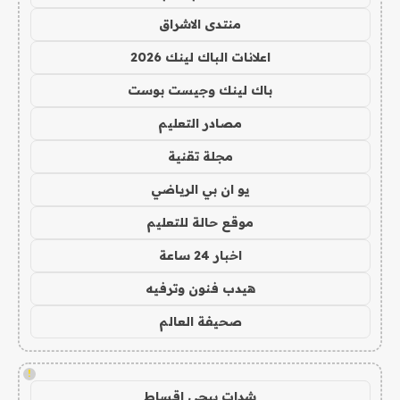
منتدى الاشراق
اعلانات الباك لينك 2026
باك لينك وجيست بوست
مصادر التعليم
مجلة تقنية
يو ان بي الرياضي
موقع حالة للتعليم
اخبار 24 ساعة
هيدب فنون وترفيه
صحيفة العالم
!
شدات ببجي اقساط