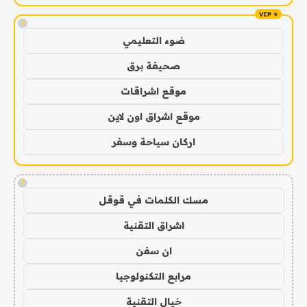
!
ضوء التعليمي
صحيفة برق
موقع اشراقات
موقع اشراق اون لاين
اركان سياحة وسفر
!
مسك الكلمات في قوقل
اشراق التقنية
ان سفن
مرابع التكنولوجيا
خيال التقنية