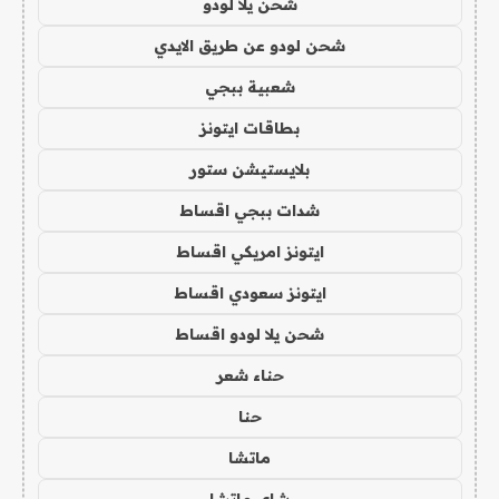
شحن يلا لودو
شحن لودو عن طريق الايدي
شعبية ببجي
بطاقات ايتونز
بلايستيشن ستور
شدات ببجي اقساط
ايتونز امريكي اقساط
ايتونز سعودي اقساط
شحن يلا لودو اقساط
حناء شعر
حنا
ماتشا
شاي ماتشا