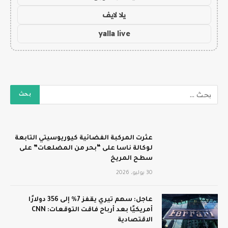
يلا لايف
yalla live
عثرت المركبة الفضائية كيوريوسيتي التابعة
لوكالة ناسا على “بحر من المضلعات” على
سطح المريخ
30 يوليو، 2026
عاجل: سهم تيري يقفز 7% إلى 356 دولارًا
أمريكيًا بعد أرباح فاقت التوقعات: CNN
الاقتصادية