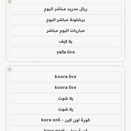
!
ريال مدريد مباشر اليوم
برشلونة مباشر اليوم
مباريات اليوم مباشر
يلا لايف
yalla live
!
koora live
koora live
يلا شوت
يلا شوت
كورة اون لاين - kora onli
كورة جول - kora goal