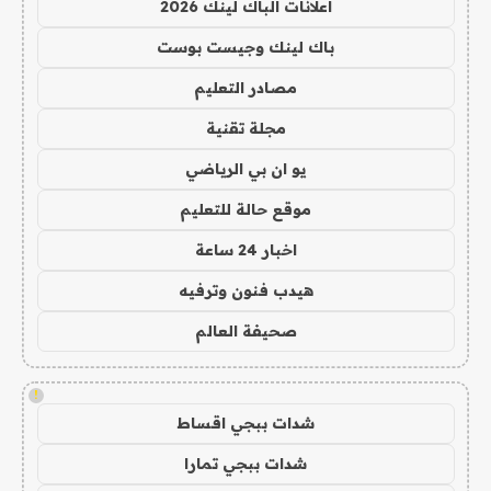
اعلانات الباك لينك 2026
باك لينك وجيست بوست
مصادر التعليم
مجلة تقنية
يو ان بي الرياضي
موقع حالة للتعليم
اخبار 24 ساعة
هيدب فنون وترفيه
صحيفة العالم
!
شدات ببجي اقساط
شدات ببجي تمارا