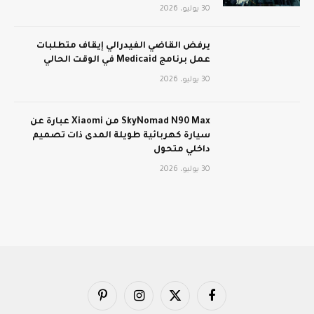
30 يوليو، 2026
يرفض القاضي الفيدرالي إيقاف متطلبات
عمل برنامج Medicaid في الوقت الحالي
30 يوليو، 2026
SkyNomad N90 Max من Xiaomi عبارة عن
سيارة كهربائية طويلة المدى ذات تصميم
داخلي متحول
30 يوليو، 2026
فيسبوك
X
الانستغرام
بينتيريست