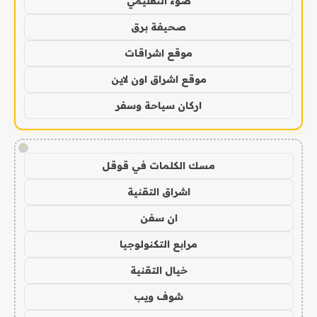
ضوء التعليمي
صحيفة برق
موقع اشراقات
موقع اشراق اون لاين
اركان سياحة وسفر
!
مسك الكلمات في قوقل
اشراق التقنية
ان سفن
مرابع التكنولوجيا
خيال التقنية
شوف ويب