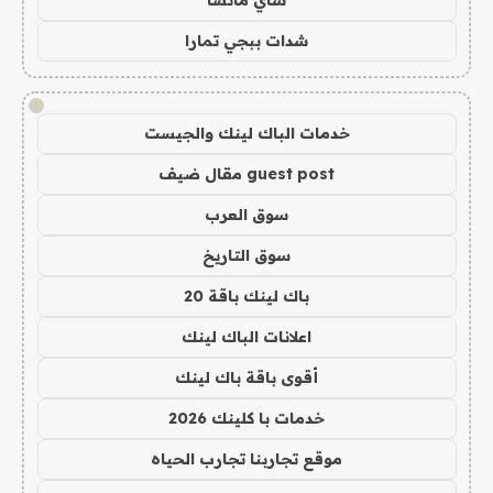
شدات ببجي تمارا
!
خدمات الباك لينك والجيست
guest post مقال ضيف
سوق العرب
سوق التاريخ
باك لينك باقة 20
اعلانات الباك لينك
أقوى باقة باك لينك
خدمات با كلينك 2026
موقع تجاربنا تجارب الحياه