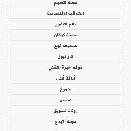
مجلة الاسهم
الشرقية الاقتصادية
عالم الايفون
مدونة كوكان
صحيفة نهج
كار نيوز
موقع خبرة التقني
أناقة أنثى
متورخ
مدسن
روتانا تسويق
مجلة الابداع