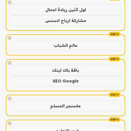
!
اول اثنين ريادة اعمال
مشاركة ارباح ادسنس
!
عالم الشباب
!
باقة باك لينك
SEO Google
!
ماسنجر المسلم
!
ضوء التعليمي