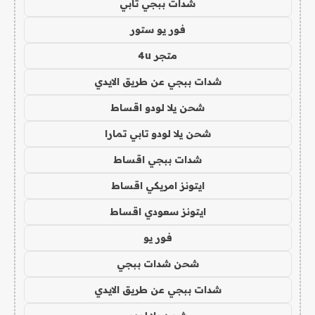
شدات ببجي تابي
فور يو ستور
متجر 4u
شدات ببجي عن طريق الايدي
شحن يلا لودو اقساط
شحن يلا لودو تابي تمارا
شدات ببجي اقساط
ايتونز امريكي اقساط
ايتونز سعودي اقساط
فور يو
شحن شدات ببجي
شدات ببجي عن طريق الايدي