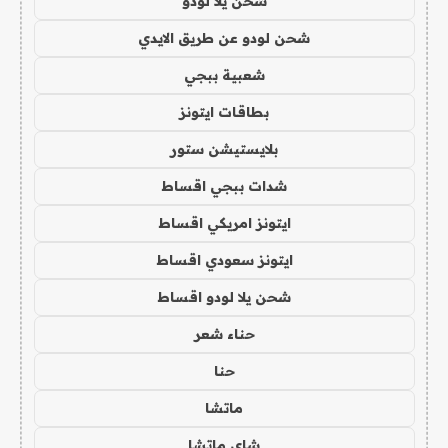
شحن يلا لودو
شحن لودو عن طريق الايدي
شعبية ببجي
بطاقات ايتونز
بلايستيشن ستور
شدات ببجي اقساط
ايتونز امريكي اقساط
ايتونز سعودي اقساط
شحن يلا لودو اقساط
حناء شعر
حنا
ماتشا
شاي ماتشا