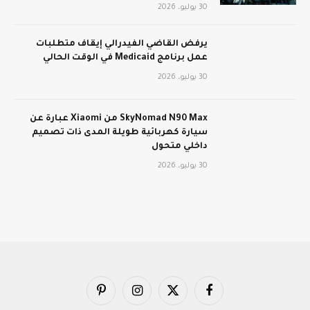
30 يوليو، 2026
يرفض القاضي الفيدرالي إيقاف متطلبات
عمل برنامج Medicaid في الوقت الحالي
30 يوليو، 2026
SkyNomad N90 Max من Xiaomi عبارة عن
سيارة كهربائية طويلة المدى ذات تصميم
داخلي متحول
30 يوليو، 2026
فيسبوك
X
الانستغرام
بينتيريست
(Twitter)