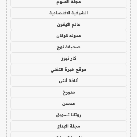
مجلة الاسهم
الشرقية الاقتصادية
عالم الايفون
مدونة كوكان
صحيفة نهج
كار نيوز
موقع خبرة التقني
أناقة أنثى
متورخ
مدسن
روتانا تسويق
مجلة الابداع