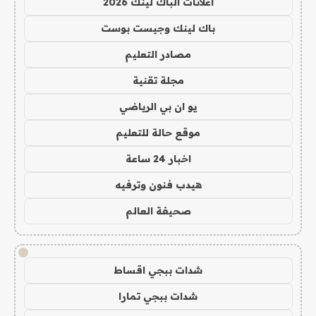
اعلانات الباك لينك 2026
باك لينك وجيست بوست
مصادر التعليم
مجلة تقنية
يو ان بي الرياضي
موقع حالة للتعليم
اخبار 24 ساعة
هيدب فنون وترفيه
صحيفة العالم
!
شدات ببجي اقساط
شدات ببجي تمارا