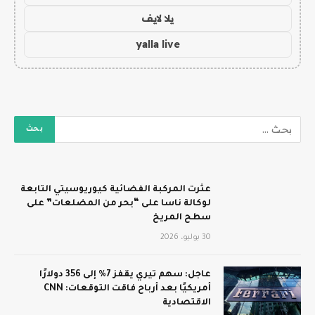
يلا لايف
yalla live
عثرت المركبة الفضائية كيوريوسيتي التابعة
لوكالة ناسا على “بحر من المضلعات” على
سطح المريخ
30 يوليو، 2026
عاجل: سهم تيري يقفز 7% إلى 356 دولارًا
أمريكيًا بعد أرباح فاقت التوقعات: CNN
الاقتصادية