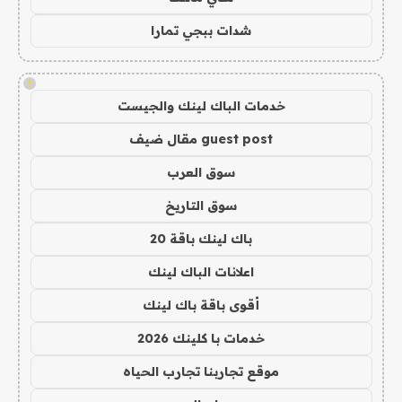
شدات ببجي تمارا
!
خدمات الباك لينك والجيست
guest post مقال ضيف
سوق العرب
سوق التاريخ
باك لينك باقة 20
اعلانات الباك لينك
أقوى باقة باك لينك
خدمات با كلينك 2026
موقع تجاربنا تجارب الحياه