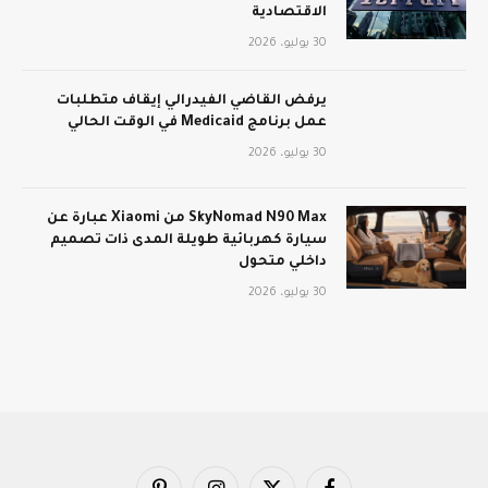
الاقتصادية
30 يوليو، 2026
يرفض القاضي الفيدرالي إيقاف متطلبات
عمل برنامج Medicaid في الوقت الحالي
30 يوليو، 2026
SkyNomad N90 Max من Xiaomi عبارة عن
سيارة كهربائية طويلة المدى ذات تصميم
داخلي متحول
30 يوليو، 2026