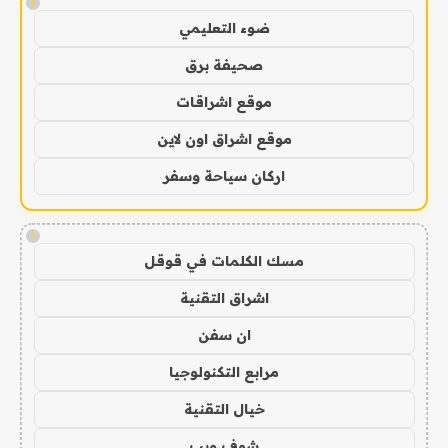
!
ضوء التعليمي
صحيفة برق
موقع اشراقات
موقع اشراق اون لاين
اركان سياحة وسفر
!
مسك الكلمات في قوقل
اشراق التقنية
ان سفن
مرابع التكنولوجيا
خيال التقنية
شوف ويب