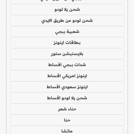
شحن يلا لودو
شحن لودو عن طريق الايدي
شعبية ببجي
بطاقات ايتونز
بلايستيشن ستور
شدات ببجي اقساط
ايتونز امريكي اقساط
ايتونز سعودي اقساط
شحن يلا لودو اقساط
حناء شعر
حنا
ماتشا