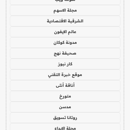
مجلة الاسهم
الشرقية الاقتصادية
عالم الايفون
مدونة كوكان
صحيفة نهج
كار نيوز
موقع خبرة التقني
أناقة أنثى
متورخ
مدسن
روتانا تسويق
مجلة الابداع