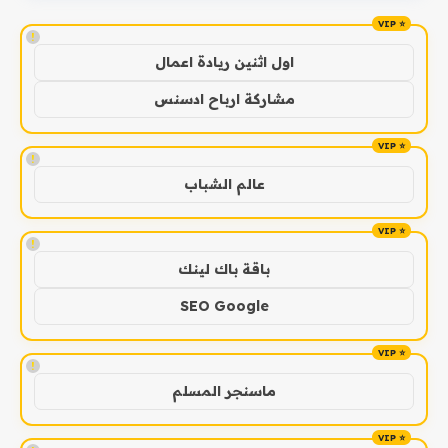
!
اول اثنين ريادة اعمال
مشاركة ارباح ادسنس
!
عالم الشباب
!
باقة باك لينك
SEO Google
!
ماسنجر المسلم