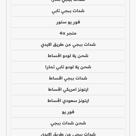
شدات ببجي تابي
فور يو ستور
متجر 4u
شدات ببجي عن طريق الايدي
شحن يلا لودو اقساط
شحن يلا لودو تابي تمارا
شدات ببجي اقساط
ايتونز امريكي اقساط
ايتونز سعودي اقساط
فور يو
شحن شدات ببجي
شدات ببجي عن طريق الايدي