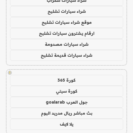
شراء سيارات سكراب
شراء سيارات تشليح
موقع شراء سيارات تشليح
ارقام يشترون سيارات تشليح
شراء سيارات مصدومة
شراء سيارات قديمة تشليح
!
كورة 365
كورة سيتي
جول العرب goalarab
بث مباشر ريال مدريد اليوم
يلا لايف