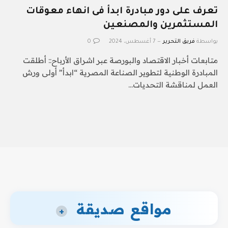
تعرف على دور مبادرة ابدأ فى انهاء معوقات
المستثمرين والمصنعين
بواسطة
فريق التحرير
7 أغسطس، 2024
0
متابعات أخبار الاقتصاد والبورصة عبر اشراق الأرباح:: أطلقت
المبادرة الوطنية لتطوير الصناعة المصرية “ابدأ” أولى ورش
العمل لمناقشة التحديات…
مواقع صديقة
+