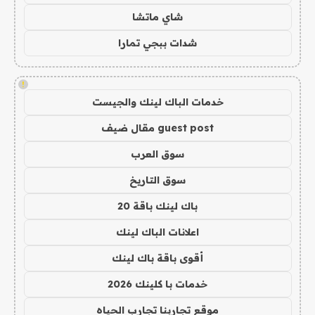
شاي ماتشا
شدات ببجي تمارا
!
خدمات الباك لينك والجيست
guest post مقال ضيف
سوق العرب
سوق التاريخ
باك لينك باقة 20
اعلانات الباك لينك
أقوى باقة باك لينك
خدمات با كلينك 2026
موقع تجاربنا تجارب الحياه