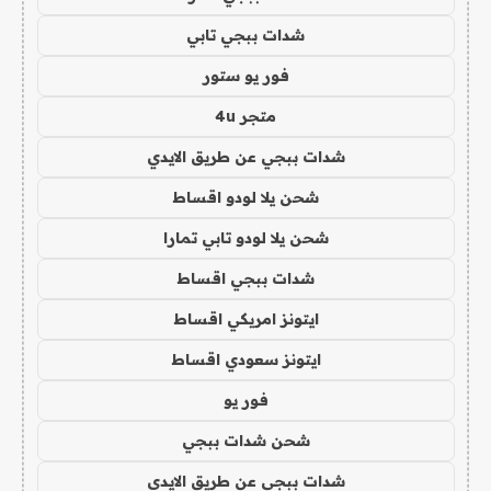
شدات ببجي تابي
فور يو ستور
متجر 4u
شدات ببجي عن طريق الايدي
شحن يلا لودو اقساط
شحن يلا لودو تابي تمارا
شدات ببجي اقساط
ايتونز امريكي اقساط
ايتونز سعودي اقساط
فور يو
شحن شدات ببجي
شدات ببجي عن طريق الايدي