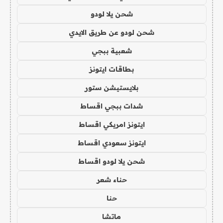
شحن يلا لودو
شحن لودو عن طريق الايدي
شعبية ببجي
بطاقات ايتونز
بلايستيشن ستور
شدات ببجي اقساط
ايتونز امريكي اقساط
ايتونز سعودي اقساط
شحن يلا لودو اقساط
حناء شعر
حنا
ماتشا