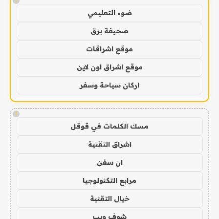
!
ضوء التعليمي
صحيفة برق
موقع اشراقات
موقع اشراق اون لاين
اركان سياحة وسفر
!
مسك الكلمات في قوقل
اشراق التقنية
ان سفن
مرابع التكنولوجيا
خيال التقنية
شوف ويب