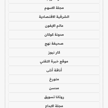
مجلة الاسهم
الشرقية الاقتصادية
عالم الايفون
مدونة كوكان
صحيفة نهج
كار نيوز
موقع خبرة التقني
أناقة أنثى
متورخ
مدسن
روتانا تسويق
مجلة الابداع