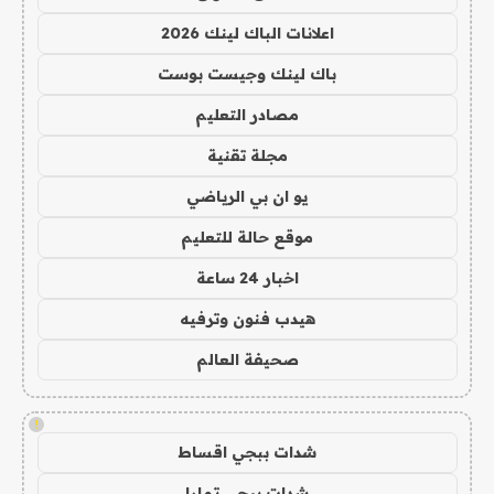
اعلانات الباك لينك 2026
باك لينك وجيست بوست
مصادر التعليم
مجلة تقنية
يو ان بي الرياضي
موقع حالة للتعليم
اخبار 24 ساعة
هيدب فنون وترفيه
صحيفة العالم
!
شدات ببجي اقساط
شدات ببجي تمارا