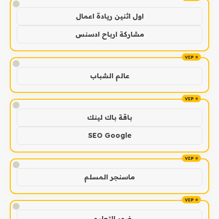
!
اول اثنين ريادة اعمال
مشاركة ارباح ادسنس
!
عالم الشباب
!
باقة باك لينك
SEO Google
!
ماسنجر المسلم
!
ضوء التعليمي