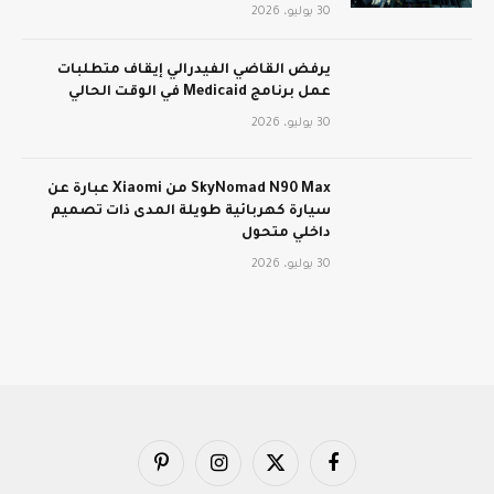
30 يوليو، 2026
يرفض القاضي الفيدرالي إيقاف متطلبات
عمل برنامج Medicaid في الوقت الحالي
30 يوليو، 2026
SkyNomad N90 Max من Xiaomi عبارة عن
سيارة كهربائية طويلة المدى ذات تصميم
داخلي متحول
30 يوليو، 2026
فيسبوك
X
الانستغرام
بينتيريست
(Twitter)