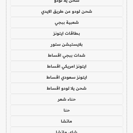
شحن يلا لودو
شحن لودو عن طريق الايدي
شعبية ببجي
بطاقات ايتونز
بلايستيشن ستور
شدات ببجي اقساط
ايتونز امريكي اقساط
ايتونز سعودي اقساط
شحن يلا لودو اقساط
حناء شعر
حنا
ماتشا
شاي ماتشا