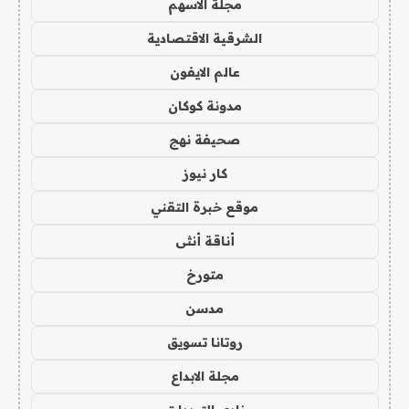
مجلة الاسهم
الشرقية الاقتصادية
عالم الايفون
مدونة كوكان
صحيفة نهج
كار نيوز
موقع خبرة التقني
أناقة أنثى
متورخ
مدسن
روتانا تسويق
مجلة الابداع