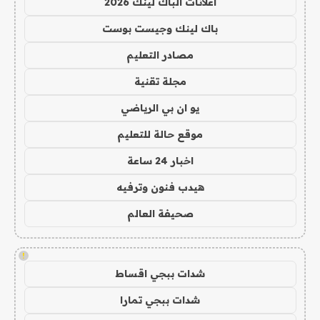
اعلانات الباك لينك 2026
باك لينك وجيست بوست
مصادر التعليم
مجلة تقنية
يو ان بي الرياضي
موقع حالة للتعليم
اخبار 24 ساعة
هيدب فنون وترفيه
صحيفة العالم
!
شدات ببجي اقساط
شدات ببجي تمارا