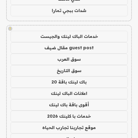
شدات ببجي تمارا
!
خدمات الباك لينك والجيست
guest post مقال ضيف
سوق العرب
سوق التاريخ
باك لينك باقة 20
اعلانات الباك لينك
أقوى باقة باك لينك
خدمات با كلينك 2026
موقع تجاربنا تجارب الحياه