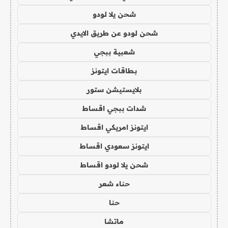
شحن يلا لودو
شحن لودو عن طريق الايدي
شعبية ببجي
بطاقات ايتونز
بلايستيشن ستور
شدات ببجي اقساط
ايتونز امريكي اقساط
ايتونز سعودي اقساط
شحن يلا لودو اقساط
حناء شعر
حنا
ماتشا