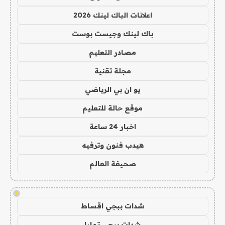
اعلانات الباك لينك 2026
باك لينك وجيست بوست
مصادر التعليم
مجلة تقنية
يو ان بي الرياضي
موقع حالة للتعليم
اخبار 24 ساعة
هيدب فنون وترفيه
صحيفة العالم
!
شدات ببجي اقساط
شدات ببجي تمارا