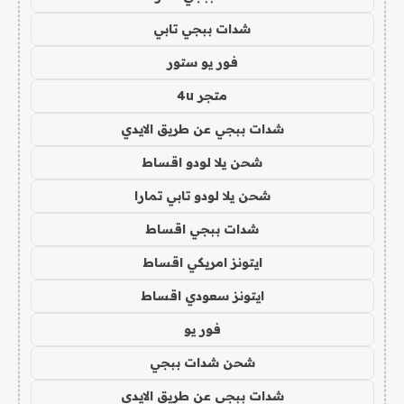
شدات ببجي تابي
فور يو ستور
متجر 4u
شدات ببجي عن طريق الايدي
شحن يلا لودو اقساط
شحن يلا لودو تابي تمارا
شدات ببجي اقساط
ايتونز امريكي اقساط
ايتونز سعودي اقساط
فور يو
شحن شدات ببجي
شدات ببجي عن طريق الايدي