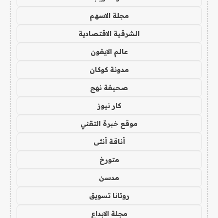
مجلة الاسهم
الشرقية الاقتصادية
عالم الايفون
مدونة كوكان
صحيفة نهج
كار نيوز
موقع خبرة التقني
أناقة أنثى
متورخ
مدسن
روتانا تسويق
مجلة الابداع