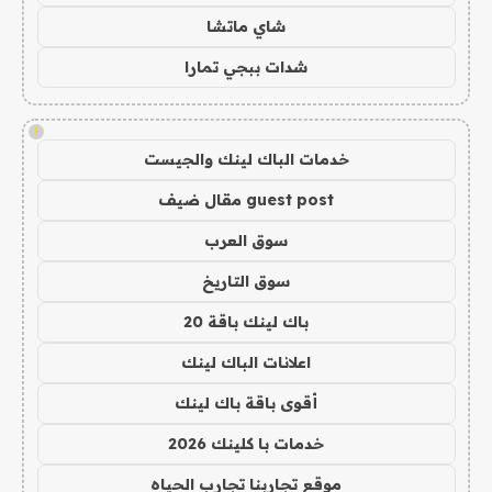
شاي ماتشا
شدات ببجي تمارا
!
خدمات الباك لينك والجيست
guest post مقال ضيف
سوق العرب
سوق التاريخ
باك لينك باقة 20
اعلانات الباك لينك
أقوى باقة باك لينك
خدمات با كلينك 2026
موقع تجاربنا تجارب الحياه