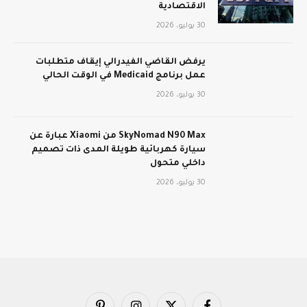
الاقتصادية
30 يوليو، 2026
يرفض القاضي الفيدرالي إيقاف متطلبات
عمل برنامج Medicaid في الوقت الحالي
30 يوليو، 2026
SkyNomad N90 Max من Xiaomi عبارة عن
سيارة كهربائية طويلة المدى ذات تصميم
داخلي متحول
30 يوليو، 2026