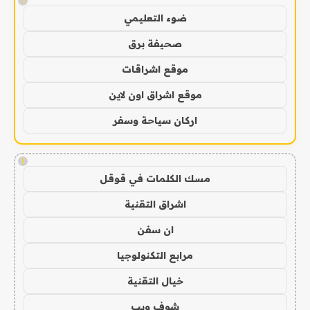
!
ضوء التعليمي
صحيفة برق
موقع اشراقات
موقع اشراق اون لاين
اركان سياحة وسفر
!
مسك الكلمات في قوقل
اشراق التقنية
ان سفن
مرابع التكنولوجيا
خيال التقنية
شوف ويب