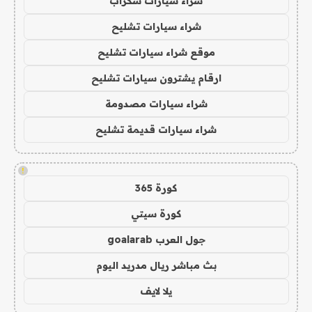
شراء سيارات سكراب
شراء سيارات تشليح
موقع شراء سيارات تشليح
ارقام يشترون سيارات تشليح
شراء سيارات مصدومة
شراء سيارات قديمة تشليح
!
كورة 365
كورة سيتي
جول العرب goalarab
بث مباشر ريال مدريد اليوم
يلا لايف