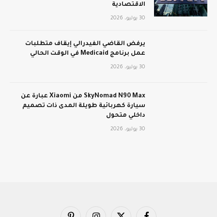
الاقتصادية
30 يوليو، 2026
يرفض القاضي الفيدرالي إيقاف متطلبات
عمل برنامج Medicaid في الوقت الحالي
30 يوليو، 2026
SkyNomad N90 Max من Xiaomi عبارة عن
سيارة كهربائية طويلة المدى ذات تصميم
داخلي متحول
30 يوليو، 2026