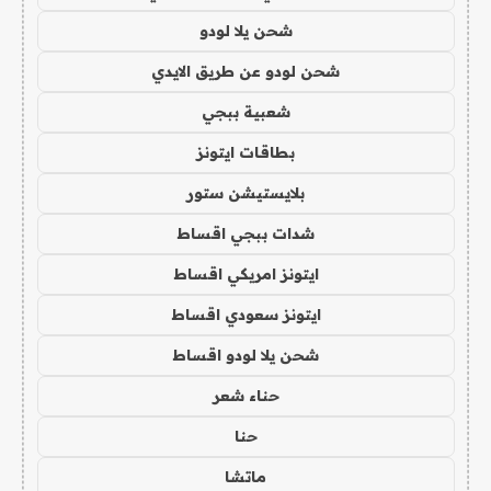
شحن يلا لودو
شحن لودو عن طريق الايدي
شعبية ببجي
بطاقات ايتونز
بلايستيشن ستور
شدات ببجي اقساط
ايتونز امريكي اقساط
ايتونز سعودي اقساط
شحن يلا لودو اقساط
حناء شعر
حنا
ماتشا