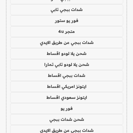
شدات ببجي تابي
فور يو ستور
متجر 4u
شدات ببجي عن طريق الايدي
شحن يلا لودو اقساط
شحن يلا لودو تابي تمارا
شدات ببجي اقساط
ايتونز امريكي اقساط
ايتونز سعودي اقساط
فور يو
شحن شدات ببجي
شدات ببجي عن طريق الايدي