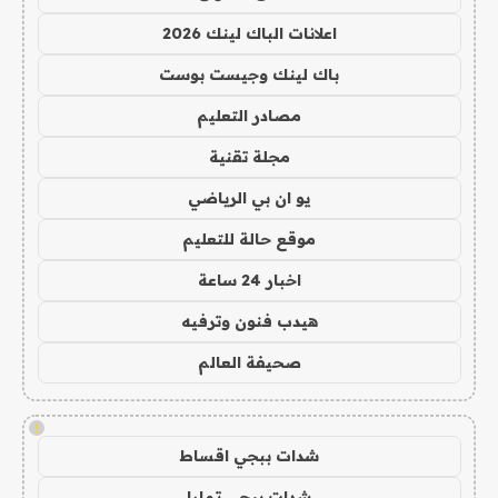
اعلانات الباك لينك 2026
باك لينك وجيست بوست
مصادر التعليم
مجلة تقنية
يو ان بي الرياضي
موقع حالة للتعليم
اخبار 24 ساعة
هيدب فنون وترفيه
صحيفة العالم
!
شدات ببجي اقساط
شدات ببجي تمارا