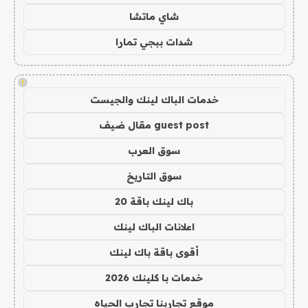
شاي ماتشا
شدات ببجي تمارا
!
خدمات الباك لينك والجيست
guest post مقال ضيف
سوق العرب
سوق التاريخ
باك لينك باقة 20
اعلانات الباك لينك
أقوى باقة باك لينك
خدمات با كلينك 2026
موقع تجاربنا تجارب الحياه