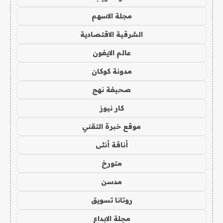
مجلة الاسهم
الشرقية الاقتصادية
عالم الايفون
مدونة كوكان
صحيفة نهج
كار نيوز
موقع خبرة التقني
أناقة أنثى
متورخ
مدسن
روتانا تسويق
مجلة الابداع