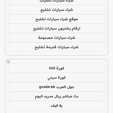
شراء سيارات سكراب
شراء سيارات تشليح
موقع شراء سيارات تشليح
ارقام يشترون سيارات تشليح
شراء سيارات مصدومة
شراء سيارات قديمة تشليح
!
كورة 365
كورة سيتي
جول العرب goalarab
بث مباشر ريال مدريد اليوم
يلا لايف