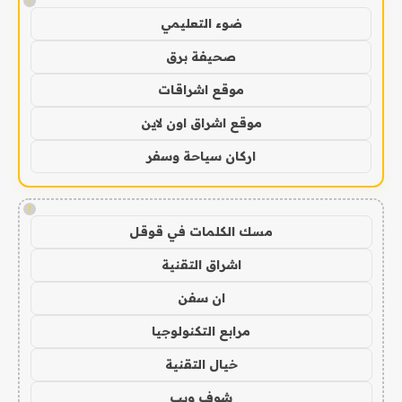
!
ضوء التعليمي
صحيفة برق
موقع اشراقات
موقع اشراق اون لاين
اركان سياحة وسفر
!
مسك الكلمات في قوقل
اشراق التقنية
ان سفن
مرابع التكنولوجيا
خيال التقنية
شوف ويب