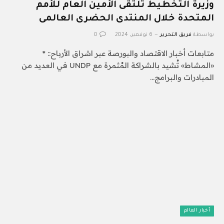
وزيرة التخطيط تلتقى الأمين العام للأمم
المتحدة خلال المنتدى الحضرى العالمى
بواسطة
فريق التحرير
6 نوفمبر، 2024
0
متابعات أخبار الاقتصاد والبورصة عبر اشراق الأرباح:: *
«المشاط» تُشيد بالشراكة المُثمرة مع UNDP في العديد من
المبادرات والبرامج…
أخبار العالم