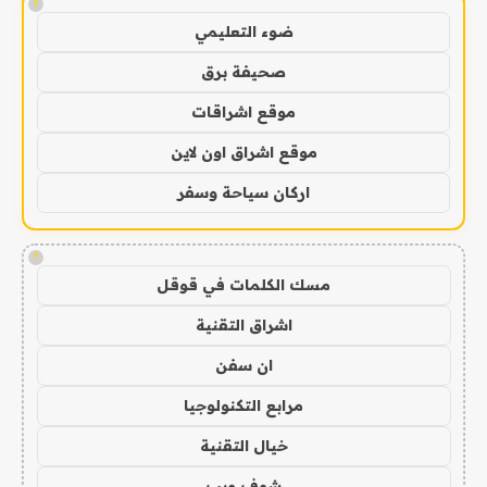
!
ضوء التعليمي
صحيفة برق
موقع اشراقات
موقع اشراق اون لاين
اركان سياحة وسفر
!
مسك الكلمات في قوقل
اشراق التقنية
ان سفن
مرابع التكنولوجيا
خيال التقنية
شوف ويب