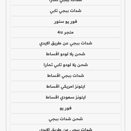
شدات ببجي تابي
فور يو ستور
متجر 4u
شدات ببجي عن طريق الايدي
شحن يلا لودو اقساط
شحن يلا لودو تابي تمارا
شدات ببجي اقساط
ايتونز امريكي اقساط
ايتونز سعودي اقساط
فور يو
شحن شدات ببجي
شدات ببجي عن طريق الايدي