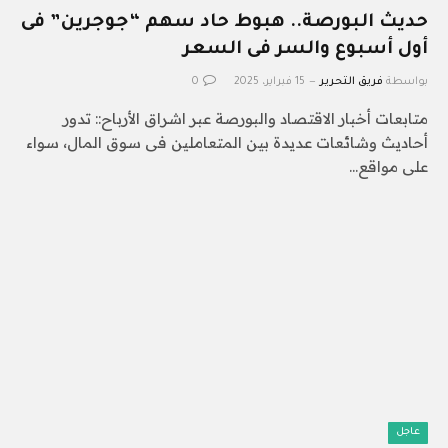
حديث البورصة.. هبوط حاد سهم “جوجرين” فى
أول أسبوع والسر فى السعر
بواسطة
فريق التحرير
15 فبراير، 2025
0
متابعات أخبار الاقتصاد والبورصة عبر اشراق الأرباح:: تدور
أحاديث وشائعات عديدة بين المتعاملين فى سوق المال، سواء
على مواقع…
عاجل