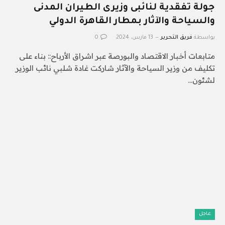
جولة تفقدية لنائبى وزيرى الطيران المدنى
والسياحة والآثار بمطار القاهرة الدولي
بواسطة
فريق التحرير
13 مارس، 2024
0
متابعات أخبار الاقتصاد والبورصة عبر اشراق الأرباح:: بناء على
تكليف من وزير السياحة والآثار شاركت غادة شلبي نائب الوزير
لشئون…
عاجل