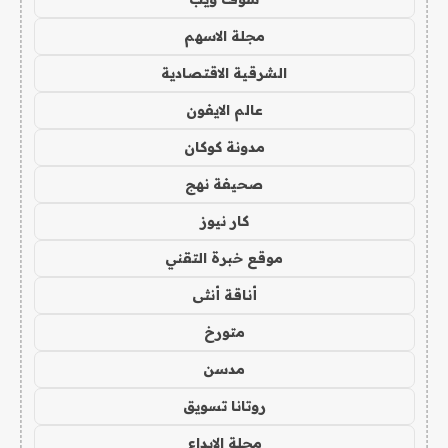
مجلة الاسهم
الشرقية الاقتصادية
عالم الايفون
مدونة كوكان
صحيفة نهج
كار نيوز
موقع خبرة التقني
أناقة أنثى
متورخ
مدسن
روتانا تسويق
مجلة الابداع