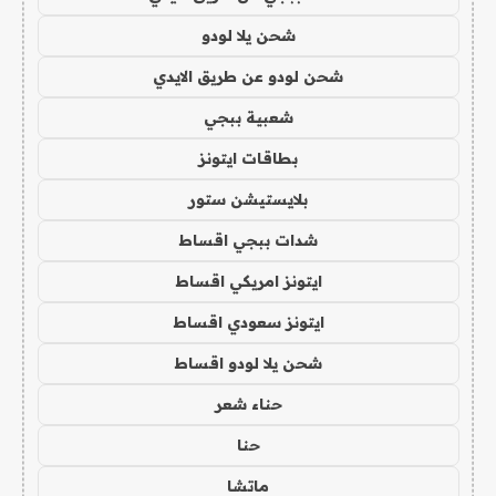
شحن يلا لودو
شحن لودو عن طريق الايدي
شعبية ببجي
بطاقات ايتونز
بلايستيشن ستور
شدات ببجي اقساط
ايتونز امريكي اقساط
ايتونز سعودي اقساط
شحن يلا لودو اقساط
حناء شعر
حنا
ماتشا