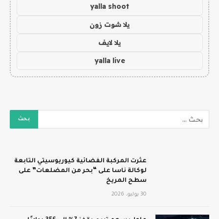
yalla shoot
يلا شوت زون
يلا لايف
yalla live
عثرت المركبة الفضائية كيوريوسيتي التابعة
لوكالة ناسا على “بحر من المضلعات” على
سطح المريخ
30 يوليو، 2026