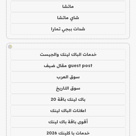
ماتشا
شاي ماتشا
شدات ببجي تمارا
!
خدمات الباك لينك والجيست
guest post مقال ضيف
سوق العرب
سوق التاريخ
باك لينك باقة 20
اعلانات الباك لينك
أقوى باقة باك لينك
خدمات با كلينك 2026