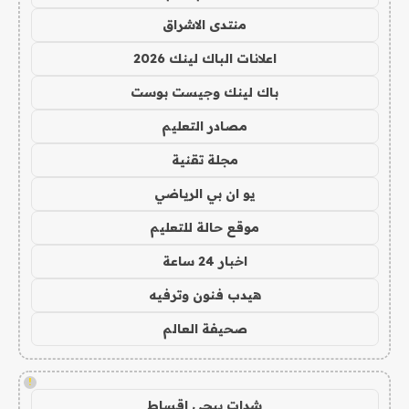
منتدى الاشراق
اعلانات الباك لينك 2026
باك لينك وجيست بوست
مصادر التعليم
مجلة تقنية
يو ان بي الرياضي
موقع حالة للتعليم
اخبار 24 ساعة
هيدب فنون وترفيه
صحيفة العالم
!
شدات ببجي اقساط