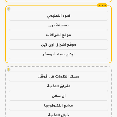
!
ضوء التعليمي
صحيفة برق
موقع اشراقات
موقع اشراق اون لاين
اركان سياحة وسفر
!
مسك الكلمات في قوقل
اشراق التقنية
ان سفن
مرابع التكنولوجيا
خيال التقنية