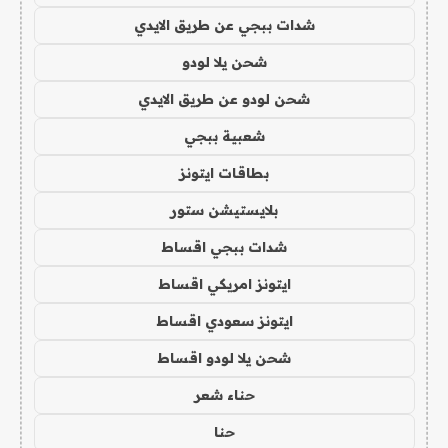
شدات ببجي عن طريق الايدي
شحن يلا لودو
شحن لودو عن طريق الايدي
شعبية ببجي
بطاقات ايتونز
بلايستيشن ستور
شدات ببجي اقساط
ايتونز امريكي اقساط
ايتونز سعودي اقساط
شحن يلا لودو اقساط
حناء شعر
حنا