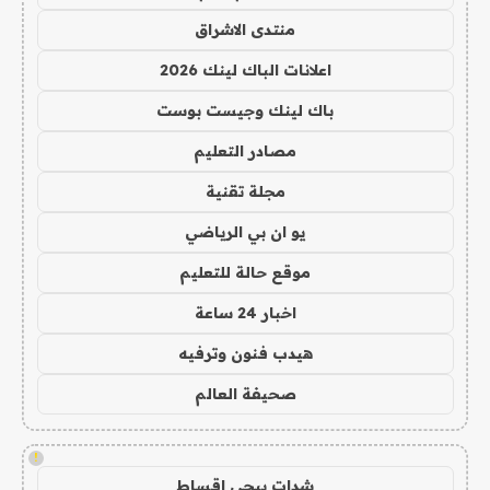
منتدى الاشراق
اعلانات الباك لينك 2026
باك لينك وجيست بوست
مصادر التعليم
مجلة تقنية
يو ان بي الرياضي
موقع حالة للتعليم
اخبار 24 ساعة
هيدب فنون وترفيه
صحيفة العالم
!
شدات ببجي اقساط