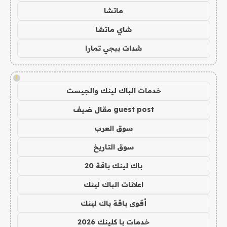
ماتشا
شاي ماتشا
شدات ببجي تمارا
!
خدمات الباك لينك والجيست
guest post مقال ضيف
سوق العرب
سوق التاريخ
باك لينك باقة 20
اعلانات الباك لينك
أقوى باقة باك لينك
خدمات با كلينك 2026