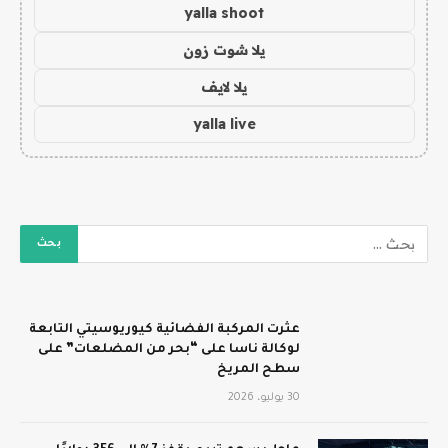
yalla shoot
يلا شوت زون
يلا لايف
yalla live
عثرت المركبة الفضائية كيوريوسيتي التابعة
لوكالة ناسا على “بحر من المضلعات” على
سطح المريخ
30 يوليو، 2026