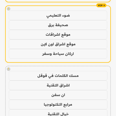
!
ضوء التعليمي
صحيفة برق
موقع اشراقات
موقع اشراق اون لاين
اركان سياحة وسفر
!
مسك الكلمات في قوقل
اشراق التقنية
ان سفن
مرابع التكنولوجيا
خيال التقنية