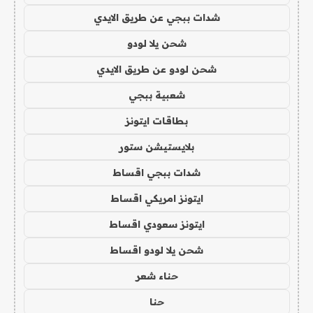
شدات ببجي عن طريق الايدي
شحن يلا لودو
شحن لودو عن طريق الايدي
شعبية ببجي
بطاقات ايتونز
بلايستيشن ستور
شدات ببجي اقساط
ايتونز امريكي اقساط
ايتونز سعودي اقساط
شحن يلا لودو اقساط
حناء شعر
حنا