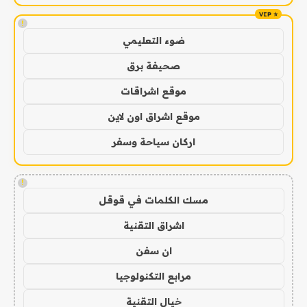
!
ضوء التعليمي
صحيفة برق
موقع اشراقات
موقع اشراق اون لاين
اركان سياحة وسفر
!
مسك الكلمات في قوقل
اشراق التقنية
ان سفن
مرابع التكنولوجيا
خيال التقنية