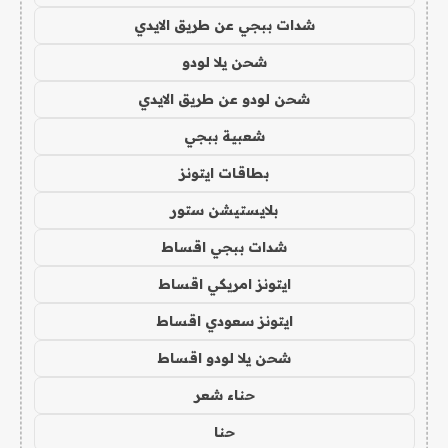
شدات ببجي عن طريق الايدي
شحن يلا لودو
شحن لودو عن طريق الايدي
شعبية ببجي
بطاقات ايتونز
بلايستيشن ستور
شدات ببجي اقساط
ايتونز امريكي اقساط
ايتونز سعودي اقساط
شحن يلا لودو اقساط
حناء شعر
حنا