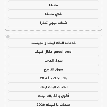
ماتشا
شاي ماتشا
شدات ببجي تمارا
!
خدمات الباك لينك والجيست
guest post مقال ضيف
سوق العرب
سوق التاريخ
باك لينك باقة 20
اعلانات الباك لينك
أقوى باقة باك لينك
خدمات با كلينك 2026