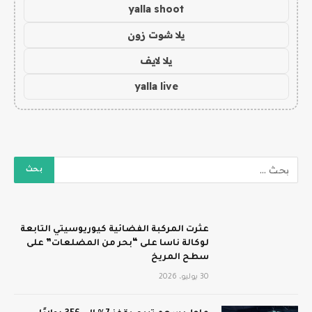
yalla shoot
يلا شوت زون
يلا لايف
yalla live
عثرت المركبة الفضائية كيوريوسيتي التابعة
لوكالة ناسا على “بحر من المضلعات” على
سطح المريخ
30 يوليو، 2026