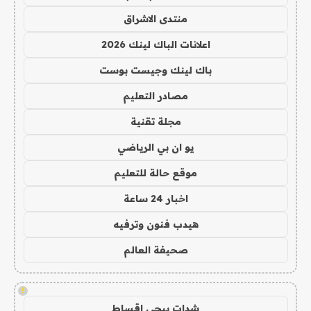
منتدى الاشراق
اعلانات الباك لينك 2026
باك لينك وجيست بوست
مصادر التعليم
مجلة تقنية
يو ان بي الرياضي
موقع حالة للتعليم
اخبار 24 ساعة
هيدب فنون وترفيه
صحيفة العالم
!
شدات ببجي اقساط