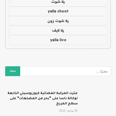
يلا شوت
yalla shoot
يلا شوت زون
يلا لايف
yalla live
عثرت المركبة الفضائية كيوريوسيتي التابعة
لوكالة ناسا على “بحر من المضلعات” على
سطح المريخ
30 يوليو، 2026