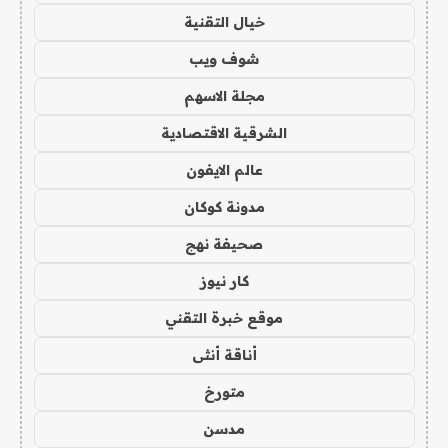
خيال التقنية
شوف ويب
مجلة الاسهم
الشرقية الاقتصادية
عالم الايفون
مدونة كوكان
صحيفة نهج
كار نيوز
موقع خبرة التقني
أناقة أنثى
متورخ
مدسن