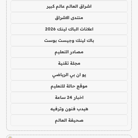
اشراق العالم عالم كبير
منتدى الاشراق
اعلانات الباك لينك 2026
باك لينك وجيست بوست
مصادر التعليم
مجلة تقنية
يو ان بي الرياضي
موقع حالة للتعليم
اخبار 24 ساعة
هيدب فنون وترفيه
صحيفة العالم