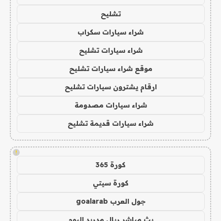
تشليح
شراء سيارات سكراب
شراء سيارات تشليح
موقع شراء سيارات تشليح
ارقام يشترون سيارات تشليح
شراء سيارات مصدومة
شراء سيارات قديمة تشليح
!
كورة 365
كورة سيتي
جول العرب goalarab
بث مباشر ريال مدريد اليوم