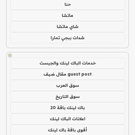
حنا
ماتشا
شاي ماتشا
شدات ببجي تمارا
!
خدمات الباك لينك والجيست
guest post مقال ضيف
سوق العرب
سوق التاريخ
باك لينك باقة 20
اعلانات الباك لينك
أقوى باقة باك لينك