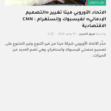
مال و أعمال
الاتحاد الأوروبي ميتا تغيير «التصميم
الإدماني» لفيسبوك وإنستغرام : CNN
الاقتصادية
بواسطة
فريق التحرير
10 يوليو، 2026
0
حذّر الاتحاد الأوروبي شركة ميتا من غير التنوع وغير المتنوع على
تصميم منصتي فيسبوك وانستغرام، وهي تضم العديد من
الميزات…