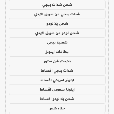
شحن شدات ببجي
شدات ببجي عن طريق الايدي
شحن يلا لودو
شحن لودو عن طريق الايدي
شعبية ببجي
بطاقات ايتونز
بلايستيشن ستور
شدات ببجي اقساط
ايتونز امريكي اقساط
ايتونز سعودي اقساط
شحن يلا لودو اقساط
حناء شعر