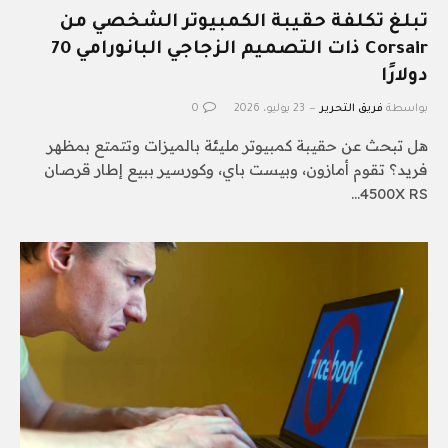
تبلغ تكلفة حقيبة الكمبيوتر الشخصي من
Corsair ذات التصميم الزجاجي البانورامي 70
دولارًا
بواسطة
فريق التحرير
23 يوليو، 2026
0
هل تبحث عن حقيبة كمبيوتر مليئة بالميزات وتتمتع بمظهر
فريد؟ تقوم أمازون، وبيست باي، وكورسير ببيع إطار قرصان
4500X RS…