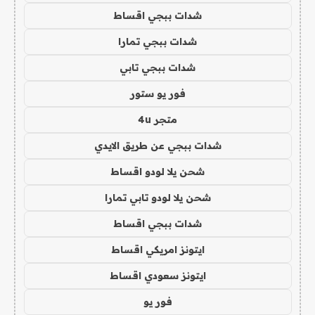
شدات ببجي اقساط
شدات ببجي تمارا
شدات ببجي تابي
فور يو ستور
متجر 4u
شدات ببجي عن طريق الايدي
شحن يلا لودو اقساط
شحن يلا لودو تابي تمارا
شدات ببجي اقساط
ايتونز امريكي اقساط
ايتونز سعودي اقساط
فور يو