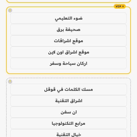
!
ضوء التعليمي
صحيفة برق
موقع اشراقات
موقع اشراق اون لاين
اركان سياحة وسفر
!
مسك الكلمات في قوقل
اشراق التقنية
ان سفن
مرابع التكنولوجيا
خيال التقنية