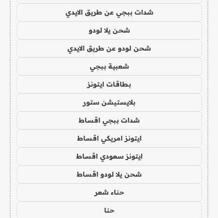
شدات ببجي عن طريق الايدي
شحن يلا لودو
شحن لودو عن طريق الايدي
شعبية ببجي
بطاقات ايتونز
بلايستيشن ستور
شدات ببجي اقساط
ايتونز امريكي اقساط
ايتونز سعودي اقساط
شحن يلا لودو اقساط
حناء شعر
حنا