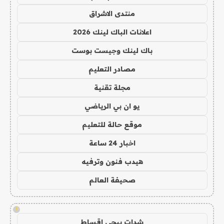
منتدى الاشراق
اعلانات الباك لينك 2026
باك لينك وجيست بوست
مصادر التعليم
مجلة تقنية
يو ان بي الرياضي
موقع حالة للتعليم
اخبار 24 ساعة
هيدب فنون وترفيه
صحيفة العالم
!
شدات ببجي اقساط