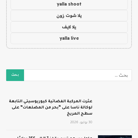
yalla shoot
يلا شوت زون
يلا لايف
yalla live
عثرت المركبة الفضائية كيوريوسيتي التابعة
لوكالة ناسا على “بحر من المضلعات” على
سطح المريخ
30 يوليو، 2026