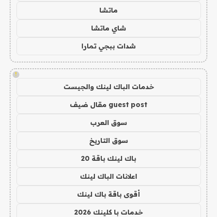
ماتشا
شاي ماتشا
شدات ببجي تمارا
!
خدمات الباك لينك والجيست
guest post مقال ضيف
سوق العرب
سوق التاريخ
باك لينك باقة 20
اعلانات الباك لينك
أقوى باقة باك لينك
خدمات با كلينك 2026