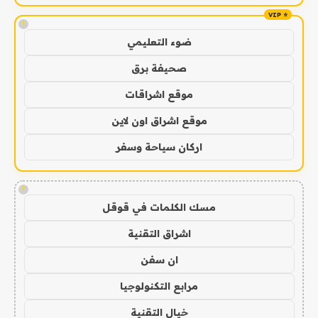
!
ضوء التعليمي
صحيفة برق
موقع اشراقات
موقع اشراق اون لاين
اركان سياحة وسفر
!
مسك الكلمات في قوقل
اشراق التقنية
ان سفن
مرابع التكنولوجيا
خيال التقنية