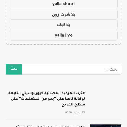
yalla shoot
يلا شوت زون
يلا لايف
yalla live
عثرت المركبة الفضائية كيوريوسيتي التابعة
لوكالة ناسا على “بحر من المضلعات” على
سطح المريخ
30 يوليو، 2026