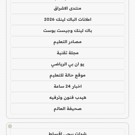
منتدى الاشراق
اعلانات الباك لينك 2026
باك لينك وجيست بوست
مصادر التعليم
مجلة تقنية
يو ان بي الرياضي
موقع حالة للتعليم
اخبار 24 ساعة
هيدب فنون وترفيه
صحيفة العالم
!
شدات ببجي اقساط