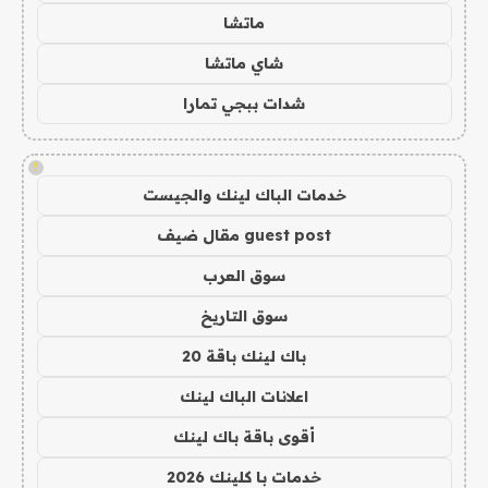
ماتشا
شاي ماتشا
شدات ببجي تمارا
!
خدمات الباك لينك والجيست
guest post مقال ضيف
سوق العرب
سوق التاريخ
باك لينك باقة 20
اعلانات الباك لينك
أقوى باقة باك لينك
خدمات با كلينك 2026