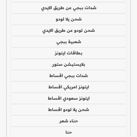
شدات ببجي عن طريق الايدي
شحن يلا لودو
شحن لودو عن طريق الايدي
شعبية ببجي
بطاقات ايتونز
بلايستيشن ستور
شدات ببجي اقساط
ايتونز امريكي اقساط
ايتونز سعودي اقساط
شحن يلا لودو اقساط
حناء شعر
حنا