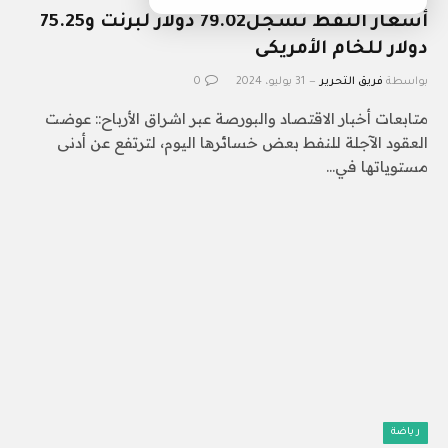
أسعار النفط تسجل79.02 دولار لبرنت و75.25
دولار للخام الأمريكى
بواسطة
فريق التحرير
31 يوليو، 2024
0
متابعات أخبار الاقتصاد والبورصة عبر اشراق الأرباح:: عوضت
العقود الآجلة للنفط بعض خسائرها اليوم، لترتفع عن أدنى
مستوياتها في…
رياضة