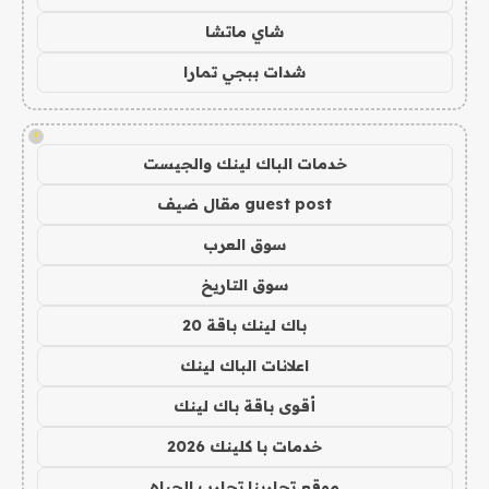
شاي ماتشا
شدات ببجي تمارا
!
خدمات الباك لينك والجيست
guest post مقال ضيف
سوق العرب
سوق التاريخ
باك لينك باقة 20
اعلانات الباك لينك
أقوى باقة باك لينك
خدمات با كلينك 2026
موقع تجاربنا تجارب الحياه