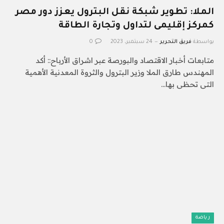
الملا: تطوير شبكة نقل البترول يعزز دور مصر
كمركز إقليمى لتداول وتجارة الطاقة
بواسطة
فريق التحرير
24 سبتمبر، 2023
0
متابعات أخبار الاقتصاد والبورصة عبر اشراق الأرباح:: أكد
المهندس طارق الملا وزير البترول والثروة المعدنية الأهمية
التى تحظى بها…
رياضة