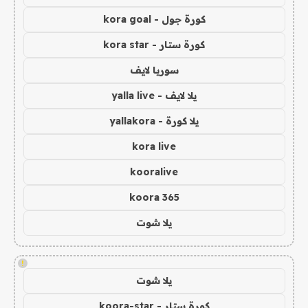
كورة جول - kora goal
كورة ستار - kora star
سوريا لايف
يلا لايف - yalla live
يلا كورة - yallakora
kora live
kooralive
koora 365
يلا شوت
!
يلا شوت
كورة ستار - koora-star