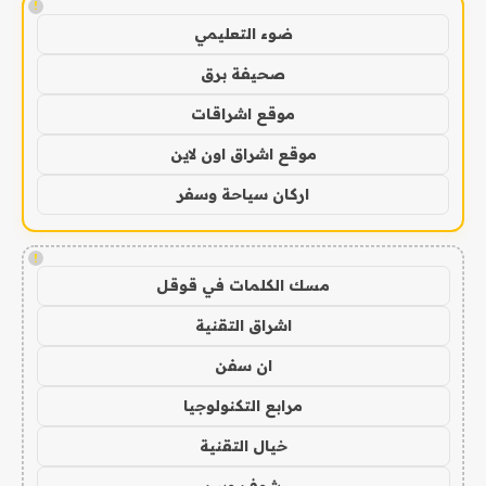
!
ضوء التعليمي
صحيفة برق
موقع اشراقات
موقع اشراق اون لاين
اركان سياحة وسفر
!
مسك الكلمات في قوقل
اشراق التقنية
ان سفن
مرابع التكنولوجيا
خيال التقنية