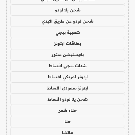
شحن يلا لودو
شحن لودو عن طريق الايدي
شعبية ببجي
بطاقات ايتونز
بلايستيشن ستور
شدات ببجي اقساط
ايتونز امريكي اقساط
ايتونز سعودي اقساط
شحن يلا لودو اقساط
حناء شعر
حنا
ماتشا