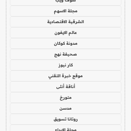
شوف ويب
مجلة الاسهم
الشرقية الاقتصادية
عالم الايفون
مدونة كوكان
صحيفة نهج
كار نيوز
موقع خبرة التقني
أناقة أنثى
متورخ
مدسن
روتانا تسويق
مجلة الابداع