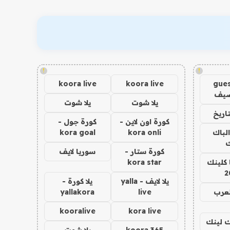
!
!
koora live
koora live
gues
ضيف
يلا شوت
يلا شوت
اريخ
كورة اون لاين -
كورة جول -
الباك
kora onli
kora goal
ك
كورة ستار -
سوريا لايف
 كلينك
kora star
2
يلا لايف - yalla
يلا كورة -
لعرب
live
yallakora
kooralive
kora live
اك لينك
koora 365
يلا شوت