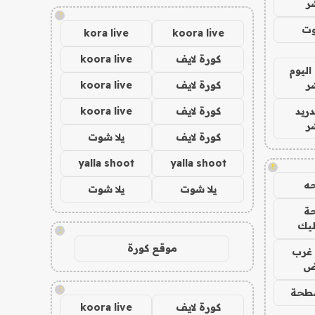
ر
!
وت
kora live
koora live
كورة لايف
koora live
اليوم
ر
كورة لايف
koora live
دريد
كورة لايف
koora live
ر
كورة لايف
يلا شوت
yalla shoot
yalla shoot
!
ه
يلا شوت
يلا شوت
ة
ليك
!
موقع كورة
غرب
اض
!
طحة
كورة لايف
koora live