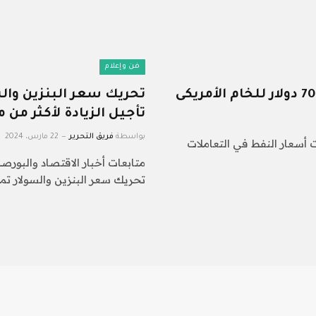
فن وإعلام
تحريك سعر البنزين والس
تأجيل الزيادة لأكثر من م
بواسطة
فريق التحرير
22 مارس، 2024
عت أسعار النفط في التعاملات
متابعات أخبار الاقتصاد والبورصة
تحريك سعر البنزين والسولار تما