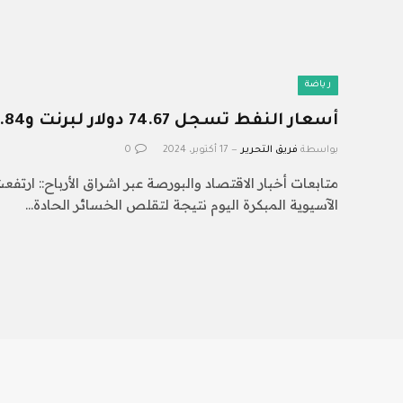
رياضة
أسعار النفط تسجل 74.67 دولار لبرنت و70.84 دولار للخام الأمريكى
بواسطة
فريق التحرير
17 أكتوبر، 2024
0
متابعات أخبار الاقتصاد والبورصة عبر اشراق الأرباح:: ارتف
الآسيوية المبكرة اليوم نتيجة لتقلص الخسائر الحادة…