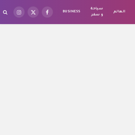
سياحة
العالم
BUSINESS
فيسبوك
X
الانستغرام
و سفر
(Twitter)