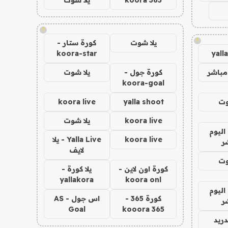
!
!
يلا شوت
كورة ستار -
koora-star
yall
مباشر
كورة جول -
يلا شوت
koora-goal
وت
yalla shoot
koora live
koora live
يلا شوت
اليوم
koora live
Yalla Live - يلا
ر
لايف
وت
كورة اون لاين -
يلا كورة -
yallakora
koora onl
اليوم
كورة 365 -
اس جول - AS
ر
Goal
kooora 365
دريد