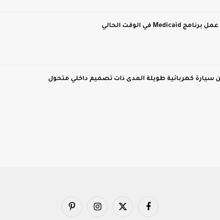
M في الوقت الحالي
فيسبوك
X
الانستغرام
بينتيريست
(Twitter)