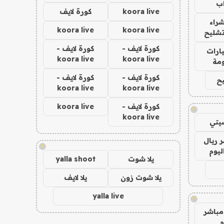
ب
koora live
كورة لايف
راء
koora live
koora live
تشليح
كورة لايف -
كورة لايف -
ارات
koora live
koora live
مة
كورة لايف -
كورة لايف -
ح
koora live
koora live
كورة لايف -
koora live
!
koora live
يتي
 ريال
!
ليوم
يلا شوت
yalla shoot
يلا شوت زون
يلا لايف
yalla live
!
مباشر
م