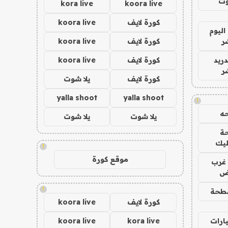
وت
kora live
koora live
كورة لايف
koora live
اليوم
ر
كورة لايف
koora live
دريد
كورة لايف
koora live
ر
كورة لايف
يلا شوت
yalla shoot
yalla shoot
!
ه
يلا شوت
يلا شوت
ة
ليك
!
موقع كورة
غرب
اض
!
طحة
كورة لايف
koora live
ارات
kora live
koora live