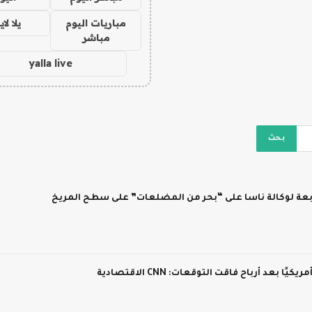
مباريات اليوم
يلا لا
مباشر
yalla live
ابعة لوكالة ناسا على “بحر من المضلعات” على سطح المريخ