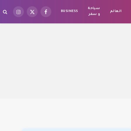
سياحة
العالم
BUSINESS
فيسبوك
X
الانستغرام
و سفر
(Twitter)