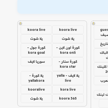
!
!
koora live
koora live
gues
ضيف
يلا شوت
يلا شوت
اريخ
كورة اون لاين -
كورة جول -
الباك
kora onli
kora goal
ك
كورة ستار -
سوريا لايف
 كلينك
kora star
2
يلا لايف - yalla
يلا كورة -
لعرب
live
yallakora
kooralive
kora live
اك لينك
koora 365
يلا شوت