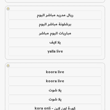
!
ريال مدريد مباشر اليوم
برشلونة مباشر اليوم
مباريات اليوم مباشر
يلا لايف
yalla live
!
koora live
koora live
يلا شوت
يلا شوت
كورة اون لاين - kora onli