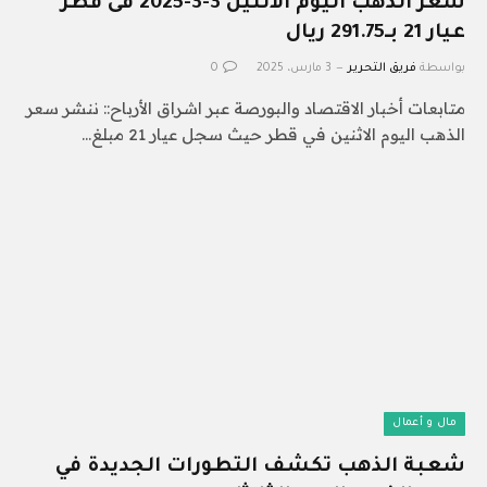
سعر الذهب اليوم الاثنين 3-3-2025 فى قطر
عيار 21 بـ291.75 ريال
بواسطة
فريق التحرير
3 مارس، 2025
0
متابعات أخبار الاقتصاد والبورصة عبر اشراق الأرباح:: ننشر سعر
الذهب اليوم الاثنين في قطر حيث سجل عيار 21 مبلغ…
مال و أعمال
شعبة الذهب تكشف التطورات الجديدة في