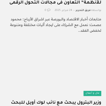
للأنظمة” التعاون فى مجالات التحول الرقمى
بواسطة
فريق التحرير
24 فبراير، 2025
0
متابعات أخبار الاقتصاد والبورصة عبر اشراق الأرباح:: محمود
عصمت: نعمل مع الشركاء على ايجاد آليات مختلفة ومتنوعة
لخفض الفقد…
مال و أعمال
وزير البترول يبحث مع نائب لوك أويل للبحث