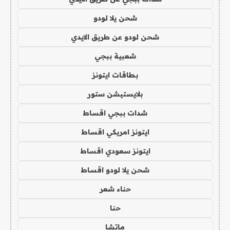
شحن يلا لودو
شحن لودو عن طريق الايدي
شعبية ببجي
بطاقات ايتونز
بلايستيشن ستور
شدات ببجي اقساط
ايتونز امريكي اقساط
ايتونز سعودي اقساط
شحن يلا لودو اقساط
حناء شعر
حنا
ماتشا