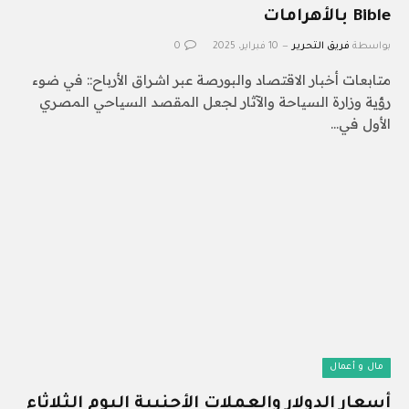
Bible بالأهرامات
بواسطة
فريق التحرير
10 فبراير، 2025
0
متابعات أخبار الاقتصاد والبورصة عبر اشراق الأرباح:: في ضوء
رؤية وزارة السياحة والآثار لجعل المقصد السياحي المصري
الأول في…
مال و أعمال
أسعار الدولار والعملات الأجنبية اليوم الثلاثاء