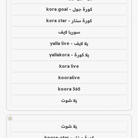
كورة جول - kora goal
كورة ستار - kora star
سوريا لايف
يلا لايف - yalla live
يلا كورة - yallakora
kora live
kooralive
koora 365
يلا شوت
!
يلا شوت
كورة ستار - koora-star