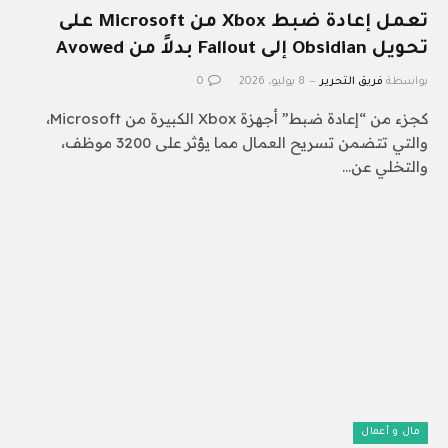
تعمل إعادة ضبط Xbox من Microsoft على
تحويل Obsidian إلى Fallout بدلاً من Avowed
بواسطة
فريق التحرير
8 يوليو، 2026
0
كجزء من “إعادة ضبط” أجهزة Xbox الكبيرة من Microsoft،
والتي تتضمن تسريح العمال مما يؤثر على 3200 موظف،
والتخلي عن…
مال و أعمال