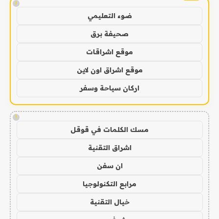
!
ضوء التعليمي
صحيفة برق
موقع اشراقات
موقع اشراق اون لاين
اركان سياحة وسفر
!
مسك الكلمات في قوقل
اشراق التقنية
ان سفن
مرابع التكنولوجيا
خيال التقنية