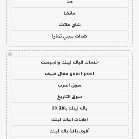
حنا
ماتشا
شاي ماتشا
شدات ببجي تمارا
!
خدمات الباك لينك والجيست
guest post مقال ضيف
سوق العرب
سوق التاريخ
باك لينك باقة 20
اعلانات الباك لينك
أقوى باقة باك لينك