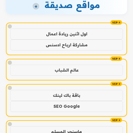
مواقع صديقة
+
!
اول اثنين ريادة اعمال
مشاركة ارباح ادسنس
!
عالم الشباب
!
باقة باك لينك
SEO Google
!
ماسنجر المسلم