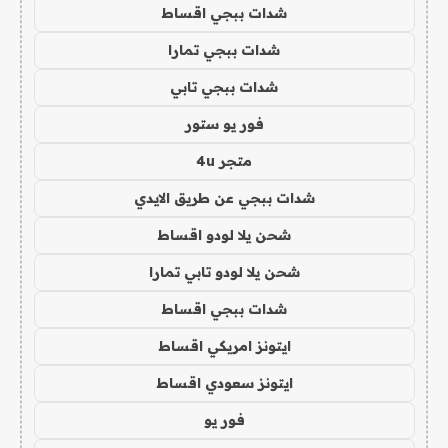
شدات ببجي اقساط
شدات ببجي تمارا
شدات ببجي تابي
فور يو ستور
متجر 4u
شدات ببجي عن طريق الايدي
شحن يلا لودو اقساط
شحن يلا لودو تابي تمارا
شدات ببجي اقساط
ايتونز امريكي اقساط
ايتونز سعودي اقساط
فور يو