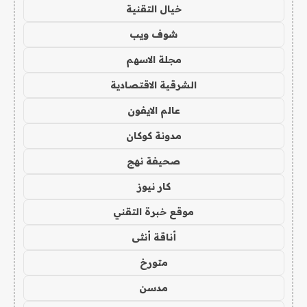
خيال التقنية
شوف ويب
مجلة الاسهم
الشرقية الاقتصادية
عالم الايفون
مدونة كوكان
صحيفة نهج
كار نيوز
موقع خبرة التقني
أناقة أنثى
متورخ
مدسن