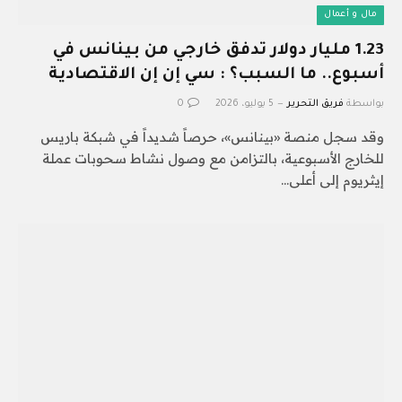
مال و أعمال
1.23 مليار دولار تدفق خارجي من بينانس في
أسبوع.. ما السبب؟ : سي إن إن الاقتصادية
بواسطة
فريق التحرير
5 يوليو، 2026
0
وقد سجل منصة «بينانس»، حرصاً شديداً في شبكة باريس
للخارج الأسبوعية، بالتزامن مع وصول نشاط سحوبات عملة
إيثريوم إلى أعلى…