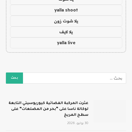
yalla shoot
يلا شوت زون
يلا لايف
yalla live
عثرت المركبة الفضائية كيوريوسيتي التابعة
لوكالة ناسا على “بحر من المضلعات” على
سطح المريخ
30 يوليو، 2026