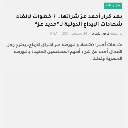
فن وإعلام
بعد قرار أحمد عز شرائها.. 7 خطوات لإلغاء
شهادات الإيداع الدولية لـ”حديد عز”
بواسطة
فريق التحرير
26 ديسمبر، 2024
0
متابعات أخبار الاقتصاد والبورصة عبر اشراق الأرباح:: يعتزم رجل
الأعمال أحمد عز، شراء أسهم المساهمين المقيدة بالبورصة
المصرية وكذلك…