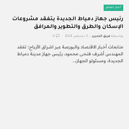
أخبار العالم
رئيس جهاز دمياط الجديدة يتفقد مشروعات
الإسكان والطرق والتطوير والمرافق
بواسطة
فريق التحرير
3 ديسمبر، 2024
0
متابعات أخبار الاقتصاد والبورصة عبر اشراق الأرباح:: تفقد
المهندس أشرف فتحى محمود، رئيس جهاز مدينة دمياط
الجديدة، ومسئولو الجهاز،…