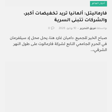
أخبار العالم
فارماليتل: ألمانيا تريد تخفيضات أكبر،
والشركات تتبنى السرية
بواسطة
فريق التحرير
10 يوليو، 2026
0
صباح الخير للجميع. داميان غارد هنا، يحل محل إد سيلفرمان
في الحرم الجامعي التابع لشركة فارمالوت على طول النهر
الشرقي،…