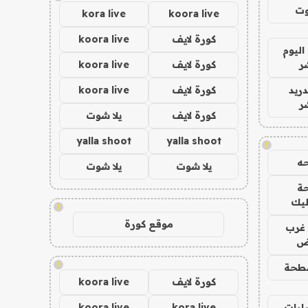
وت
kora live
koora live
كورة لايف
koora live
اليوم
ر
كورة لايف
koora live
دريد
كورة لايف
koora live
ر
كورة لايف
يلا شوت
yalla shoot
yalla shoot
!
ه
يلا شوت
يلا شوت
ة
ليك
!
موقع كورة
غرب
اض
!
طحة
كورة لايف
koora live
ارات
kora live
koora live