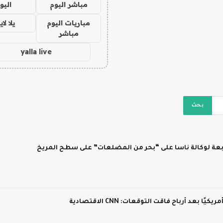
مباشر اليوم
اليو
مباريات اليوم
يلا لا
مباشر
yalla live
ابعة لوكالة ناسا على “بحر من المضلعات” على سطح المريخ