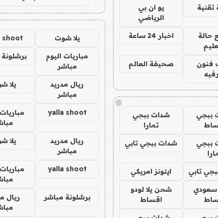
تقنية
يو ان بي
الرياضي
 حالة
اخبار 24 ساعة
يلا شوت
a shoot
عليم
مباريات اليوم
برشلونة 
 فنون
صحيفة العالم
مباشر
فيه
ريال مدريد
يلا ش
مباشر
!
yalla shoot
مباريات 
 ببجي
شدات ببجي
مباش
ساط
تمارا
ريال مدريد
يلا ش
 ببجي
شدات ببجي تابي
مباشر
ارا
yalla shoot
مباريات 
جي تابي
ايتونز امريكي
مباش
 سعودي
شحن يلا لودو
برشلونة مباشر
ريال م
ساط
اقساط
مباش
 ببجي
شدات ببجي