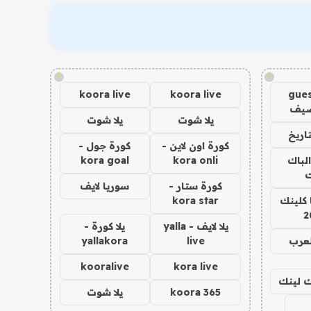
!
!
koora live
koora live
gues
ضيف
يلا شوت
يلا شوت
اريخ
كورة اون لاين -
كورة جول -
الباك
kora onli
kora goal
ك
كورة ستار -
سوريا لايف
 كلينك
kora star
2
يلا لايف - yalla
يلا كورة -
لعرب
live
yallakora
kooralive
kora live
اك لينك
koora 365
يلا شوت