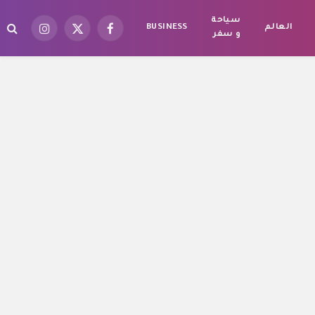
سياحة
العالم
BUSINESS
فيسبوك
X
الانستغرام
و سفر
(Twitter)