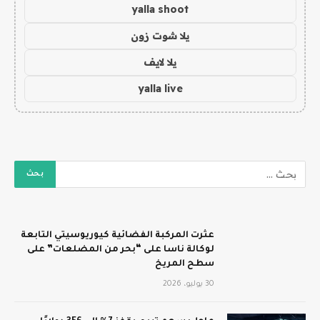
yalla shoot
يلا شوت زون
يلا لايف
yalla live
عثرت المركبة الفضائية كيوريوسيتي التابعة
لوكالة ناسا على “بحر من المضلعات” على
سطح المريخ
30 يوليو، 2026