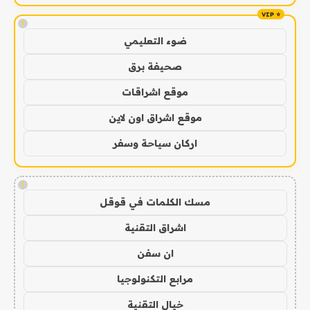
!
ضوء التعليمي
صحيفة برق
موقع اشراقات
موقع اشراق اون لاين
اركان سياحة وسفر
!
مسك الكلمات في قوقل
اشراق التقنية
ان سفن
مرابع التكنولوجيا
خيال التقنية