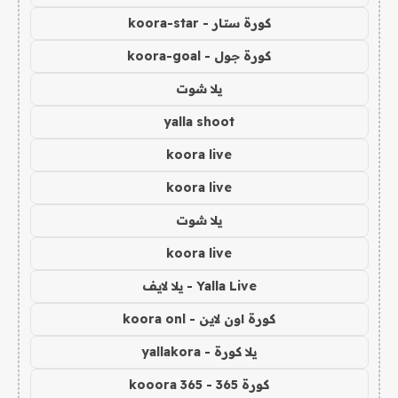
كورة ستار - koora-star
كورة جول - koora-goal
يلا شوت
yalla shoot
koora live
koora live
يلا شوت
koora live
Yalla Live - يلا لايف
كورة اون لاين - koora onl
يلا كورة - yallakora
كورة 365 - kooora 365