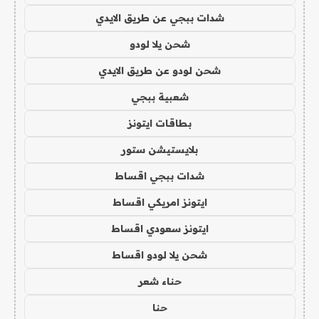
شدات ببجي عن طريق الايدي
شحن يلا لودو
شحن لودو عن طريق الايدي
شعبية ببجي
بطاقات ايتونز
بلايستيشن ستور
شدات ببجي اقساط
ايتونز امريكي اقساط
ايتونز سعودي اقساط
شحن يلا لودو اقساط
حناء شعر
حنا