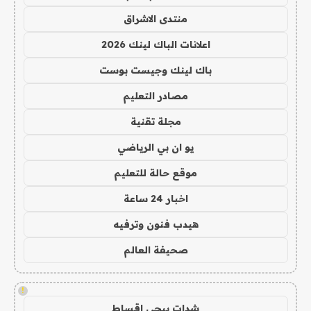
منتدى الاشراق
اعلانات الباك لينك 2026
باك لينك وجيست بوست
مصادر التعليم
مجلة تقنية
يو ان بي الرياضي
موقع حالة للتعليم
اخبار 24 ساعة
هيدب فنون وترفيه
صحيفة العالم
!
شدات ببجي اقساط