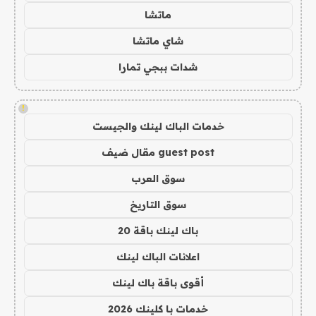
ماتشا
شاي ماتشا
شدات ببجي تمارا
!
خدمات الباك لينك والجيست
guest post مقال ضيف
سوق العرب
سوق التاريخ
باك لينك باقة 20
اعلانات الباك لينك
أقوى باقة باك لينك
خدمات با كلينك 2026