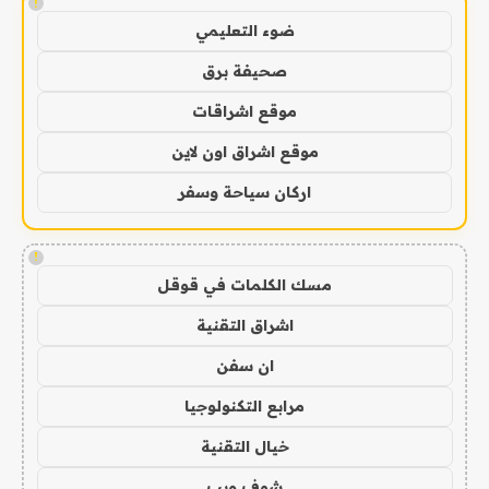
!
ضوء التعليمي
صحيفة برق
موقع اشراقات
موقع اشراق اون لاين
اركان سياحة وسفر
!
مسك الكلمات في قوقل
اشراق التقنية
ان سفن
مرابع التكنولوجيا
خيال التقنية
شوف ويب