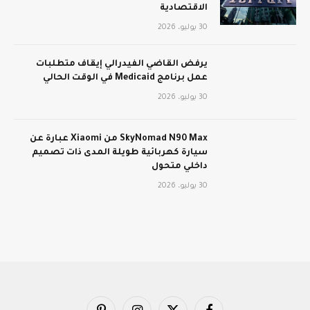
الاقتصادية
30 يوليو، 2026
يرفض القاضي الفيدرالي إيقاف متطلبات
عمل برنامج Medicaid في الوقت الحالي
30 يوليو، 2026
SkyNomad N90 Max من Xiaomi عبارة عن
سيارة كهربائية طويلة المدى ذات تصميم
داخلي متحول
30 يوليو، 2026