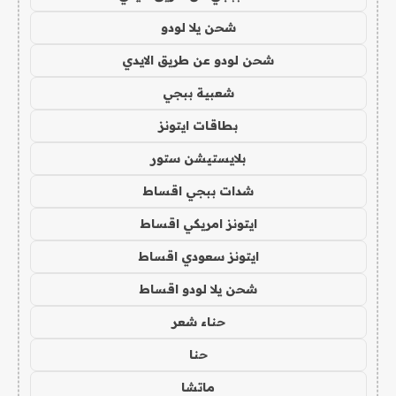
شحن يلا لودو
شحن لودو عن طريق الايدي
شعبية ببجي
بطاقات ايتونز
بلايستيشن ستور
شدات ببجي اقساط
ايتونز امريكي اقساط
ايتونز سعودي اقساط
شحن يلا لودو اقساط
حناء شعر
حنا
ماتشا