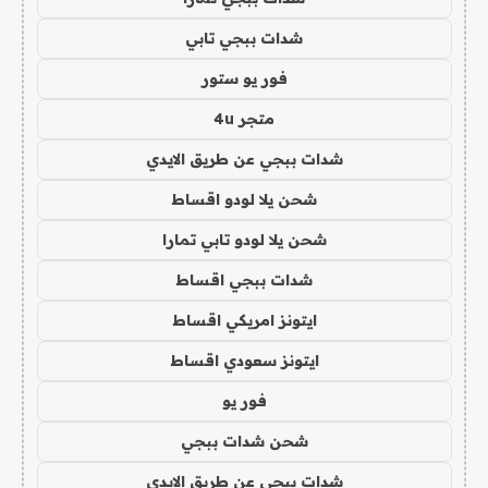
شدات ببجي تابي
فور يو ستور
متجر 4u
شدات ببجي عن طريق الايدي
شحن يلا لودو اقساط
شحن يلا لودو تابي تمارا
شدات ببجي اقساط
ايتونز امريكي اقساط
ايتونز سعودي اقساط
فور يو
شحن شدات ببجي
شدات ببجي عن طريق الايدي