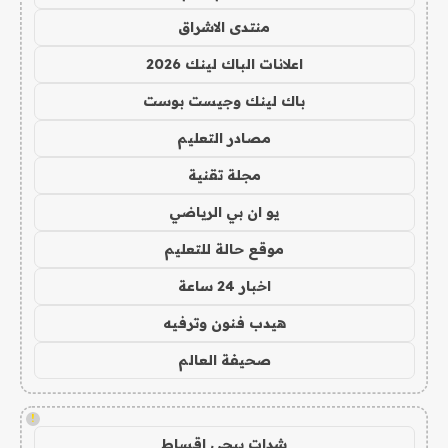
منتدى الاشراق
اعلانات الباك لينك 2026
باك لينك وجيست بوست
مصادر التعليم
مجلة تقنية
يو ان بي الرياضي
موقع حالة للتعليم
اخبار 24 ساعة
هيدب فنون وترفيه
صحيفة العالم
!
شدات ببجي اقساط