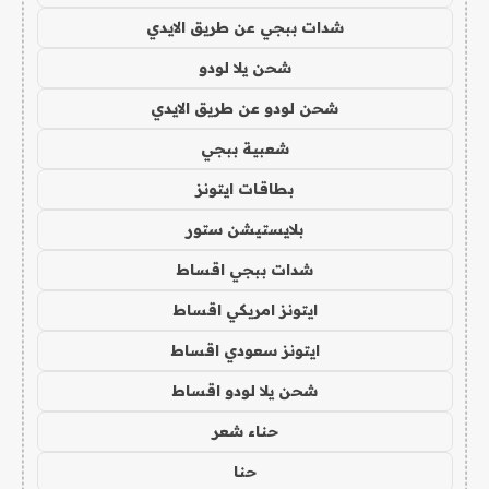
شدات ببجي عن طريق الايدي
شحن يلا لودو
شحن لودو عن طريق الايدي
شعبية ببجي
بطاقات ايتونز
بلايستيشن ستور
شدات ببجي اقساط
ايتونز امريكي اقساط
ايتونز سعودي اقساط
شحن يلا لودو اقساط
حناء شعر
حنا