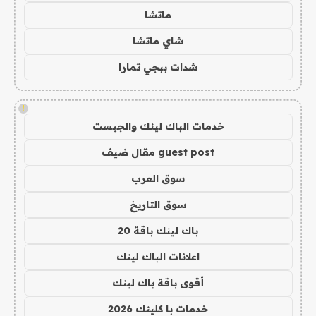
ماتشا
شاي ماتشا
شدات ببجي تمارا
!
خدمات الباك لينك والجيست
guest post مقال ضيف
سوق العرب
سوق التاريخ
باك لينك باقة 20
اعلانات الباك لينك
أقوى باقة باك لينك
خدمات با كلينك 2026