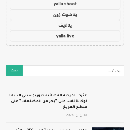
yalla shoot
يلا شوت زون
يلا لايف
yalla live
عثرت المركبة الفضائية كيوريوسيتي التابعة
لوكالة ناسا على “بحر من المضلعات” على
سطح المريخ
30 يوليو، 2026