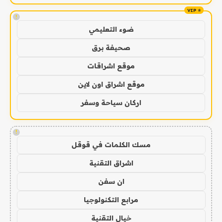
!
ضوء التعليمي
صحيفة برق
موقع اشراقات
موقع اشراق اون لاين
اركان سياحة وسفر
!
مسك الكلمات في قوقل
اشراق التقنية
ان سفن
مرابع التكنولوجيا
خيال التقنية