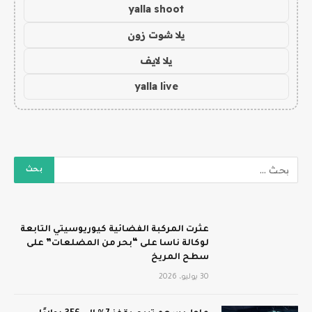
yalla shoot
يلا شوت زون
يلا لايف
yalla live
عثرت المركبة الفضائية كيوريوسيتي التابعة
لوكالة ناسا على “بحر من المضلعات” على
سطح المريخ
30 يوليو، 2026