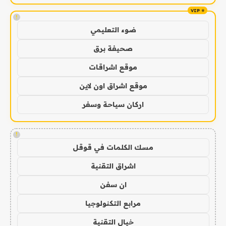
!
ضوء التعليمي
صحيفة برق
موقع اشراقات
موقع اشراق اون لاين
اركان سياحة وسفر
!
مسك الكلمات في قوقل
اشراق التقنية
ان سفن
مرابع التكنولوجيا
خيال التقنية