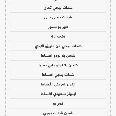
شدات ببجي تمارا
شدات ببجي تابي
فور يو ستور
متجر 4u
شدات ببجي عن طريق الايدي
شحن يلا لودو اقساط
شحن يلا لودو تابي تمارا
شدات ببجي اقساط
ايتونز امريكي اقساط
ايتونز سعودي اقساط
فور يو
شحن شدات ببجي