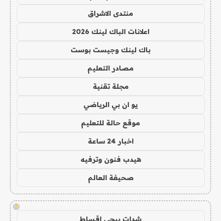
منتدى الاشراق
اعلانات الباك لينك 2026
باك لينك وجيست بوست
مصادر التعليم
مجلة تقنية
يو ان بي الرياضي
موقع حالة للتعليم
اخبار 24 ساعة
هيدب فنون وترفيه
صحيفة العالم
!
شدات ببجي اقساط