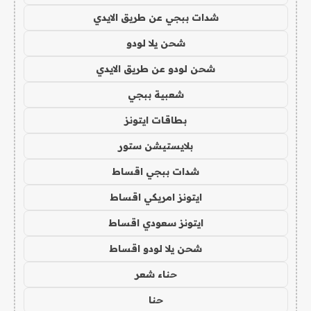
شدات ببجي عن طريق الايدي
شحن يلا لودو
شحن لودو عن طريق الايدي
شعبية ببجي
بطاقات ايتونز
بلايستيشن ستور
شدات ببجي اقساط
ايتونز امريكي اقساط
ايتونز سعودي اقساط
شحن يلا لودو اقساط
حناء شعر
حنا