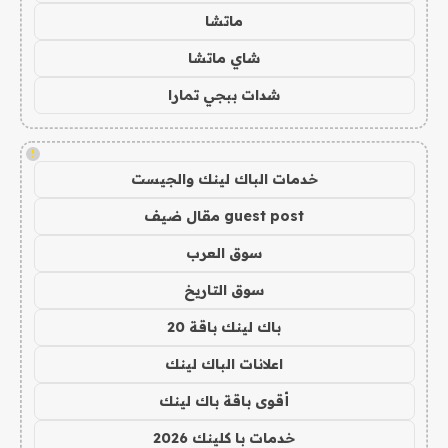
ماتشا
شاي ماتشا
شدات ببجي تمارا
!
خدمات الباك لينك والجيست
guest post مقال ضيف
سوق العرب
سوق التاريخ
باك لينك باقة 20
اعلانات الباك لينك
أقوى باقة باك لينك
خدمات با كلينك 2026