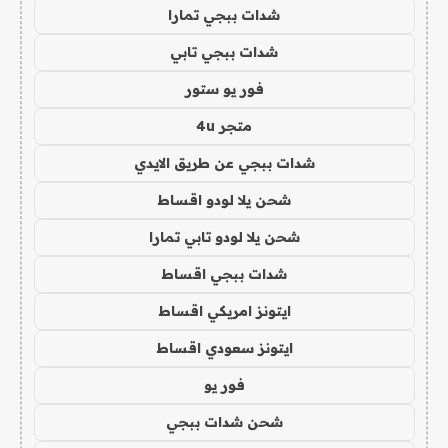
شدات ببجي تمارا
شدات ببجي تابي
فور يو ستور
متجر 4u
شدات ببجي عن طريق الايدي
شحن يلا لودو اقساط
شحن يلا لودو تابي تمارا
شدات ببجي اقساط
ايتونز امريكي اقساط
ايتونز سعودي اقساط
فور يو
شحن شدات ببجي