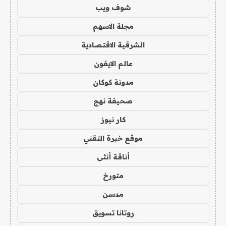
شوف ويب
مجلة الاسهم
الشرقية الاقتصادية
عالم الايفون
مدونة كوكان
صحيفة نهج
كار نيوز
موقع خبرة التقني
أناقة أنثى
متورخ
مدسن
روتانا تسويق