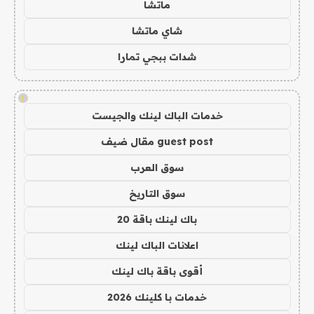
ماتشا
شاي ماتشا
شدات ببجي تمارا
!
خدمات الباك لينك والجيست
guest post مقال ضيف
سوق العرب
سوق التاريخ
باك لينك باقة 20
اعلانات الباك لينك
أقوى باقة باك لينك
خدمات با كلينك 2026