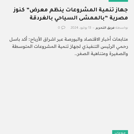
جهاز تنمية المشروعات ينظم معرض” كنوز
مصرية “بالممشى السياحي بالغردقة
بواسطة
فريق التحرير
13 يوليو، 2024
0
متابعات أخبار الاقتصاد والبورصة عبر اشراق الأرباح:: أكد باسل
رحمي الرئيس التنفيذي لجهاز تنمية المشروعات المتوسطة
والصغيرة ومتناهية الصغر…
منوعات