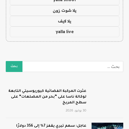
يلا شوت زون
يلا لايف
yalla live
عثرت المركبة الفضائية كيوريوسيتي التابعة
لوكالة ناسا على “بحر من المضلعات” على
سطح المريخ
30 يوليو، 2026
عاجل: سهم تيري يقفز 7% إلى 356 دولارًا