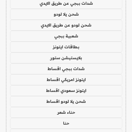
شدات ببجي عن طريق الايدي
شحن يلا لودو
شحن لودو عن طريق الايدي
شعبية ببجي
بطاقات ايتونز
بلايستيشن ستور
شدات ببجي اقساط
ايتونز امريكي اقساط
ايتونز سعودي اقساط
شحن يلا لودو اقساط
حناء شعر
حنا