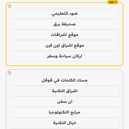
!
ضوء التعليمي
صحيفة برق
موقع اشراقات
موقع اشراق اون لاين
اركان سياحة وسفر
!
مسك الكلمات في قوقل
اشراق التقنية
ان سفن
مرابع التكنولوجيا
خيال التقنية