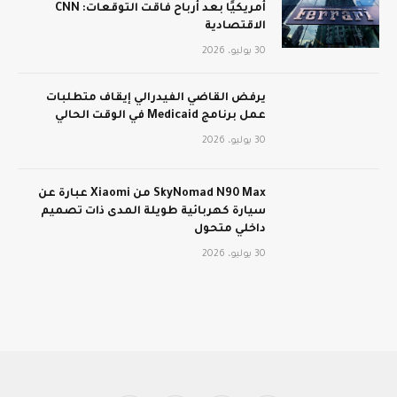
أمريكيًا بعد أرباح فاقت التوقعات: CNN
الاقتصادية
30 يوليو، 2026
يرفض القاضي الفيدرالي إيقاف متطلبات
عمل برنامج Medicaid في الوقت الحالي
30 يوليو، 2026
SkyNomad N90 Max من Xiaomi عبارة عن
سيارة كهربائية طويلة المدى ذات تصميم
داخلي متحول
30 يوليو، 2026