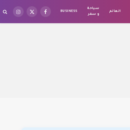
سياحة
العالم
BUSINESS
فيسبوك
X
الانستغرام
و سفر
(Twitter)