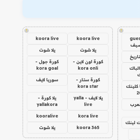
!
!
koora live
koora live
gues
ضيف
يلا شوت
يلا شوت
اريخ
كورة اون لاين -
كورة جول -
الباك
kora onli
kora goal
ك
كورة ستار -
سوريا لايف
 كلينك
kora star
2
يلا لايف - yalla
يلا كورة -
لعرب
live
yallakora
kooralive
kora live
اك لينك
koora 365
يلا شوت