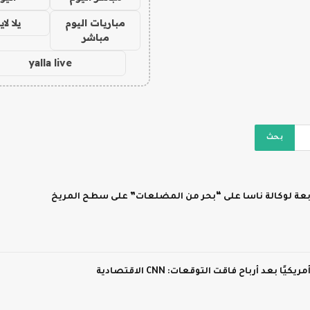
مباريات اليوم
يلا لا
مباشر
yalla live
ابعة لوكالة ناسا على “بحر من المضلعات” على سطح المريخ