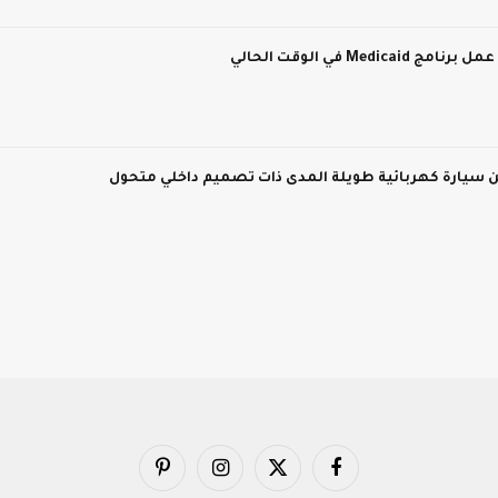
M في الوقت الحالي
فيسبوك
X
الانستغرام
بينتيريست
(Twitter)