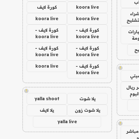
ب
koora live
كورة لايف
راء
koora live
koora live
تشليح
كورة لايف -
كورة لايف -
ارات
koora live
koora live
مة
كورة لايف -
كورة لايف -
ح
koora live
koora live
كورة لايف -
koora live
!
koora live
يتي
 ريال
!
ليوم
يلا شوت
yalla shoot
يلا شوت زون
يلا لايف
yalla live
!
مباشر
م