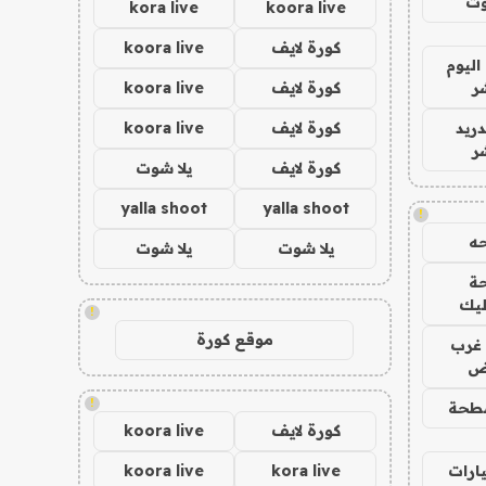
وت
kora live
koora live
كورة لايف
koora live
اليوم
ر
كورة لايف
koora live
دريد
كورة لايف
koora live
ر
كورة لايف
يلا شوت
yalla shoot
yalla shoot
!
ه
يلا شوت
يلا شوت
ة
ليك
!
موقع كورة
غرب
اض
!
طحة
كورة لايف
koora live
ارات
kora live
koora live