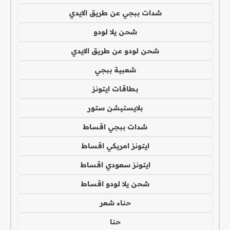
شدات ببجي عن طريق الايدي
شحن يلا لودو
شحن لودو عن طريق الايدي
شعبية ببجي
بطاقات ايتونز
بلايستيشن ستور
شدات ببجي اقساط
ايتونز امريكي اقساط
ايتونز سعودي اقساط
شحن يلا لودو اقساط
حناء شعر
حنا