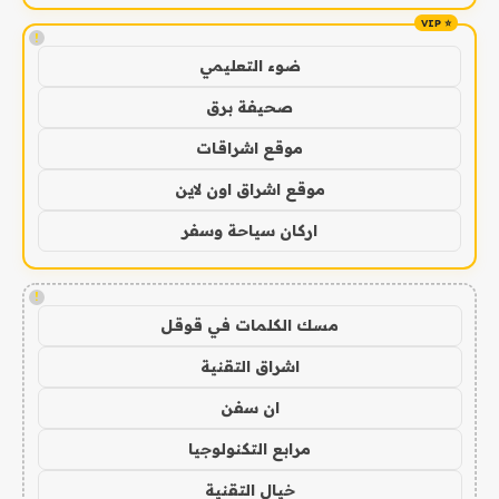
!
ضوء التعليمي
صحيفة برق
موقع اشراقات
موقع اشراق اون لاين
اركان سياحة وسفر
!
مسك الكلمات في قوقل
اشراق التقنية
ان سفن
مرابع التكنولوجيا
خيال التقنية