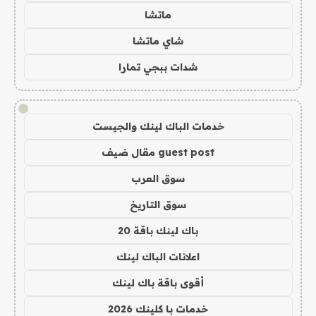
ماتشا
شاي ماتشا
شدات ببجي تمارا
!
خدمات الباك لينك والجيست
guest post مقال ضيف
سوق العرب
سوق التاريخ
باك لينك باقة 20
اعلانات الباك لينك
أقوى باقة باك لينك
خدمات با كلينك 2026