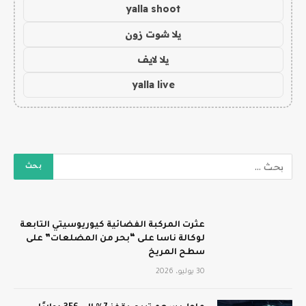
yalla shoot
يلا شوت زون
يلا لايف
yalla live
عثرت المركبة الفضائية كيوريوسيتي التابعة
لوكالة ناسا على “بحر من المضلعات” على
سطح المريخ
30 يوليو، 2026