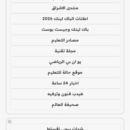
منتدى الاشراق
اعلانات الباك لينك 2026
باك لينك وجيست بوست
مصادر التعليم
مجلة تقنية
يو ان بي الرياضي
موقع حالة للتعليم
اخبار 24 ساعة
هيدب فنون وترفيه
صحيفة العالم
!
شدات ببجي اقساط