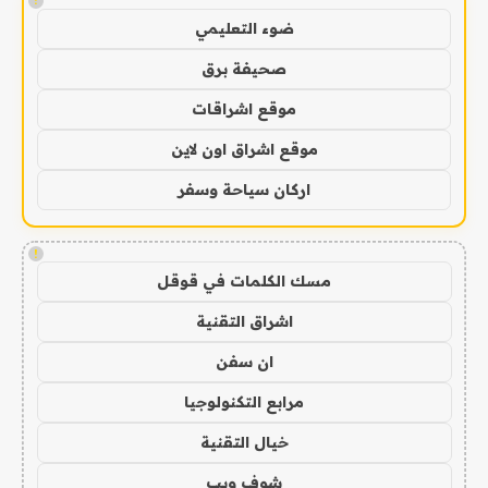
!
ضوء التعليمي
صحيفة برق
موقع اشراقات
موقع اشراق اون لاين
اركان سياحة وسفر
!
مسك الكلمات في قوقل
اشراق التقنية
ان سفن
مرابع التكنولوجيا
خيال التقنية
شوف ويب