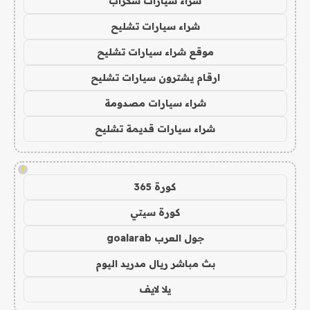
شراء سيارات سكراب
شراء سيارات تشليح
موقع شراء سيارات تشليح
ارقام يشترون سيارات تشليح
شراء سيارات مصدومة
شراء سيارات قديمة تشليح
!
كورة 365
كورة سيتي
جول العرب goalarab
بث مباشر ريال مدريد اليوم
يلا لايف