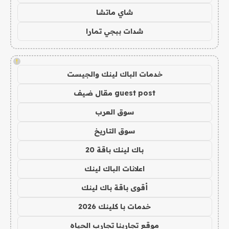
شاي ماتشا
شدات ببجي تمارا
!
خدمات الباك لينك والجيست
guest post مقال ضيف
سوق العرب
سوق التاريخ
باك لينك باقة 20
اعلانات الباك لينك
أقوى باقة باك لينك
خدمات با كلينك 2026
موقع تجاربنا تجارب الحياه