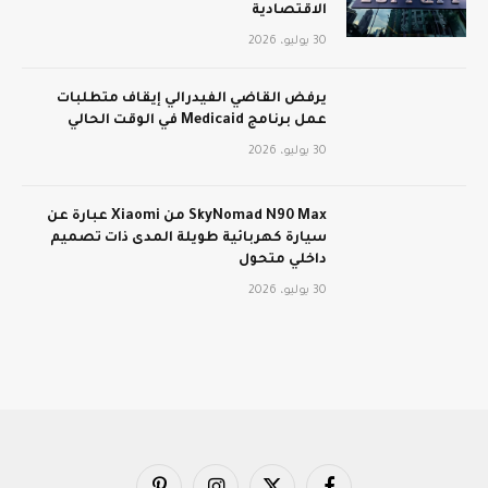
الاقتصادية
30 يوليو، 2026
يرفض القاضي الفيدرالي إيقاف متطلبات
عمل برنامج Medicaid في الوقت الحالي
30 يوليو، 2026
SkyNomad N90 Max من Xiaomi عبارة عن
سيارة كهربائية طويلة المدى ذات تصميم
داخلي متحول
30 يوليو، 2026