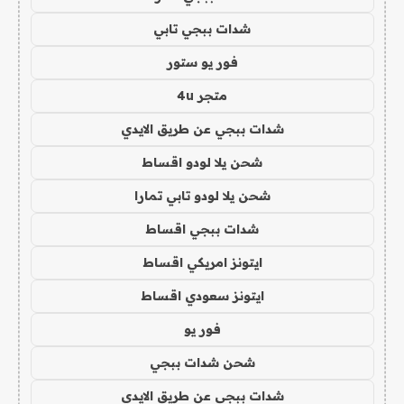
شدات ببجي تابي
فور يو ستور
متجر 4u
شدات ببجي عن طريق الايدي
شحن يلا لودو اقساط
شحن يلا لودو تابي تمارا
شدات ببجي اقساط
ايتونز امريكي اقساط
ايتونز سعودي اقساط
فور يو
شحن شدات ببجي
شدات ببجي عن طريق الايدي