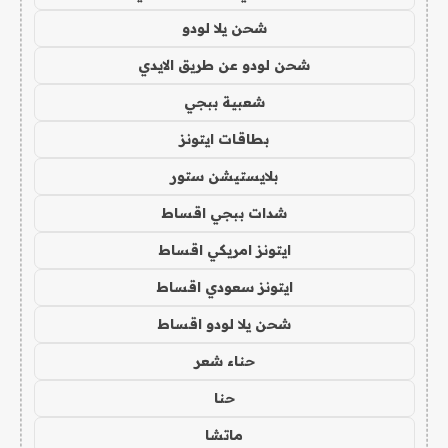
شحن يلا لودو
شحن لودو عن طريق الايدي
شعبية ببجي
بطاقات ايتونز
بلايستيشن ستور
شدات ببجي اقساط
ايتونز امريكي اقساط
ايتونز سعودي اقساط
شحن يلا لودو اقساط
حناء شعر
حنا
ماتشا