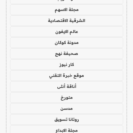
مجلة الاسهم
الشرقية الاقتصادية
عالم الايفون
مدونة كوكان
صحيفة نهج
كار نيوز
موقع خبرة التقني
أناقة أنثى
متورخ
مدسن
روتانا تسويق
مجلة الابداع