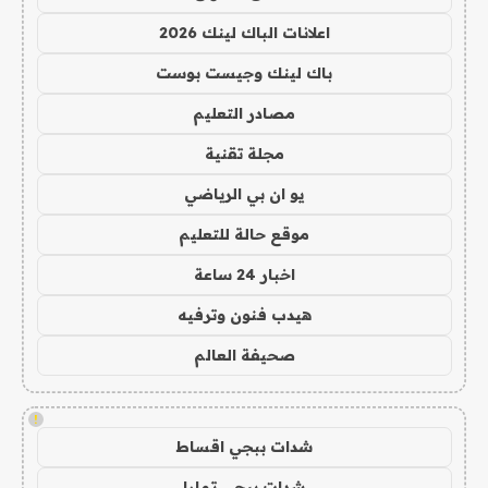
اعلانات الباك لينك 2026
باك لينك وجيست بوست
مصادر التعليم
مجلة تقنية
يو ان بي الرياضي
موقع حالة للتعليم
اخبار 24 ساعة
هيدب فنون وترفيه
صحيفة العالم
!
شدات ببجي اقساط
شدات ببجي تمارا