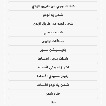
شدات ببجي عن طريق الايدي
شحن يلا لودو
شحن لودو عن طريق الايدي
شعبية ببجي
بطاقات ايتونز
بلايستيشن ستور
شدات ببجي اقساط
ايتونز امريكي اقساط
ايتونز سعودي اقساط
شحن يلا لودو اقساط
حناء شعر
حنا