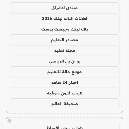
منتدى الاشراق
اعلانات الباك لينك 2026
باك لينك وجيست بوست
مصادر التعليم
مجلة تقنية
يو ان بي الرياضي
موقع حالة للتعليم
اخبار 24 ساعة
هيدب فنون وترفيه
صحيفة العالم
!
شدات ببجي اقساط