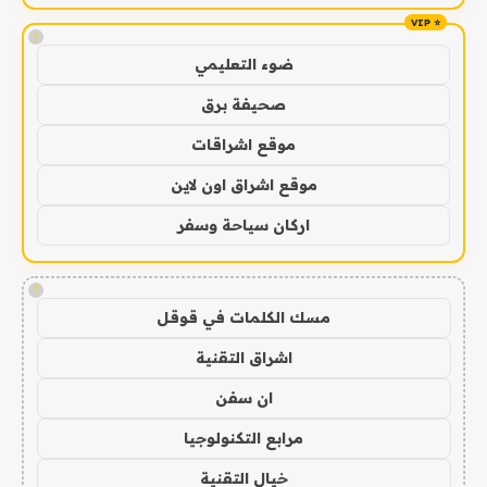
!
ضوء التعليمي
صحيفة برق
موقع اشراقات
موقع اشراق اون لاين
اركان سياحة وسفر
!
مسك الكلمات في قوقل
اشراق التقنية
ان سفن
مرابع التكنولوجيا
خيال التقنية