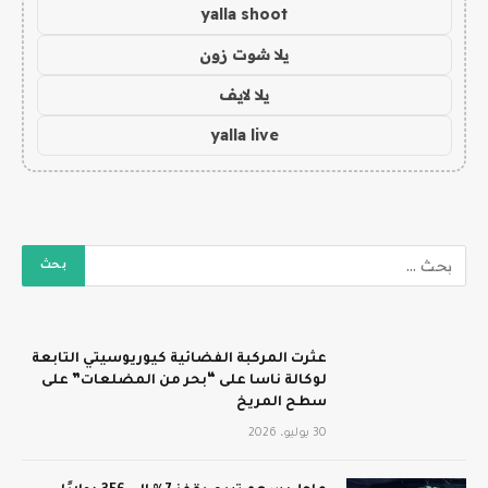
yalla shoot
يلا شوت زون
يلا لايف
yalla live
عثرت المركبة الفضائية كيوريوسيتي التابعة
لوكالة ناسا على “بحر من المضلعات” على
سطح المريخ
30 يوليو، 2026