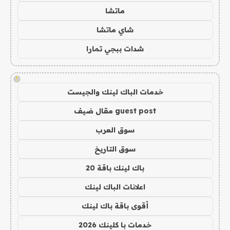
ماتشا
شاي ماتشا
شدات ببجي تمارا
!
خدمات الباك لينك والجيست
guest post مقال ضيف
سوق العرب
سوق التاريخ
باك لينك باقة 20
اعلانات الباك لينك
أقوى باقة باك لينك
خدمات با كلينك 2026