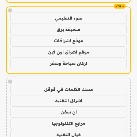
!
ضوء التعليمي
صحيفة برق
موقع اشراقات
موقع اشراق اون لاين
اركان سياحة وسفر
!
مسك الكلمات في قوقل
اشراق التقنية
ان سفن
مرابع التكنولوجيا
خيال التقنية