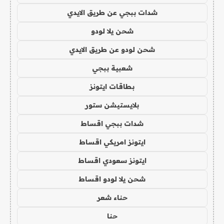
شدات ببجي عن طريق الايدي
شحن يلا لودو
شحن لودو عن طريق الايدي
شعبية ببجي
بطاقات ايتونز
بلايستيشن ستور
شدات ببجي اقساط
ايتونز امريكي اقساط
ايتونز سعودي اقساط
شحن يلا لودو اقساط
حناء شعر
حنا