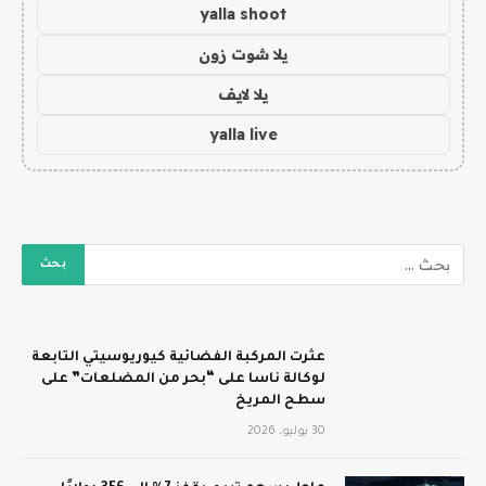
yalla shoot
يلا شوت زون
يلا لايف
yalla live
عثرت المركبة الفضائية كيوريوسيتي التابعة
لوكالة ناسا على “بحر من المضلعات” على
سطح المريخ
30 يوليو، 2026