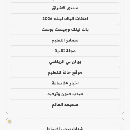
منتدى الاشراق
اعلانات الباك لينك 2026
باك لينك وجيست بوست
مصادر التعليم
مجلة تقنية
يو ان بي الرياضي
موقع حالة للتعليم
اخبار 24 ساعة
هيدب فنون وترفيه
صحيفة العالم
!
شدات ببجي اقساط