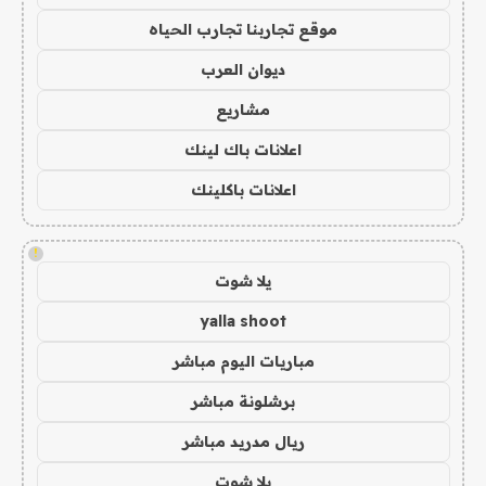
موقع تجاربنا تجارب الحياه
ديوان العرب
مشاريع
اعلانات باك لينك
اعلانات باكلينك
!
يلا شوت
yalla shoot
مباريات اليوم مباشر
برشلونة مباشر
ريال مدريد مباشر
يلا شوت