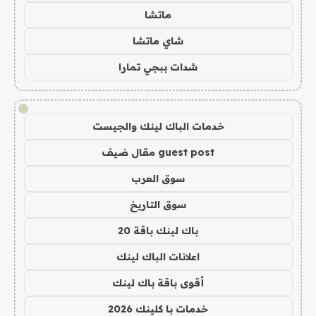
ماتشا
شاي ماتشا
شدات ببجي تمارا
!
خدمات الباك لينك والجيست
guest post مقال ضيف
سوق العرب
سوق التاريخ
باك لينك باقة 20
اعلانات الباك لينك
أقوى باقة باك لينك
خدمات با كلينك 2026