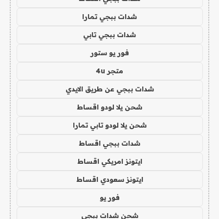
شدات ببجي تمارا
شدات ببجي تابي
فور يو ستور
متجر 4u
شدات ببجي عن طريق الايدي
شحن يلا لودو اقساط
شحن يلا لودو تابي تمارا
شدات ببجي اقساط
ايتونز امريكي اقساط
ايتونز سعودي اقساط
فور يو
شحن شدات ببجي