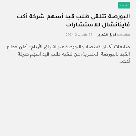
عاجل
البورصة تتلقى طلب قيد أسهم شركة أكت
فاينانشال للاستشارات
بواسطة
فريق التحرير
28 مارس، 2024
0
متابعات أخبار الاقتصاد والبورصة عبر اشراق الأرباح:: أعلن قطاع
القيد بالبورصة المصرية، عن تلقيه طلب قيد أسهم شركة
أكت…