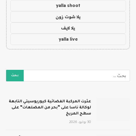
yalla shoot
يلا شوت زون
يلا لايف
yalla live
عثرت المركبة الفضائية كيوريوسيتي التابعة
لوكالة ناسا على “بحر من المضلعات” على
سطح المريخ
30 يوليو، 2026