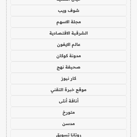
شوف ويب
مجلة الاسهم
الشرقية الاقتصادية
عالم الايفون
مدونة كوكان
صحيفة نهج
كار نيوز
موقع خبرة التقني
أناقة أنثى
متورخ
مدسن
روتانا تسويق