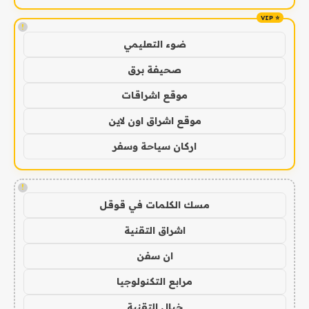
!
ضوء التعليمي
صحيفة برق
موقع اشراقات
موقع اشراق اون لاين
اركان سياحة وسفر
!
مسك الكلمات في قوقل
اشراق التقنية
ان سفن
مرابع التكنولوجيا
خيال التقنية