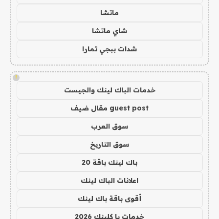
ماتشا
شاي ماتشا
شدات ببجي تمارا
!
خدمات الباك لينك والجيست
guest post مقال ضيف
سوق العرب
سوق التاريخ
باك لينك باقة 20
اعلانات الباك لينك
أقوى باقة باك لينك
خدمات با كلينك 2026