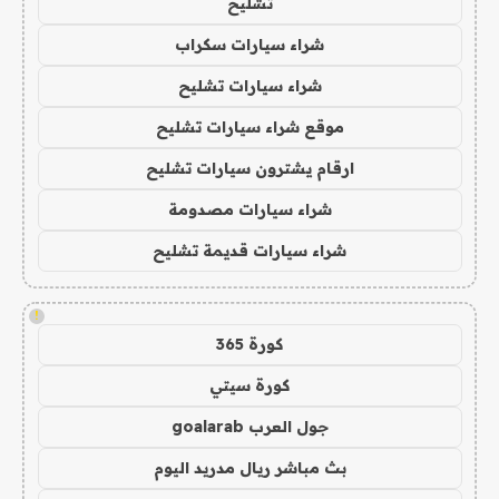
تشليح
شراء سيارات سكراب
شراء سيارات تشليح
موقع شراء سيارات تشليح
ارقام يشترون سيارات تشليح
شراء سيارات مصدومة
شراء سيارات قديمة تشليح
!
كورة 365
كورة سيتي
جول العرب goalarab
بث مباشر ريال مدريد اليوم