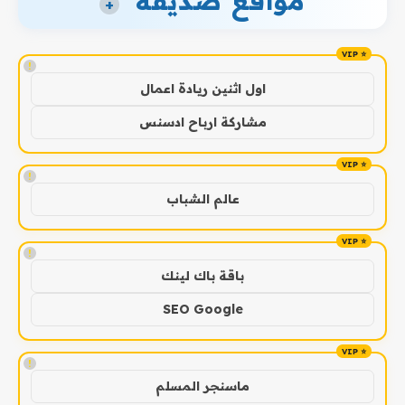
مواقع صديقة
+
!
اول اثنين ريادة اعمال
مشاركة ارباح ادسنس
!
عالم الشباب
!
باقة باك لينك
SEO Google
!
ماسنجر المسلم