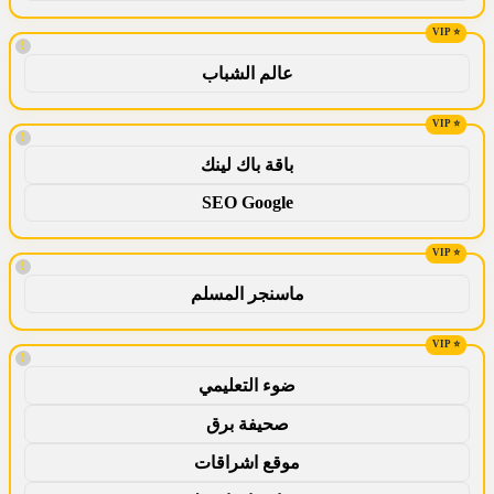
!
عالم الشباب
!
باقة باك لينك
SEO Google
!
ماسنجر المسلم
!
ضوء التعليمي
صحيفة برق
موقع اشراقات