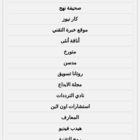
صحيفة نهج
كار نيوز
موقع خبرة التقني
أناقة أنثى
متورخ
مدسن
روتانا تسويق
مجلة الابداع
نادي الترددات
استشارات اون لاين
المعارف
هيدب فيديو
رمح التقنية