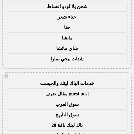
شحن يلا لودو اقساط
حناء شعر
حنا
ماتشا
شاي ماتشا
شدات ببجي تمارا
!
خدمات الباك لينك والجيست
guest post مقال ضيف
سوق العرب
سوق التاريخ
باك لينك باقة 20