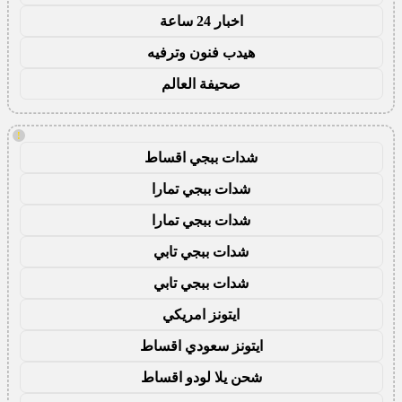
اخبار 24 ساعة
هيدب فنون وترفيه
صحيفة العالم
!
شدات ببجي اقساط
شدات ببجي تمارا
شدات ببجي تمارا
شدات ببجي تابي
شدات ببجي تابي
ايتونز امريكي
ايتونز سعودي اقساط
شحن يلا لودو اقساط