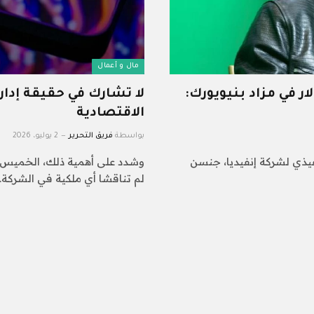
مال و أعمال
يديا» يُباع بـ960 ألف دولار في مزاد بنيويورك:
الاقتصادية
بواسطة
فريق التحرير
2 يوليو، 2026
نفيذي لشركة إنفيديا، جنسن
وشدد على أهمية ذلك، الخميس، أ
لم تناقشا أي ملكية في الشركة.