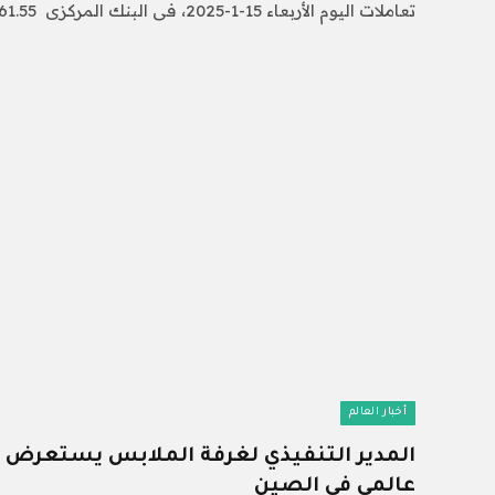
تعاملات اليوم الأربعاء 15-1-2025، فى البنك المركزى 61.55 جنيه…
أخبار العالم
المدير التنفيذي لغرفة الملابس يستعرض ت
عالمي في الصين