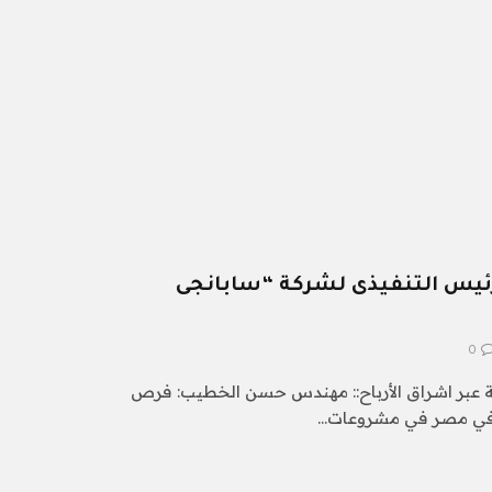
لرئيس التنفيذى لشركة “سابانجى
0
صة عبر اشراق الأرباح:: مهندس حسن الخطيب: فرص
ة في مصر في مشروعات…