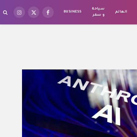
سياحة
العالم
BUSINESS
فيسبوك
X
الانستغرام
و سفر
(Twitter)