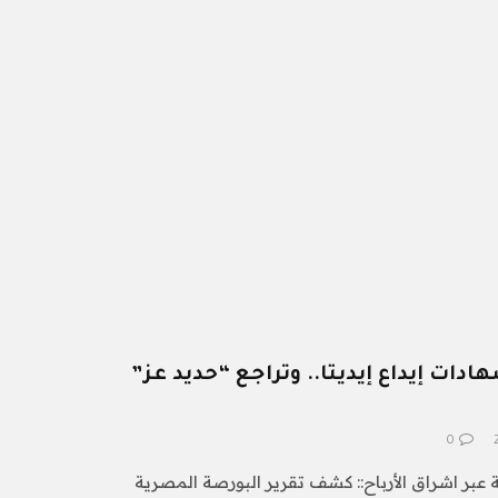
ادات إيداع إيديتا.. وتراجع “حديد عز”
0
ة عبر اشراق الأرباح:: كشف تقرير البورصة المصرية