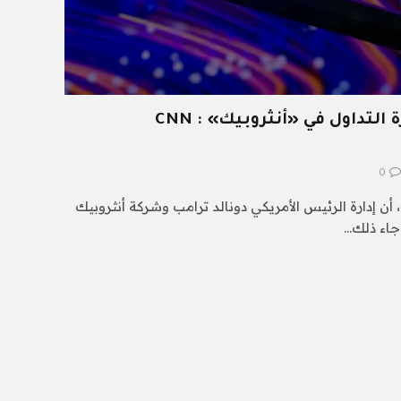
لا تشارك في حقيقة إدارة التداول في «أنثروبيك» : CNN
0
ن إدارة الرئيس الأمريكي دونالد ترامب وشركة أنثروبيك
جاء ذلك…