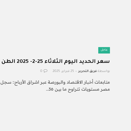
عاجل
سعر الحديد اليوم الثلاثاء 25-2- 2025 الطن بـ 40 ألف
بواسطة
فريق التحرير
25 فبراير، 2025
0
متابعات أخبار الاقتصاد والبورصة عبر اشراق الأرباح:: سج
مصر مستويات تتراوح ما بين 36…