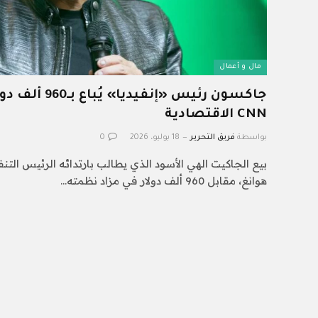
مال و أعمال
جاكسون رئيس «إنف
CNN الاقتصادية
بواسطة
فريق التحرير
18 يوليو، 2026
0
بيع الجاكيت الهي الأسود الذي يطالب بارتدائه الرئيس الت
هوانغ، مقابل 960 ألف دولار في مزاد نظمته…