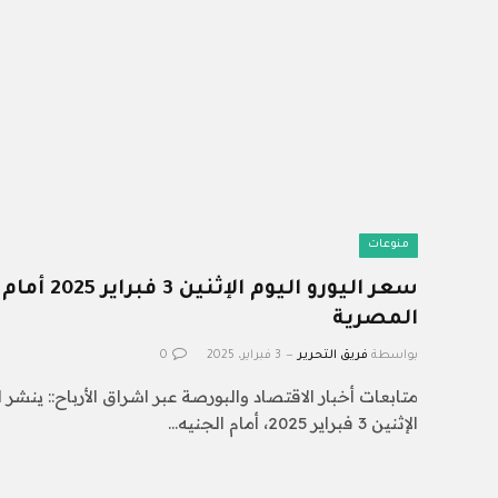
منوعات
سعر اليورو الي
المصرية
بواسطة
فريق التحرير
3 فبراير، 2025
0
متابعات أخبار الاقتصاد والبورصة عبر اشراق الأرباح:: ينشر ا
الإثنين 3 فبراير 2025، أمام الجنيه…