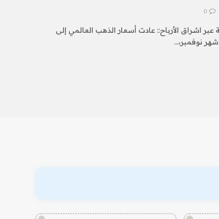
0
 عبر اشراق الأرباح:: عادت أسعار الذهب العالمي إلى
 شهر نوفمبر،…
!
!