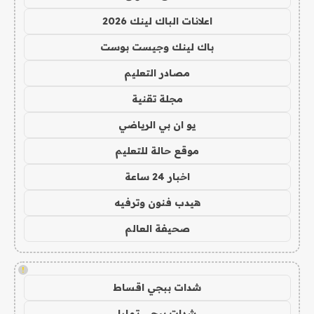
اعلانات الباك لينك 2026
باك لينك وجيست بوست
مصادر التعليم
مجلة تقنية
يو ان بي الرياضي
موقع حالة للتعليم
اخبار 24 ساعة
هيدب فنون وترفيه
صحيفة العالم
!
شدات ببجي اقساط
شدات ببجي تمارا