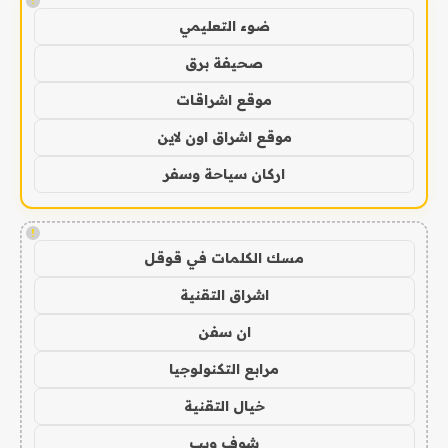
!
ضوء التعليمي
صحيفة برق
موقع اشراقات
موقع اشراق اون لاين
اركان سياحة وسفر
!
مسك الكلمات في قوقل
اشراق التقنية
ان سفن
مرابع التكنولوجيا
خيال التقنية
شوف ويب