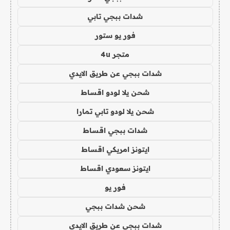
شدات ببجي تابي
فور يو ستور
متجر 4u
شدات ببجي عن طريق الايدي
شحن يلا لودو اقساط
شحن يلا لودو تابي تمارا
شدات ببجي اقساط
ايتونز امريكي اقساط
ايتونز سعودي اقساط
فور يو
شحن شدات ببجي
شدات ببجي عن طريق الايدي