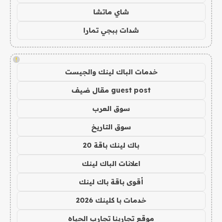
شاي ماتشا
شدات ببجي تمارا
!
خدمات الباك لينك والجيست
guest post مقال ضيف
سوق العرب
سوق التاريخ
باك لينك باقة 20
اعلانات الباك لينك
أقوى باقة باك لينك
خدمات با كلينك 2026
موقع تجاربنا تجارب الحياه