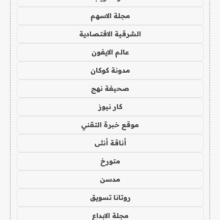
مجلة الاسهم
الشرقية الاقتصادية
عالم الايفون
مدونة كوكان
صحيفة نهج
كار نيوز
موقع خبرة التقني
أناقة أنثى
متورخ
مدسن
روتانا تسويق
مجلة الابداع