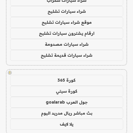
شراء سيارات سكراب
شراء سيارات تشليح
موقع شراء سيارات تشليح
ارقام يشترون سيارات تشليح
شراء سيارات مصدومة
شراء سيارات قديمة تشليح
!
كورة 365
كورة سيتي
جول العرب goalarab
بث مباشر ريال مدريد اليوم
يلا لايف