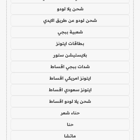
شحن يلا لودو
شحن لودو عن طريق الايدي
شعبية ببجي
بطاقات ايتونز
بلايستيشن ستور
شدات ببجي اقساط
ايتونز امريكي اقساط
ايتونز سعودي اقساط
شحن يلا لودو اقساط
حناء شعر
حنا
ماتشا