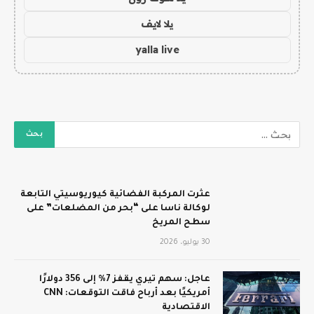
يلا لايف
yalla live
عثرت المركبة الفضائية كيوريوسيتي التابعة
لوكالة ناسا على “بحر من المضلعات” على
سطح المريخ
30 يوليو، 2026
عاجل: سهم تيري يقفز 7% إلى 356 دولارًا
أمريكيًا بعد أرباح فاقت التوقعات: CNN
الاقتصادية