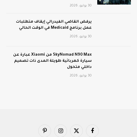
30 يوليو، 2026
يرفض القاضي الفيدرالي إيقاف متطلبات
عمل برنامج Medicaid في الوقت الحالي
30 يوليو، 2026
SkyNomad N90 Max من Xiaomi عبارة عن
سيارة كهربائية طويلة المدى ذات تصميم
داخلي متحول
30 يوليو، 2026
فيسبوك
X
الانستغرام
بينتيريست