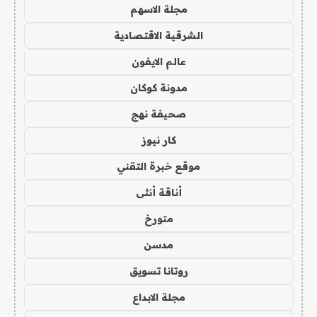
مجلة الاسهم
الشرقية الاقتصادية
عالم الايفون
مدونة كوكان
صحيفة نهج
كار نيوز
موقع خبرة التقني
أناقة أنثى
متورخ
مدسن
روتانا تسويق
مجلة الابداع