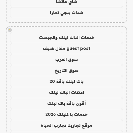
شاي ماتشا
شدات ببجي تمارا
!
خدمات الباك لينك والجيست
guest post مقال ضيف
سوق العرب
سوق التاريخ
باك لينك باقة 20
اعلانات الباك لينك
أقوى باقة باك لينك
خدمات با كلينك 2026
موقع تجاربنا تجارب الحياه