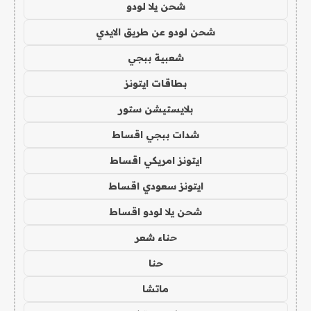
شحن يلا لودو
شحن لودو عن طريق الايدي
شعبية ببجي
بطاقات ايتونز
بلايستيشن ستور
شدات ببجي اقساط
ايتونز امريكي اقساط
ايتونز سعودي اقساط
شحن يلا لودو اقساط
حناء شعر
حنا
ماتشا