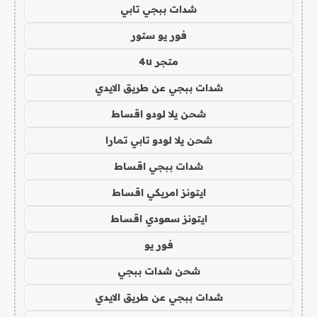
شدات ببجي تابي
فور يو ستور
متجر 4u
شدات ببجي عن طريق الايدي
شحن يلا لودو اقساط
شحن يلا لودو تابي تمارا
شدات ببجي اقساط
ايتونز امريكي اقساط
ايتونز سعودي اقساط
فور يو
شحن شدات ببجي
شدات ببجي عن طريق الايدي