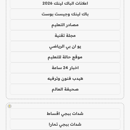
اعلانات الباك لينك 2026
باك لينك وجيست بوست
مصادر التعليم
مجلة تقنية
يو ان بي الرياضي
موقع حالة للتعليم
اخبار 24 ساعة
هيدب فنون وترفيه
صحيفة العالم
!
شدات ببجي اقساط
شدات ببجي تمارا