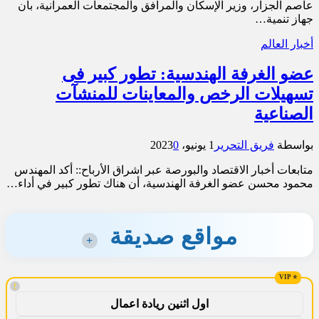
عاصم الجزار، وزير الإسكان والمرافق والمجتمعات العمرانية، بأن
جهاز تنمية…
أخبار العالم
عضو الغرفة الهندسية: تطور كبير فى
تسهيلات الرخص والمعاينات للمنشآت
الصناعية
بواسطة
فريق التحرير
1 يونيو، 2023
0
متابعات أخبار الاقتصاد والبورصة عبر اشراق الأرباح:: أكد المهندس
محمود محسن عضو الغرفة الهندسية، أن هناك تطور كبير في أداء…
مواقع صديقة
+
!
اول اثنين ريادة اعمال