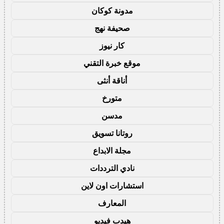
مدونة كوكان
صحيفة نهج
كار نيوز
موقع خبرة التقني
أناقة أنثى
متورخ
مدسن
روتانا تسويق
مجلة الابداع
نادي الترددات
استشارات اون لاين
المعارف
هيدب فيديو