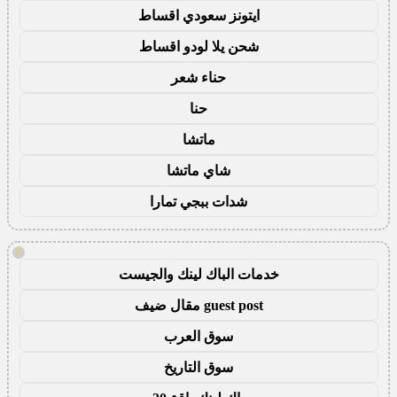
ايتونز سعودي اقساط
شحن يلا لودو اقساط
حناء شعر
حنا
ماتشا
شاي ماتشا
شدات ببجي تمارا
!
خدمات الباك لينك والجيست
guest post مقال ضيف
سوق العرب
سوق التاريخ