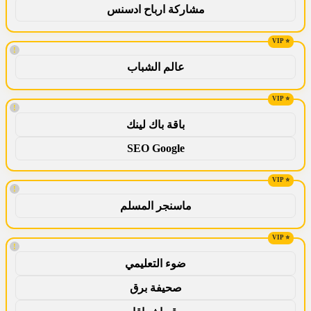
مشاركة ارباح ادسنس
!
عالم الشباب
!
باقة باك لينك
SEO Google
!
ماسنجر المسلم
!
ضوء التعليمي
صحيفة برق