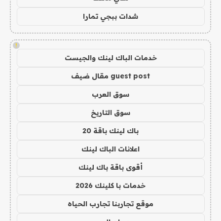
شدات ببجي تمارا
!
خدمات الباك لينك والجيست
guest post مقال ضيف
سوق العرب
سوق التاريخ
باك لينك باقة 20
اعلانات الباك لينك
أقوى باقة باك لينك
خدمات با كلينك 2026
موقع تجاربنا تجارب الحياه