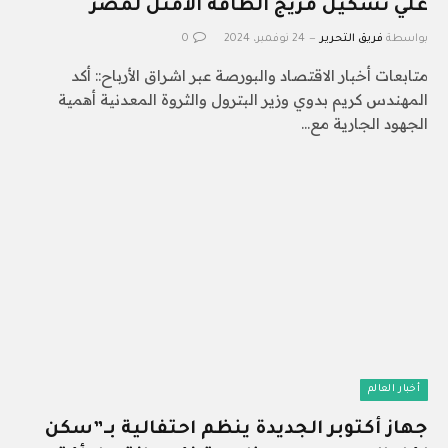
علي تشكيل مزيج الطاقة الأمثل لمصر
بواسطة
فريق التحرير
24 نوفمبر، 2024
0
متابعات أخبار الاقتصاد والبورصة عبر اشراق الأرباح:: أكد
المهندس كريم بدوي وزير البترول والثروة المعدنية أهمية
الجهود الجارية مع…
أخبار العالم
جهاز أكتوبر الجديدة ينظم احتفالية بـ”سكن