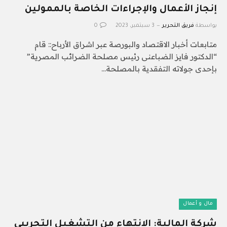
إنجاز الأعمال والإجراءات الخاصة بالممولين
بواسطة
فريق التحرير
3 سبتمبر، 2023
0
متابعات أخبار الاقتصاد والبورصة عبر اشراق الأرباح:: قام
“الدكتور فايز الضباعنى رئيس مصلحة الضرائب المصرية”
بإحدى جولاته التفقدية بالمصلحة…
مال و أعمال
شركة المالية: الانتهاء من التشغيل التجريبي