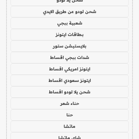
شحن يلا لودو
شحن لودو عن طريق الايدي
شعبية ببجي
بطاقات ايتونز
بلايستيشن ستور
شدات ببجي اقساط
ايتونز امريكي اقساط
ايتونز سعودي اقساط
شحن يلا لودو اقساط
حناء شعر
حنا
ماتشا
شاي ماتشا