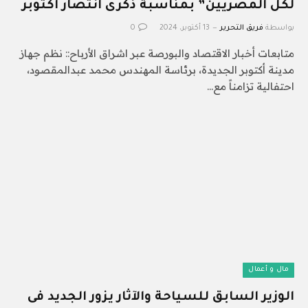
لكل المصريين” بمناسبة ذكرى انتصار أكتوبر
بواسطة
فريق التحرير
13 أكتوبر، 2024
0
متابعات أخبار الاقتصاد والبورصة عبر اشراق الأرباح:: نظم جهاز
مدينة أكتوبر الجديدة، برئاسة المهندس محمد عبدالمقصود،
احتفالية تزامناً مع…
مال و أعمال
الوزير السابق للسياحة والآثار يزور الجديد فى