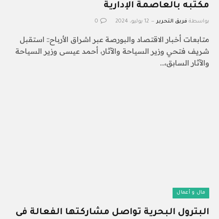
مكتبه بالعاصمة الإدارية
بواسطة
فريق التحرير
12 يوليو، 2024
0
متابعات أخبار الاقتصاد والبورصة عبر اشراق الأرباح:: استقبل
شريف فتحي وزير السياحة والآثار، أحمد عيسى وزير السياحة
والآثار السابق،…
مال و أعمال
البترول البحرية تواصل مشاركتها الفعالة فى