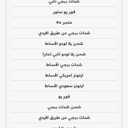
شدات ببجي تابي
فور يو ستور
متجر 4u
شدات ببجي عن طريق الايدي
شحن يلا لودو اقساط
شحن يلا لودو تابي تمارا
شدات ببجي اقساط
ايتونز امريكي اقساط
ايتونز سعودي اقساط
فور يو
شحن شدات ببجي
شدات ببجي عن طريق الايدي