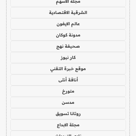
مجلة الاسهم
الشرقية الاقتصادية
عالم الايفون
مدونة كوكان
صحيفة نهج
كار نيوز
موقع خبرة التقني
أناقة أنثى
متورخ
مدسن
روتانا تسويق
مجلة الابداع