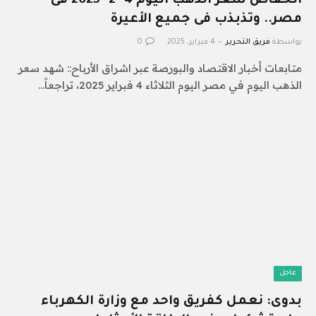
انخفاض سعر الذهب اليوم 4 -2- 2025 فى
مصر.. وتذبذب فى جميع الأعيرة
بواسطة
فريق التحرير
4 فبراير، 2025
0
متابعات أخبار الاقتصاد والبورصة عبر اشراق الأرباح:: شهد سعر
الذهب اليوم في مصر اليوم الثلاثاء 4 فبراير 2025، تراجعاً…
عاجل
بدوى: نعمل كفريق واحد مع وزارة الكهرباء