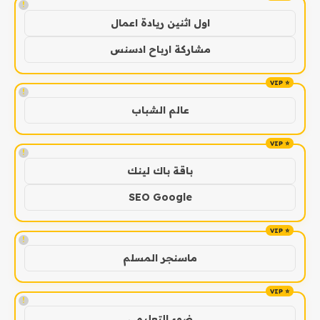
!
اول اثنين ريادة اعمال
مشاركة ارباح ادسنس
!
عالم الشباب
!
باقة باك لينك
SEO Google
!
ماسنجر المسلم
!
ضوء التعليمي