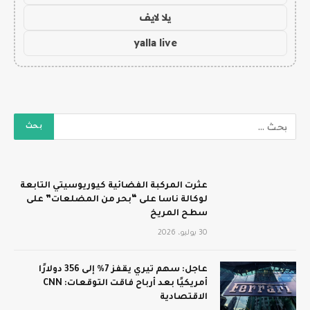
يلا لايف
yalla live
عثرت المركبة الفضائية كيوريوسيتي التابعة
لوكالة ناسا على “بحر من المضلعات” على
سطح المريخ
30 يوليو، 2026
عاجل: سهم تيري يقفز 7% إلى 356 دولارًا
أمريكيًا بعد أرباح فاقت التوقعات: CNN
الاقتصادية