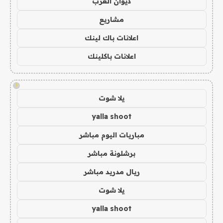
ديوان العرب
مشاريع
اعلانات باك لينك
اعلانات باكلينك
!
يلا شوت
yalla shoot
مباريات اليوم مباشر
برشلونة مباشر
ريال مدريد مباشر
يلا شوت
yalla shoot