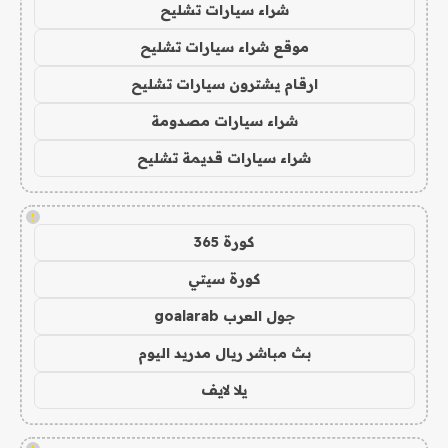
شراء سيارات تشليح
موقع شراء سيارات تشليح
ارقام يشترون سيارات تشليح
شراء سيارات مصدومة
شراء سيارات قديمة تشليح
!
كورة 365
كورة سيتي
جول العرب goalarab
بث مباشر ريال مدريد اليوم
يلا لايف