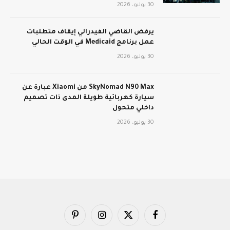
30 يوليو، 2026
يرفض القاضي الفيدرالي إيقاف متطلبات
عمل برنامج Medicaid في الوقت الحالي
30 يوليو، 2026
SkyNomad N90 Max من Xiaomi عبارة عن
سيارة كهربائية طويلة المدى ذات تصميم
داخلي متحول
30 يوليو، 2026
فيسبوك
X
الانستغرام
بينتيريست
(Twitter)