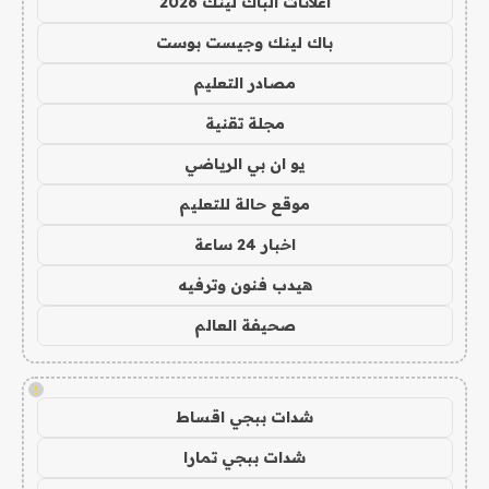
اعلانات الباك لينك 2026
باك لينك وجيست بوست
مصادر التعليم
مجلة تقنية
يو ان بي الرياضي
موقع حالة للتعليم
اخبار 24 ساعة
هيدب فنون وترفيه
صحيفة العالم
!
شدات ببجي اقساط
شدات ببجي تمارا