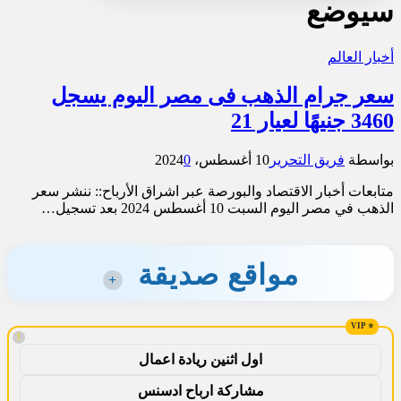
سيوضع
أخبار العالم
سعر جرام الذهب فى مصر اليوم يسجل
3460 جنيهًا لعيار 21
بواسطة
فريق التحرير
10 أغسطس، 2024
0
متابعات أخبار الاقتصاد والبورصة عبر اشراق الأرباح:: ننشر سعر
الذهب في مصر اليوم السبت 10 أغسطس 2024 بعد تسجيل…
مواقع صديقة
+
!
اول اثنين ريادة اعمال
مشاركة ارباح ادسنس