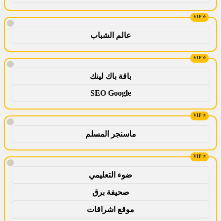
!
عالم الشباب
!
باقة باك لينك
SEO Google
!
ماسنجر المسلم
!
ضوء التعليمي
صحيفة برق
موقع اشراقات