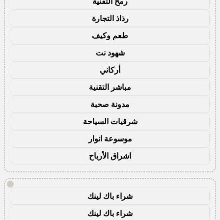
رمح التقنية
رذاذ التجارة
طعم وكيف
شهود نت
أركاني
مباشر التقنية
مدونة صحبة
شرقيات السياحة
موسوعة انوار
اشراق الأرباح
!
شراء باك لينك
شراء باك لينك