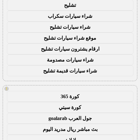
تشليح
شراء سيارات سكراب
شراء سيارات تشليح
موقع شراء سيارات تشليح
ارقام يشترون سيارات تشليح
شراء سيارات مصدومة
شراء سيارات قديمة تشليح
!
كورة 365
كورة سيتي
جول العرب goalarab
بث مباشر ريال مدريد اليوم