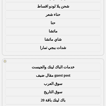
شحن يلا لودو اقساط
حناء شعر
حنا
ماتشا
شاي ماتشا
شدات ببجي تمارا
!
خدمات الباك لينك والجيست
guest post مقال ضيف
سوق العرب
سوق التاريخ
باك لينك باقة 20