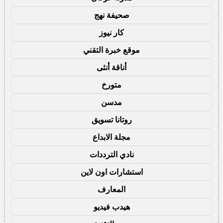
صحيفة نهج
كار نيوز
موقع خبرة التقني
أناقة أنثى
متورخ
مدسن
روتانا تسويق
مجلة الابداع
نادي الترددات
استشارات اون لاين
المعارف
هيدب فيديو