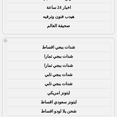
اخبار 24 ساعة
هيدب فنون وترفيه
صحيفة العالم
!
شدات ببجي اقساط
شدات ببجي تمارا
شدات ببجي تمارا
شدات ببجي تابي
شدات ببجي تابي
ايتونز امريكي
ايتونز سعودي اقساط
شحن يلا لودو اقساط