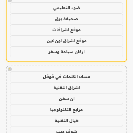
!
ضوء التعليمي
صحيفة برق
موقع اشراقات
موقع اشراق اون لاين
اركان سياحة وسفر
!
مسك الكلمات في قوقل
اشراق التقنية
ان سفن
مرابع التكنولوجيا
خيال التقنية
شوف ويب