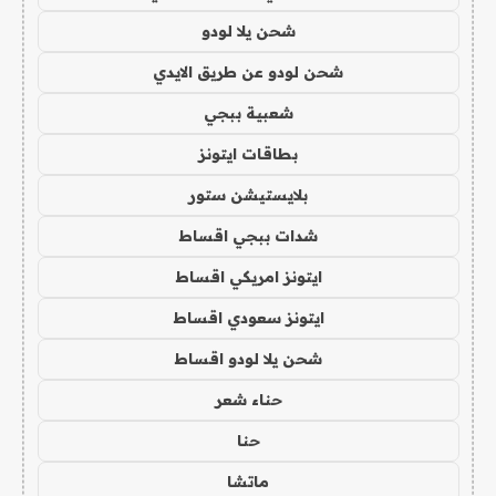
شحن يلا لودو
شحن لودو عن طريق الايدي
شعبية ببجي
بطاقات ايتونز
بلايستيشن ستور
شدات ببجي اقساط
ايتونز امريكي اقساط
ايتونز سعودي اقساط
شحن يلا لودو اقساط
حناء شعر
حنا
ماتشا