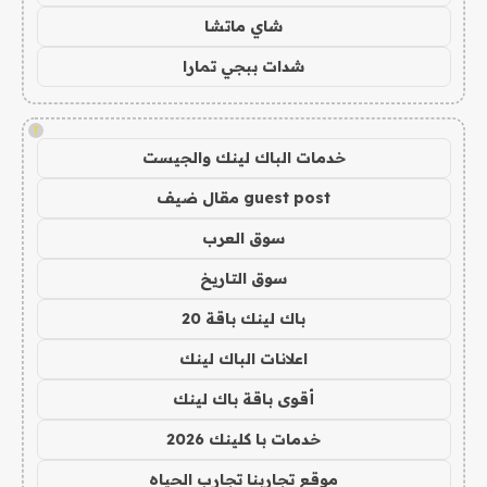
شاي ماتشا
شدات ببجي تمارا
!
خدمات الباك لينك والجيست
guest post مقال ضيف
سوق العرب
سوق التاريخ
باك لينك باقة 20
اعلانات الباك لينك
أقوى باقة باك لينك
خدمات با كلينك 2026
موقع تجاربنا تجارب الحياه