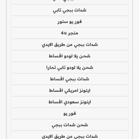
شدات ببجي تابي
فور يو ستور
متجر 4u
شدات ببجي عن طريق الايدي
شحن يلا لودو اقساط
شحن يلا لودو تابي تمارا
شدات ببجي اقساط
ايتونز امريكي اقساط
ايتونز سعودي اقساط
فور يو
شحن شدات ببجي
شدات ببجي عن طريق الايدي