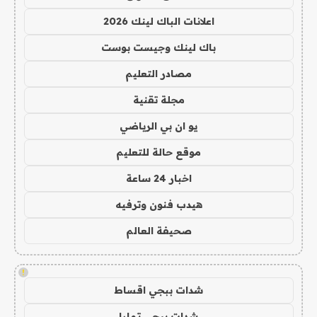
اعلانات الباك لينك 2026
باك لينك وجيست بوست
مصادر التعليم
مجلة تقنية
يو ان بي الرياضي
موقع حالة للتعليم
اخبار 24 ساعة
هيدب فنون وترفيه
صحيفة العالم
!
شدات ببجي اقساط
شدات ببجي تمارا