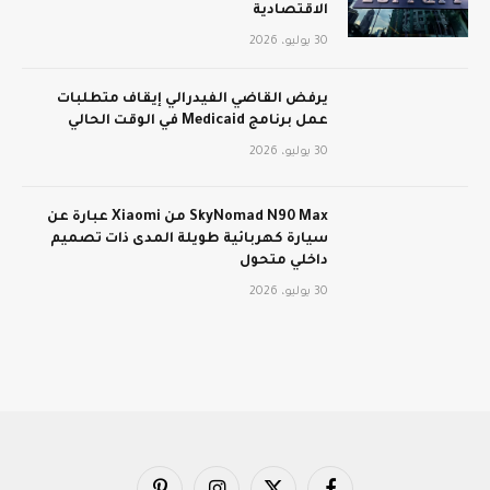
الاقتصادية
30 يوليو، 2026
يرفض القاضي الفيدرالي إيقاف متطلبات
عمل برنامج Medicaid في الوقت الحالي
30 يوليو، 2026
SkyNomad N90 Max من Xiaomi عبارة عن
سيارة كهربائية طويلة المدى ذات تصميم
داخلي متحول
30 يوليو، 2026