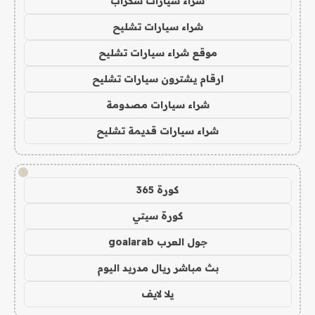
شراء سيارات سكراب
شراء سيارات تشليح
موقع شراء سيارات تشليح
ارقام يشترون سيارات تشليح
شراء سيارات مصدومة
شراء سيارات قديمة تشليح
!
كورة 365
كورة سيتي
جول العرب goalarab
بث مباشر ريال مدريد اليوم
يلا لايف