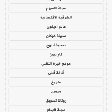
مجلة الاسهم
الشرقية الاقتصادية
عالم الايفون
مدونة كوكان
صحيفة نهج
كار نيوز
موقع خبرة التقني
أناقة أنثى
متورخ
مدسن
روتانا تسويق
مجلة الابداع