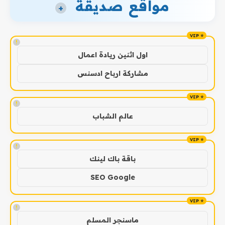
مواقع صديقة
+
!
اول اثنين ريادة اعمال
مشاركة ارباح ادسنس
!
عالم الشباب
!
باقة باك لينك
SEO Google
!
ماسنجر المسلم