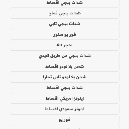
شدات ببجي اقساط
شدات ببجي تمارا
شدات ببجي تابي
فور يو ستور
متجر 4u
شدات ببجي عن طريق الايدي
شحن يلا لودو اقساط
شحن يلا لودو تابي تمارا
شدات ببجي اقساط
ايتونز امريكي اقساط
ايتونز سعودي اقساط
فور يو