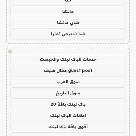
ماتشا
شاي ماتشا
شدات ببجي تمارا
!
خدمات الباك لينك والجيست
guest post مقال ضيف
سوق العرب
سوق التاريخ
باك لينك باقة 20
اعلانات الباك لينك
أقوى باقة باك لينك