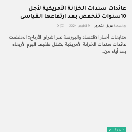
عائدات سندات الخزانة الأمريكية لأجل
10سنوات تنخفض بعد ارتفاعها القياسى
بواسطة
فريق التحرير
9 أكتوبر، 2024
0
متابعات أخبار الاقتصاد والبورصة عبر اشراق الأرباح:: انخفضت
عائدات سندات الخزانة الأمريكية بشكل طفيف اليوم الأربعاء،
بعد أيام من…
فن وإعلام