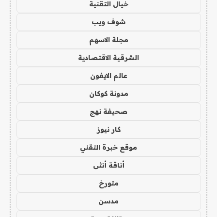
خيال التقنية
شوف ويب
مجلة الاسهم
الشرقية الاقتصادية
عالم الايفون
مدونة كوكان
صحيفة نهج
كار نيوز
موقع خبرة التقني
أناقة أنثى
متورخ
مدسن