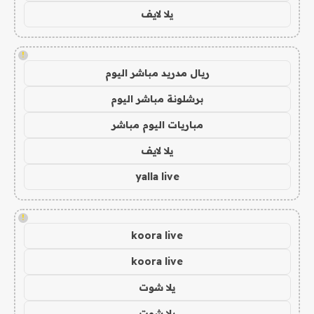
يلا لايف
!
ريال مدريد مباشر اليوم
برشلونة مباشر اليوم
مباريات اليوم مباشر
يلا لايف
yalla live
!
koora live
koora live
يلا شوت
يلا شوت