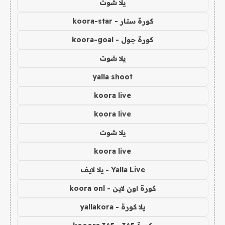
يلا شوت
كورة ستار - koora-star
كورة جول - koora-goal
يلا شوت
yalla shoot
koora live
koora live
يلا شوت
koora live
Yalla Live - يلا لايف
كورة اون لاين - koora onl
يلا كورة - yallakora