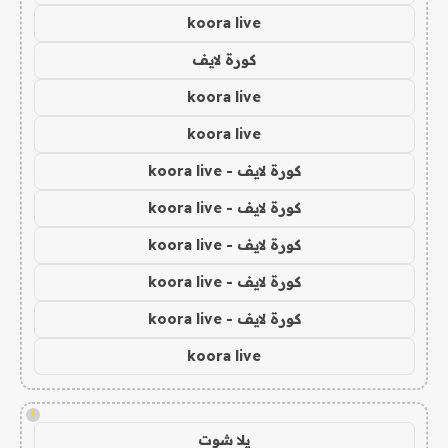
koora live
كورة لايف
koora live
koora live
كورة لايف - koora live
كورة لايف - koora live
كورة لايف - koora live
كورة لايف - koora live
كورة لايف - koora live
koora live
!
يلا شوت