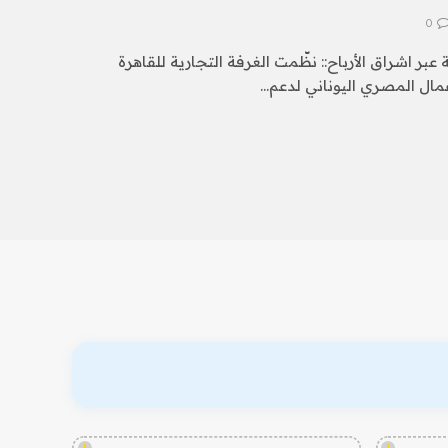
0
عبر اشراق الأرباح:: نظّمت الغرفة التجارية للقاهرة
مال المصري اليوناني لدعم…
!
!