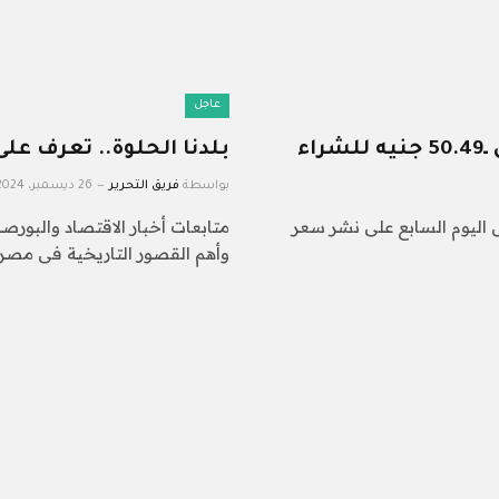
عاجل
بلدنا الحلوة.. تعرف عل
بواسطة
فريق التحرير
26 ديسمبر، 2024
ص اليوم السابع على نشر سعر
متابعات أخبار الاقتصاد والبورص
وأهم القصور التاريخية فى مصر،