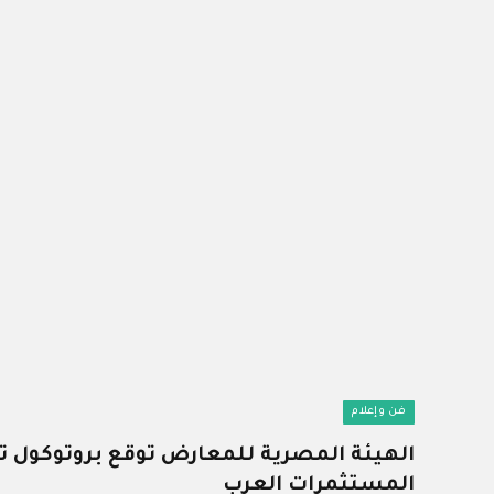
فن وإعلام
الهيئة المصرية للمعارض توقع بروتوكول تع
المستثمرات العرب