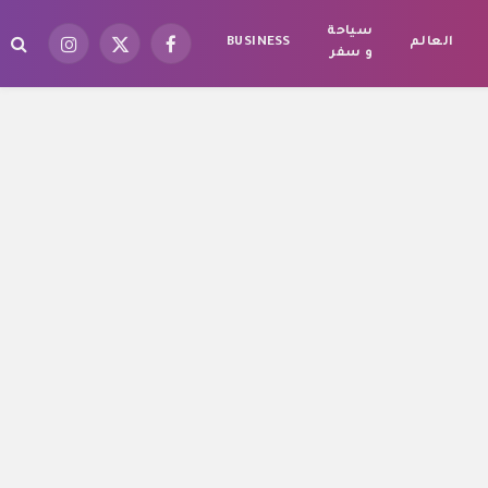
سياحة
العالم
BUSINESS
فيسبوك
X
الانستغرام
و سفر
(Twitter)