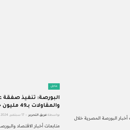
عاجل
البورصة: تنفيذ صفقة ع
والمقاولات بـ49 مليون جنيه
بواسطة
فريق التحرير
17 سبتمبر، 2024
ت أخبار البورصة المصرية خلال
متابعات أخبار الاقتصاد والبورصة