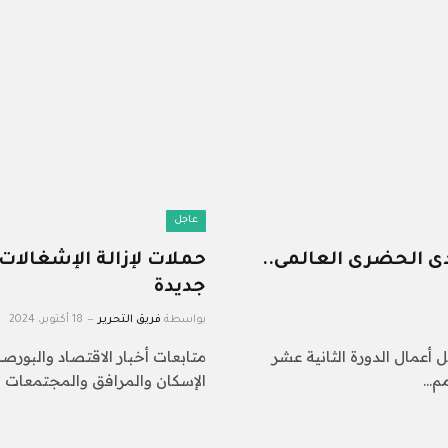
عاجل
دى الحضرى العالمى..
جديدة
بواسطة
فريق التحرير
18 أكتوبر، 2024
ل أعمال الدورة الثانية عشر
متابعات أخبار الاقتصاد والبورص
الإسكان والمرافق والمجتمعات ال