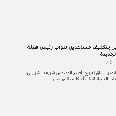
رين بتكليف مساعدين لنواب رئيس هيئة
لجديدة
0
ة عبر اشراق الأرباح:: أصدر المهندس شريف الشربيني،
ات العمرانية، قراراً بتكليف المهندس…