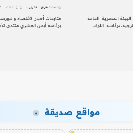
بواسطة
فريق التحرير
1 يوليو، 2024
 الهيئة المصرية العامة
متابعات أخبار الاقتصاد والبورصة 
رجية، برئاسة اللواء…
برئاسة أيمن العشري منتدى الأع
مواقع صديقة
+
!