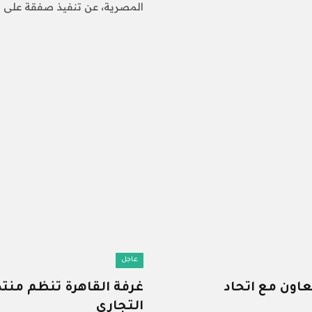
المصرية، عن تنفيذ صفقة على 
عاجل
اون مع اتحاد
غرفة القاهرة تنظم منتدى
التجارى