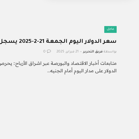
عاجل
سعر الدولار اليوم الجمعة 21-2-2025 يسجل ـ50.49 جنيه للشراء
بواسطة
فريق التحرير
21 فبراير، 2025
0
متابعات أخبار الاقتصاد والبورصة عبر اشراق الأرباح:: يحر
الدولار على مدار اليوم أمام الجنيه…