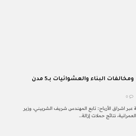
حملات لإزالة الإشغالات ومخالفات البناء والعشوائيات بـ5 مدن
0
ة عبر اشراق الأرباح:: تابع المهندس شريف الشربيني، وزير
عمرانية، نتائج حملات إزالة…