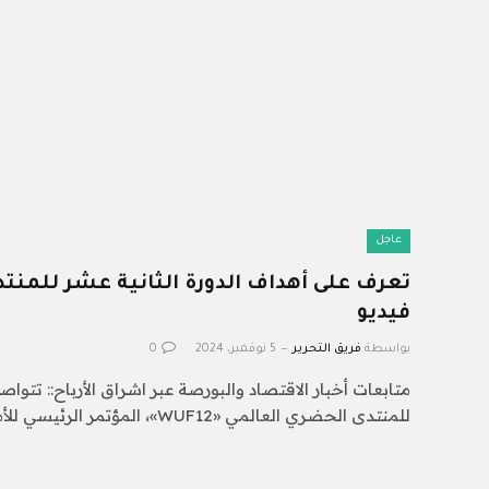
عاجل
تعرف على أهداف الدورة الثانية عشر للمنت
فيديو
بواسطة
فريق التحرير
5 نوفمبر، 2024
0
متابعات أخبار الاقتصاد والبورصة عبر اشراق الأرباح:: تتواص
للمنتدى الحضري العالمي «WUF12»، المؤتمر الرئيسي للأمم…